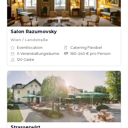
Salon Razumovsky
Wien / Landstraße
Eventlocation
Catering Flexibel
0
Veranstaltungsräume
160–240 € pro Person
120
Gäste
Strasserwirt