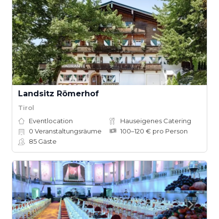
Landsitz Römerhof
Tirol
Eventlocation
Hauseigenes Catering
0
Veranstaltungsräume
100–120 € pro Person
85
Gäste