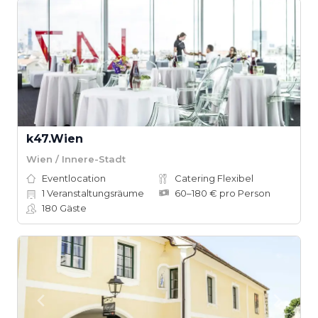
k47.Wien
Wien / Innere-Stadt
Eventlocation
Catering Flexibel
1
Veranstaltungsräume
60–180 € pro Person
180
Gäste