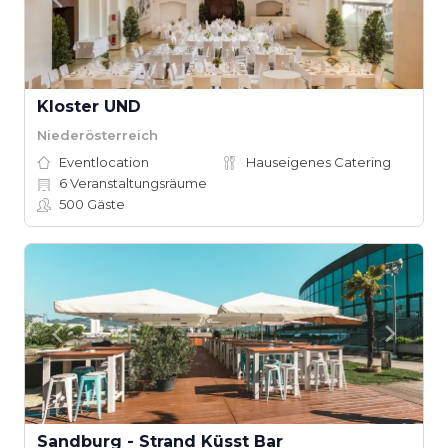
Kloster UND
Niederösterreich
Eventlocation
Hauseigenes Catering
6
Veranstaltungsräume
500
Gäste
Sandburg - Strand Küsst Bar