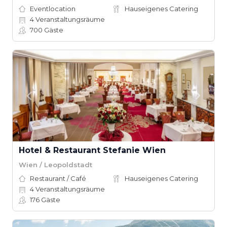
Eventlocation
Hauseigenes Catering
4
Veranstaltungsräume
700
Gäste
Hotel & Restaurant Stefanie Wien
Wien / Leopoldstadt
Restaurant / Café
Hauseigenes Catering
4
Veranstaltungsräume
176
Gäste