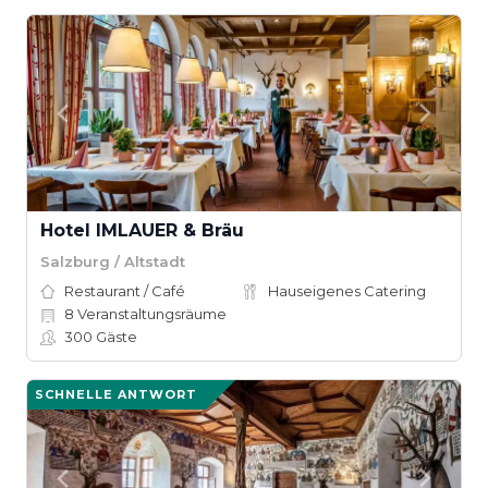
Hotel IMLAUER & Bräu
Salzburg / Altstadt
Restaurant / Café
Hauseigenes Catering
8
Veranstaltungsräume
300
Gäste
SCHNELLE ANTWORT