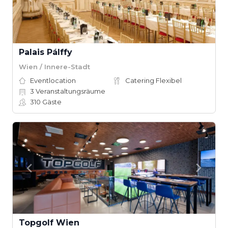
Palais Pálffy
Wien / Innere-Stadt
Eventlocation
Catering Flexibel
3
Veranstaltungsräume
310
Gäste
Topgolf Wien