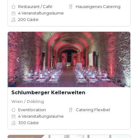
Restaurant / Café
Hauseigenes Catering
4
Veranstaltungsräume
200
Gäste
Schlumberger Kellerwelten
Wien / Döbling
Eventlocation
Catering Flexibel
4
Veranstaltungsräume
300
Gäste