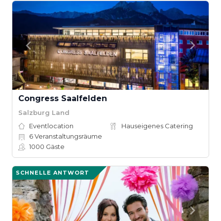
Congress Saalfelden
Salzburg Land
Eventlocation
Hauseigenes Catering
6
Veranstaltungsräume
1000
Gäste
SCHNELLE ANTWORT