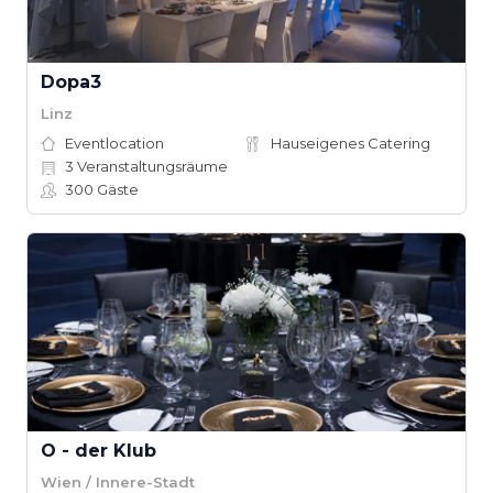
Dopa3
Linz
Eventlocation
Hauseigenes Catering
3
Veranstaltungsräume
300
Gäste
O - der Klub
Wien / Innere-Stadt