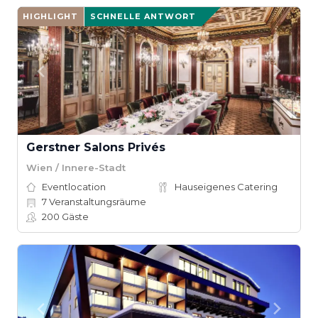
HIGHLIGHT
SCHNELLE ANTWORT
Gerstner Salons Privés
Wien / Innere-Stadt
Eventlocation
Hauseigenes Catering
7
Veranstaltungsräume
200
Gäste