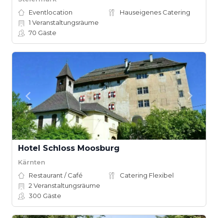
Eventlocation
Hauseigenes Catering
1
Veranstaltungsräume
70
Gäste
Hotel Schloss Moosburg
Kärnten
Restaurant / Café
Catering Flexibel
2
Veranstaltungsräume
300
Gäste