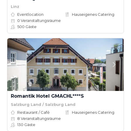
Linz
Eventlocation
Hauseigenes Catering
0
Veranstaltungsräume
500
Gäste
Romantik Hotel GMACHL****S
Salzburg Land / Salzburg Land
Restaurant / Café
Hauseigenes Catering
8
Veranstaltungsräume
130
Gäste