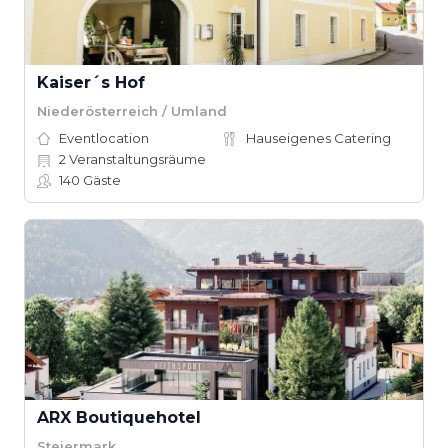
Kaiser´s Hof
Niederösterreich / Umland
Eventlocation
Hauseigenes Catering
2
Veranstaltungsräume
140
Gäste
ARX Boutiquehotel
Steiermark