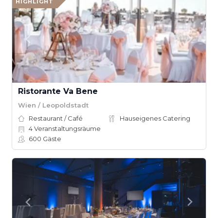
HIGHLIGHT
Ristorante Va Bene
Wien / Leopoldstadt
Restaurant / Café
Hauseigenes Catering
4
Veranstaltungsräume
600
Gäste