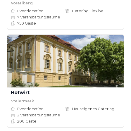
Vorarlberg
Eventlocation
Catering Flexibel
7
Veranstaltungsräume
750
Gäste
Hofwirt
Steiermark
Eventlocation
Hauseigenes Catering
2
Veranstaltungsräume
200
Gäste