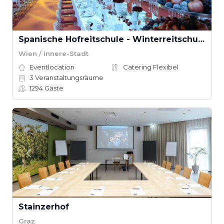
Spanische Hofreitschule - Winterreitschule
Wien / Innere-Stadt
Eventlocation
Catering Flexibel
3
Veranstaltungsräume
1294
Gäste
Stainzerhof
Graz