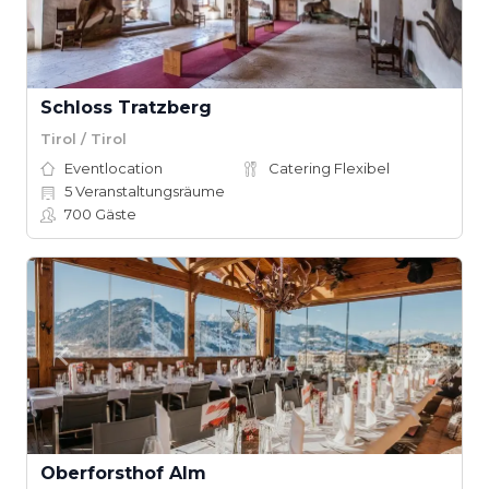
Schloss Tratzberg
Tirol / Tirol
Eventlocation
Catering Flexibel
5
Veranstaltungsräume
700
Gäste
Oberforsthof Alm