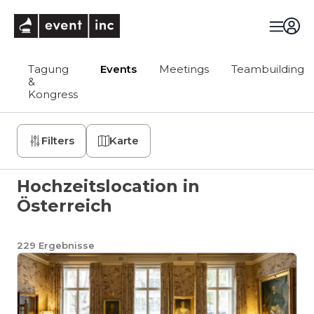
eventinc
Tagung
Events
Meetings
Teambuilding
&
Kongress
Filters
Karte
Hochzeitslocation in
Österreich
229
Ergebnisse