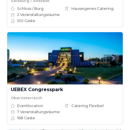
Salzburg / Altstadt
Schloss / Burg
Hauseigenes Catering
2
Veranstaltungsräume
100
Gäste
UEBEX Congresspark
Oberösterreich
Eventlocation
Catering Flexibel
7
Veranstaltungsräume
168
Gäste