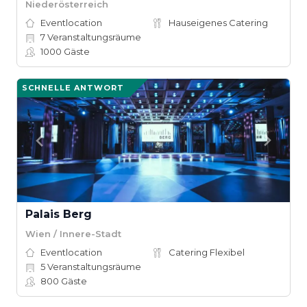
Niederösterreich
Eventlocation
Hauseigenes Catering
7
Veranstaltungsräume
1000
Gäste
SCHNELLE ANTWORT
Palais Berg
Wien / Innere-Stadt
Eventlocation
Catering Flexibel
5
Veranstaltungsräume
800
Gäste