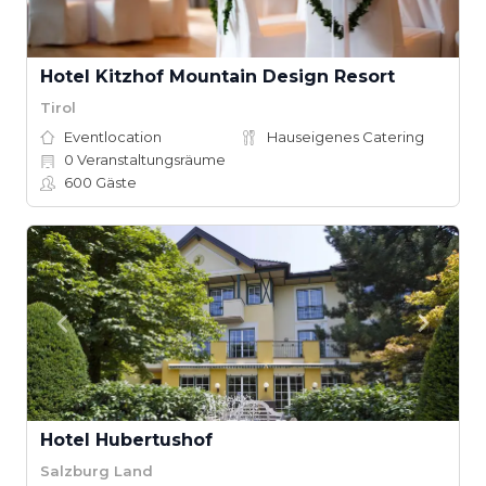
Hotel Kitzhof Mountain Design Resort
Tirol
Eventlocation
Hauseigenes Catering
0
Veranstaltungsräume
600
Gäste
Hotel Hubertushof
Salzburg Land