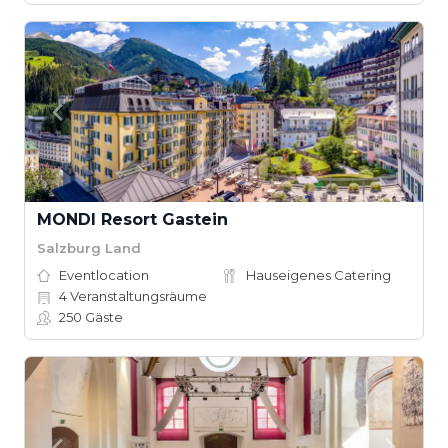
MONDI Resort Gastein
Salzburg Land
Eventlocation
Hauseigenes Catering
4
Veranstaltungsräume
250
Gäste