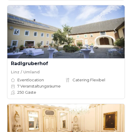
Radlgruberhof
Linz / Umland
Eventlocation
Catering Flexibel
7
Veranstaltungsräume
250
Gäste