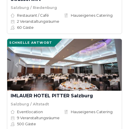
Salzburg / Riedenburg
Restaurant / Café
Hauseigenes Catering
2
Veranstaltungsräume
60
Gäste
SCHNELLE ANTWORT
IMLAUER HOTEL PITTER Salzburg
Salzburg / Altstadt
Eventlocation
Hauseigenes Catering
9
Veranstaltungsräume
500
Gäste