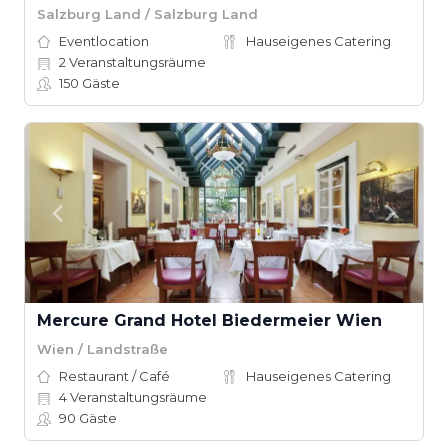
Salzburg Land / Salzburg Land
Eventlocation
Hauseigenes Catering
2
Veranstaltungsräume
150
Gäste
Mercure Grand Hotel Biedermeier Wien
Wien / Landstraße
Restaurant / Café
Hauseigenes Catering
4
Veranstaltungsräume
90
Gäste