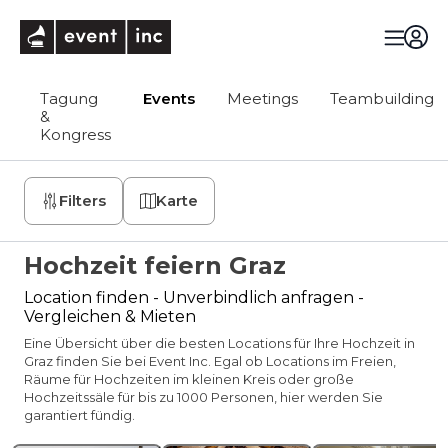
eventinc
Tagung
Events
Meetings
Teambuilding
&
Kongress
Filters
Karte
Hochzeit feiern Graz
Location finden - Unverbindlich anfragen -
Vergleichen & Mieten
Eine Übersicht über die besten Locations für Ihre Hochzeit in
Graz finden Sie bei Event Inc. Egal ob Locations im Freien,
Räume für Hochzeiten im kleinen Kreis oder große
Hochzeitssäle für bis zu 1000 Personen, hier werden Sie
garantiert fündig.