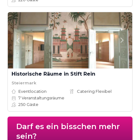
Historische Räume in Stift Rein
Steiermark
Eventlocation
Catering Flexibel
7
Veranstaltungsräume
250
Gäste
Darf es ein bisschen mehr
sein?