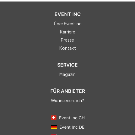
EVENT INC
Über Event Inc
Karriere
Presse
Kontakt
SERVICE
Magazin
FÜR ANBIETER
Wie inseriere ich?
Event Inc CH
Event Inc DE