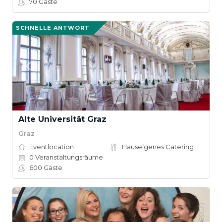
70
Gäste
SCHNELLE ANTWORT
Alte Universität Graz
Graz
Eventlocation
Hauseigenes Catering
0
Veranstaltungsräume
600
Gäste