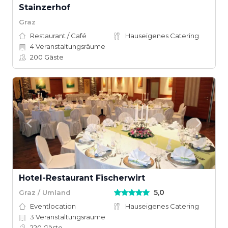
Stainzerhof
Graz
Restaurant / Café
Hauseigenes Catering
4
Veranstaltungsräume
200
Gäste
Hotel-Restaurant Fischerwirt
5,0
Graz / Umland
Eventlocation
Hauseigenes Catering
3
Veranstaltungsräume
220
Gäste