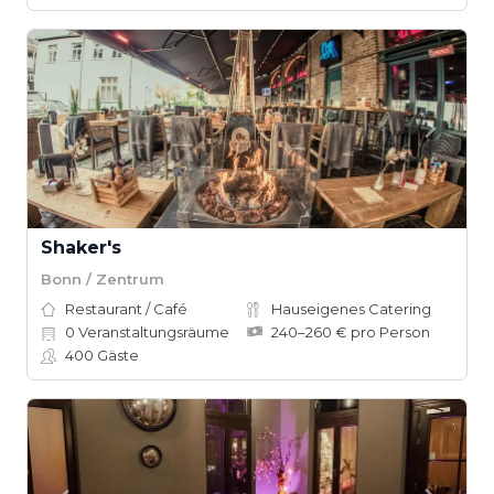
Shaker's
Bonn / Zentrum
Restaurant / Café
Hauseigenes Catering
0
Veranstaltungsräume
240–260 € pro Person
400
Gäste