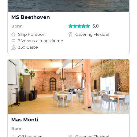
MS Beethoven
5,0
Bonn
Ship Pontoon
Catering Flexibel
3
Veranstaltungsräume
350
Gäste
Mas Monti
Bonn
Off Location
Catering Flexibel