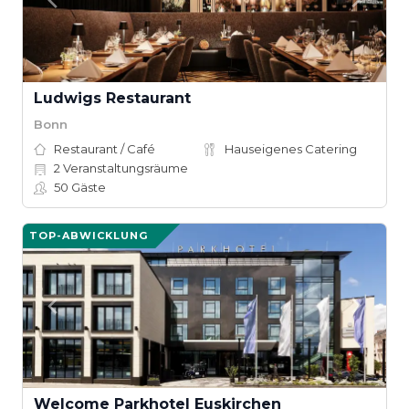
Ludwigs Restaurant
Bonn
Restaurant / Café
Hauseigenes Catering
2
Veranstaltungsräume
50
Gäste
TOP-ABWICKLUNG
Welcome Parkhotel Euskirchen