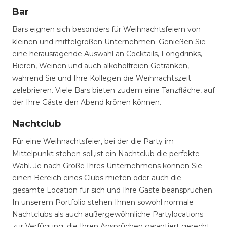
Bar
Bars eignen sich besonders für Weihnachtsfeiern von
kleinen und mittelgroßen Unternehmen. Genießen Sie
eine herausragende Auswahl an Cocktails, Longdrinks,
Bieren, Weinen und auch alkoholfreien Getränken,
während Sie und Ihre Kollegen die Weihnachtszeit
zelebrieren. Viele Bars bieten zudem eine Tanzfläche, auf
der Ihre Gäste den Abend krönen können.
Nachtclub
Für eine Weihnachtsfeier, bei der die Party im
Mittelpunkt stehen soll,ist ein Nachtclub die perfekte
Wahl. Je nach Größe Ihres Unternehmens können Sie
einen Bereich eines Clubs mieten oder auch die
gesamte Location für sich und Ihre Gäste beanspruchen.
In unserem Portfolio stehen Ihnen sowohl normale
Nachtclubs als auch außergewöhnliche Partylocations
zur Verfügung, die Ihren Ansprüchen garantiert gerecht