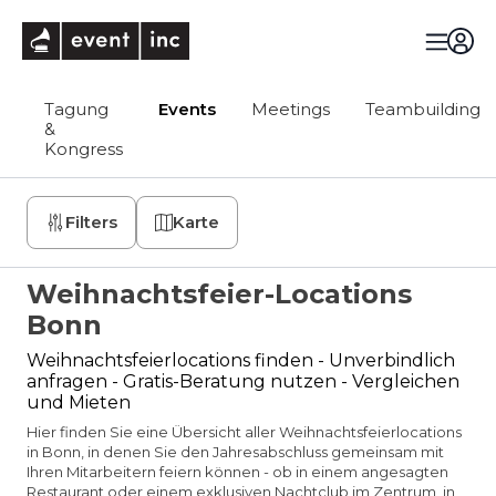
eventinc
Tagung
Events
Meetings
Teambuilding
&
Kongress
Filters
Karte
Weihnachtsfeier-Locations
Bonn
Weihnachtsfeierlocations finden - Unverbindlich
anfragen - Gratis-Beratung nutzen - Vergleichen
und Mieten
Hier finden Sie eine Übersicht aller Weihnachtsfeierlocations
in Bonn, in denen Sie den Jahresabschluss gemeinsam mit
Ihren Mitarbeitern feiern können - ob in einem angesagten
Restaurant oder einem exklusiven Nachtclub im Zentrum, in