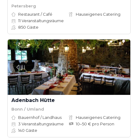
Petersberg
Restaurant / Café
Hauseigenes Catering
11
Veranstaltungsräume
850
Gäste
Adenbach Hütte
Bonn / Umland
Bauernhof / Landhaus
Hauseigenes Catering
3
Veranstaltungsräume
10–50 € pro Person
140
Gäste