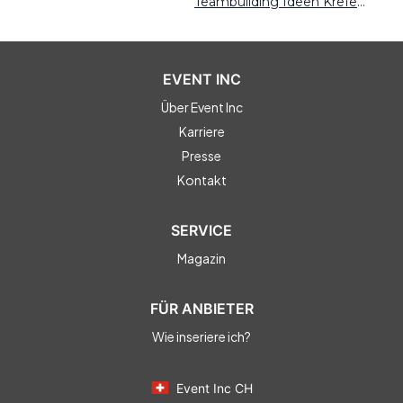
Teambuilding Ideen Krefeld
EVENT INC
Über Event Inc
Karriere
Presse
Kontakt
SERVICE
Magazin
FÜR ANBIETER
Wie inseriere ich?
Event Inc CH