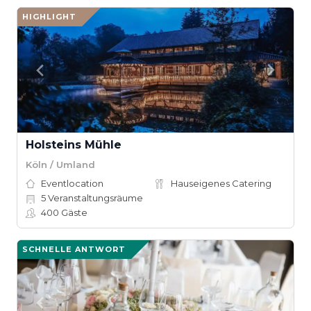
HIGHLIGHT
Holsteins Mühle
Köln / Umland
Eventlocation
Hauseigenes Catering
5
Veranstaltungsräume
400
Gäste
SCHNELLE ANTWORT