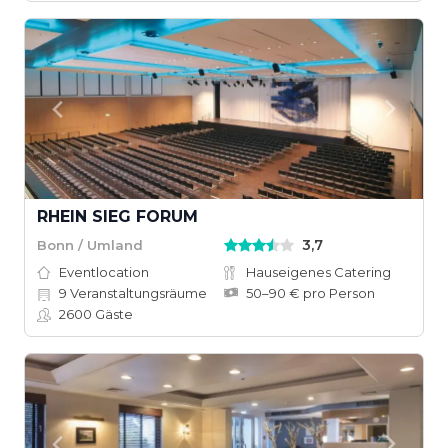
RHEIN SIEG FORUM
3,7
Bonn / Umland
Eventlocation
Hauseigenes Catering
9
Veranstaltungsräume
50–90 € pro Person
2600
Gäste