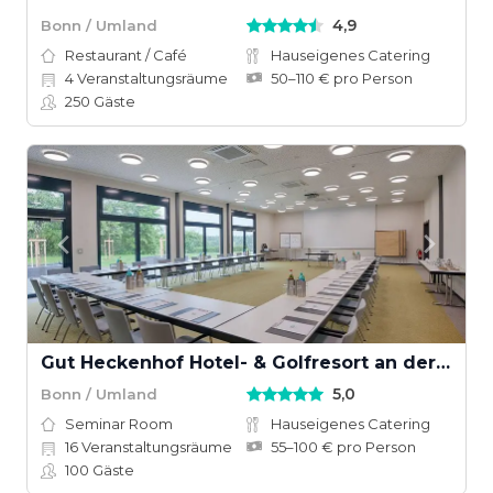
4,9
Bonn / Umland
Restaurant / Café
Hauseigenes Catering
4
Veranstaltungsräume
50–110 € pro Person
250
Gäste
Gut Heckenhof Hotel- & Golfresort an der Sieg
5,0
Bonn / Umland
Seminar Room
Hauseigenes Catering
16
Veranstaltungsräume
55–100 € pro Person
100
Gäste