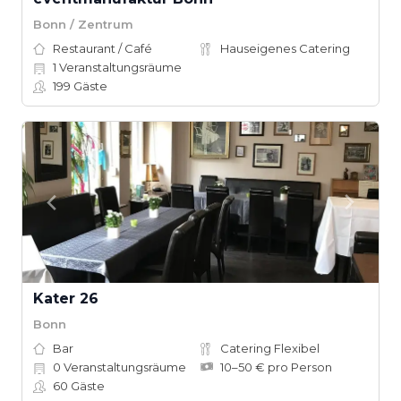
Bonn / Zentrum
Restaurant / Café
Hauseigenes Catering
1
Veranstaltungsräume
199
Gäste
Kater 26
Bonn
Bar
Catering Flexibel
0
Veranstaltungsräume
10–50 € pro Person
60
Gäste