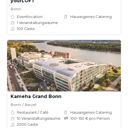
yourLOFT
Bonn
Eventlocation
Hauseigenes Catering
1
Veranstaltungsräume
100
Gäste
Kameha Grand Bonn
Bonn / Beuel
Restaurant / Café
Hauseigenes Catering
10
Veranstaltungsräume
100–150 € pro Person
2000
Gäste