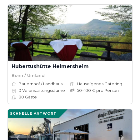
Hubertushütte Heimersheim
Bonn / Umland
Bauernhof / Landhaus
Hauseigenes Catering
0
Veranstaltungsräume
50–100 € pro Person
80
Gäste
SCHNELLE ANTWORT