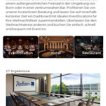
einem außergewöhnlichen Festsaal in der Umgebung von
Bonn oder in einer zentrumsnahen Bar. Profitieren Sie von
unserer kostenlosen Beratung und lassen Sie sich innerhalb
kürzester Zeit ein Dashboard mit idealen Eventlocations für
Ihre Weihnachtsfeier zusammenstellen. Überlassen Sie den
Weihnachtsstress anderen und buchen Sie einfach, schnell
und bequem mit Event Inc.
Eventlocation
Hotel
Restaurant
27
Ergebnisse