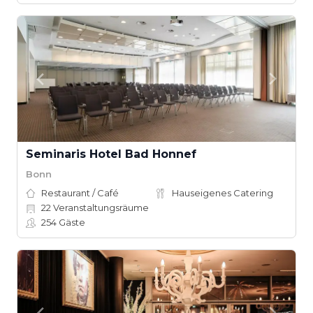
Seminaris Hotel Bad Honnef
Bonn
Restaurant / Café
Hauseigenes Catering
22
Veranstaltungsräume
254
Gäste