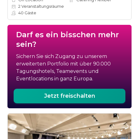
2
Veranstaltungsräume
40
Gäste
Darf es ein bisschen mehr
sein?
Sichern Sie sich Zugang zu unserem
erweiterten Portfolio mit über 90.000
Tagungshotels, Teamevents und
Eventlocations in ganz Europa.
Jetzt freischalten