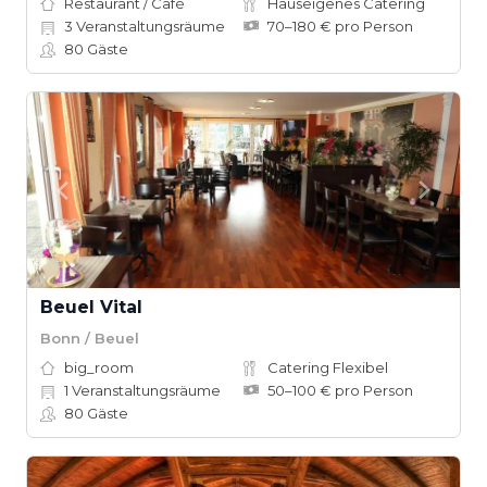
Restaurant / Café
Hauseigenes Catering
3
Veranstaltungsräume
70–180 € pro Person
80
Gäste
Beuel Vital
Bonn / Beuel
big_room
Catering Flexibel
1
Veranstaltungsräume
50–100 € pro Person
80
Gäste