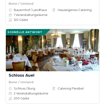
Bonn / Umland
Bauernhof / Landhaus
Hauseigenes Catering
1
Veranstaltungsräume
120
Gäste
SCHNELLE ANTWORT
Schloss Auel
Bonn / Umland
Schloss / Burg
Catering Flexibel
2
Veranstaltungsräume
200
Gäste