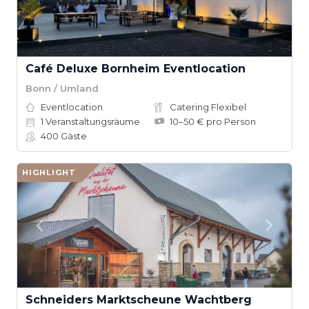
Café Deluxe Bornheim Eventlocation
Bonn / Umland
Eventlocation
Catering Flexibel
1
Veranstaltungsräume
10–50 € pro Person
400
Gäste
HIGHLIGHT
Schneiders Marktscheune Wachtberg