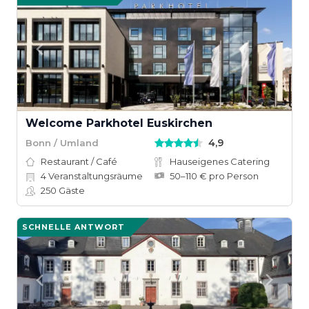
Welcome Parkhotel Euskirchen
4,9
Bonn / Umland
Restaurant / Café
Hauseigenes Catering
4
Veranstaltungsräume
50–110 € pro Person
250
Gäste
SCHNELLE ANTWORT