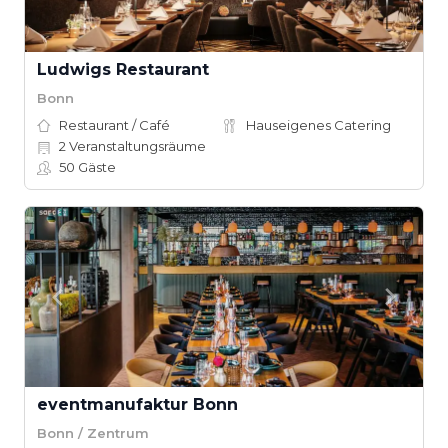
Ludwigs Restaurant
Bonn
Restaurant / Café
Hauseigenes Catering
2
Veranstaltungsräume
50
Gäste
eventmanufaktur Bonn
Bonn / Zentrum