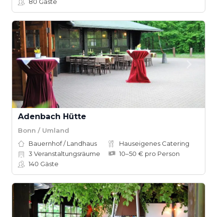
80
Gäste
Adenbach Hütte
Bonn / Umland
Bauernhof / Landhaus
Hauseigenes Catering
3
Veranstaltungsräume
10–50 € pro Person
140
Gäste