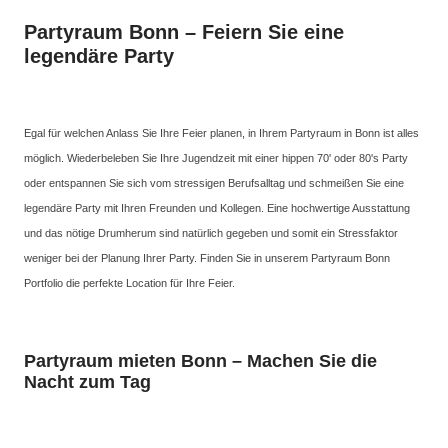
Partyraum Bonn – Feiern Sie eine
legendäre Party
Egal für welchen Anlass Sie Ihre Feier planen, in Ihrem Partyraum in Bonn ist alles
möglich. Wiederbeleben Sie Ihre Jugendzeit mit einer hippen 70' oder 80's Party
oder entspannen Sie sich vom stressigen Berufsalltag und schmeißen Sie eine
legendäre Party mit Ihren Freunden und Kollegen. Eine hochwertige Ausstattung
und das nötige Drumherum sind natürlich gegeben und somit ein Stressfaktor
weniger bei der Planung Ihrer Party. Finden Sie in unserem Partyraum Bonn
Portfolio die perfekte Location für Ihre Feier.
Partyraum mieten Bonn – Machen Sie die
Nacht zum Tag