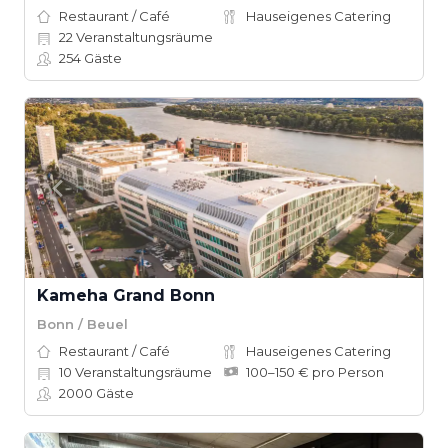
Restaurant / Café
Hauseigenes Catering
22
Veranstaltungsräume
254
Gäste
Kameha Grand Bonn
Bonn / Beuel
Restaurant / Café
Hauseigenes Catering
10
Veranstaltungsräume
100–150 € pro Person
2000
Gäste