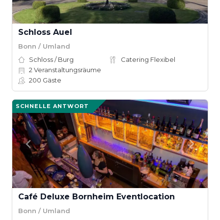
Schloss Auel
Bonn / Umland
Schloss / Burg
Catering Flexibel
2
Veranstaltungsräume
200
Gäste
SCHNELLE ANTWORT
Café Deluxe Bornheim Eventlocation
Bonn / Umland