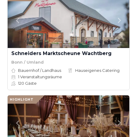
Schneiders Marktscheune Wachtberg
Bonn / Umland
Bauernhof / Landhaus
Hauseigenes Catering
1
Veranstaltungsräume
120
Gäste
HIGHLIGHT