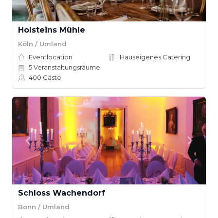
Holsteins Mühle
Köln / Umland
Eventlocation
Hauseigenes Catering
5
Veranstaltungsräume
400
Gäste
Schloss Wachendorf
Bonn / Umland