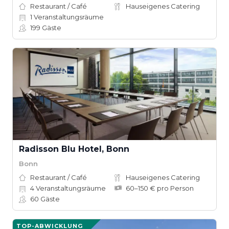
Restaurant / Café
Hauseigenes Catering
1
Veranstaltungsräume
199
Gäste
Radisson Blu Hotel, Bonn
Bonn
Restaurant / Café
Hauseigenes Catering
4
Veranstaltungsräume
60–150 € pro Person
60
Gäste
TOP-ABWICKLUNG