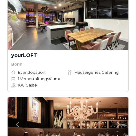
yourLOFT
Bonn
Eventlocation
Hauseigenes Catering
1
Veranstaltungsräume
100
Gäste