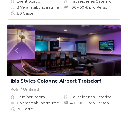
Eventlocation
Hauseigenes Catering
3
Veranstaltungsräume
100–150 € pro Person
80
Gäste
ibis Styles Cologne Airport Troisdorf
Köln / Umland
Seminar Room
Hauseigenes Catering
6
Veranstaltungsräume
40–100 € pro Person
70
Gäste