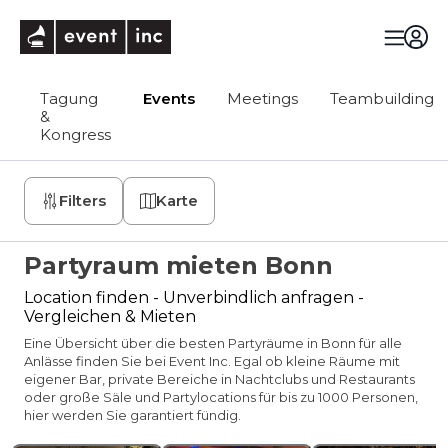
eventinc
Tagung
Events
Meetings
Teambuilding
&
Kongress
Filters
Karte
Partyraum mieten Bonn
Location finden - Unverbindlich anfragen -
Vergleichen & Mieten
Eine Übersicht über die besten Partyräume in Bonn für alle
Anlässe finden Sie bei Event Inc. Egal ob kleine Räume mit
eigener Bar, private Bereiche in Nachtclubs und Restaurants
oder große Säle und Partylocations für bis zu 1000 Personen,
hier werden Sie garantiert fündig.