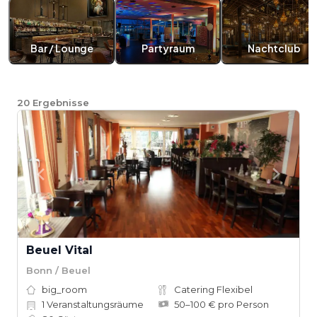
Bar / Lounge
Partyraum
Nachtclub
20
Ergebnisse
Beuel Vital
Bonn / Beuel
big_room
Catering Flexibel
1
Veranstaltungsräume
50–100 € pro Person