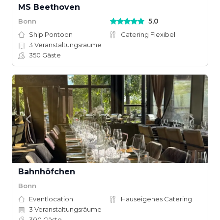
MS Beethoven
5,0
Bonn
Ship Pontoon
Catering Flexibel
3
Veranstaltungsräume
350
Gäste
Bahnhöfchen
Bonn
Eventlocation
Hauseigenes Catering
3
Veranstaltungsräume
300
Gäste