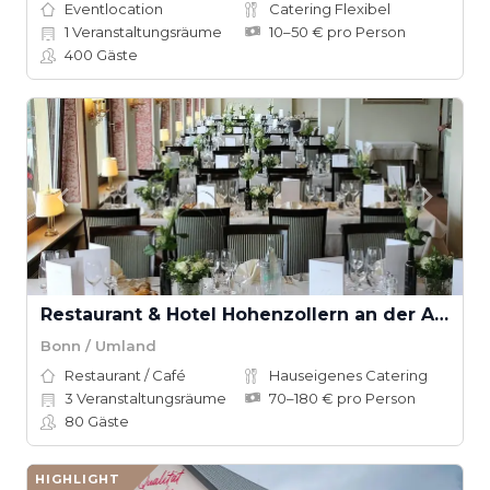
Eventlocation
Catering Flexibel
1
Veranstaltungsräume
10–50 € pro Person
400
Gäste
Restaurant & Hotel Hohenzollern an der Ahr
Bonn / Umland
Restaurant / Café
Hauseigenes Catering
3
Veranstaltungsräume
70–180 € pro Person
80
Gäste
HIGHLIGHT