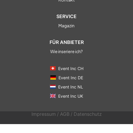
SERVICE
Magazin
FÜR ANBIETER
Wie inseriere ich?
Event Inc CH
Event Inc DE
Event Inc NL
Event Inc UK
Impressum
/
AGB
/
Datenschutz