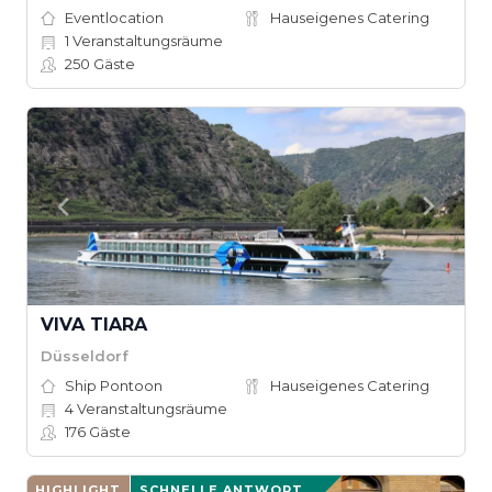
Eventlocation
Hauseigenes Catering
1
Veranstaltungsräume
250
Gäste
VIVA TIARA
Düsseldorf
Ship Pontoon
Hauseigenes Catering
4
Veranstaltungsräume
176
Gäste
HIGHLIGHT
SCHNELLE ANTWORT