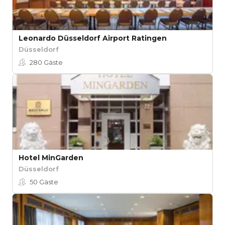
Leonardo Düsseldorf Airport Ratingen
Düsseldorf
280
Gäste
Hotel MinGarden
Düsseldorf
50
Gäste