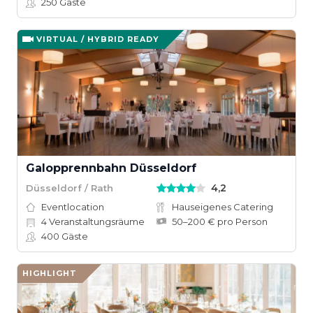
250
Gäste
VIRTUAL / HYBRID READY
Galopprennbahn Düsseldorf
4,2
Düsseldorf / Rath
Eventlocation
Hauseigenes Catering
4
Veranstaltungsräume
50–200 € pro Person
400
Gäste
HIGHLIGHT