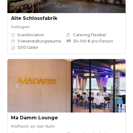
Alte Schlossfabrik
Solingen
Eventlocation
Catering Flexibel
5
Veranstaltungsräume
30–100 € pro Person
1200
Gäste
Ma Damm Lounge
Mülheim an der Ruhr