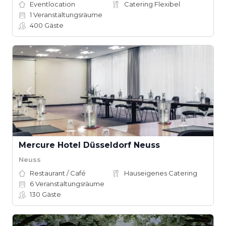
Eventlocation
Catering Flexibel
1
Veranstaltungsräume
400
Gäste
Mercure Hotel Düsseldorf Neuss
Neuss
Restaurant / Café
Hauseigenes Catering
6
Veranstaltungsräume
130
Gäste