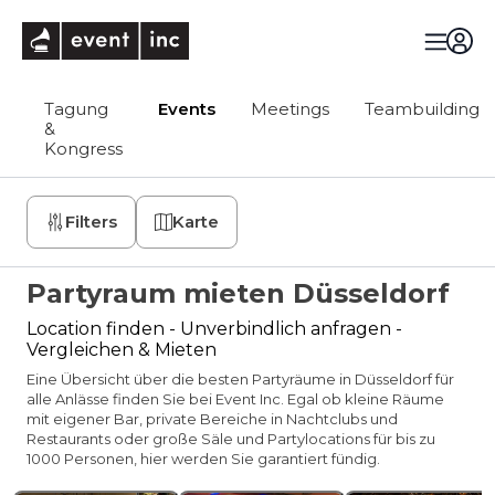
eventinc
Tagung
Events
Meetings
Teambuilding
&
Kongress
Filters
Karte
Partyraum mieten Düsseldorf
Location finden - Unverbindlich anfragen -
Vergleichen & Mieten
Eine Übersicht über die besten Partyräume in Düsseldorf für
alle Anlässe finden Sie bei Event Inc. Egal ob kleine Räume
mit eigener Bar, private Bereiche in Nachtclubs und
Restaurants oder große Säle und Partylocations für bis zu
1000 Personen, hier werden Sie garantiert fündig.