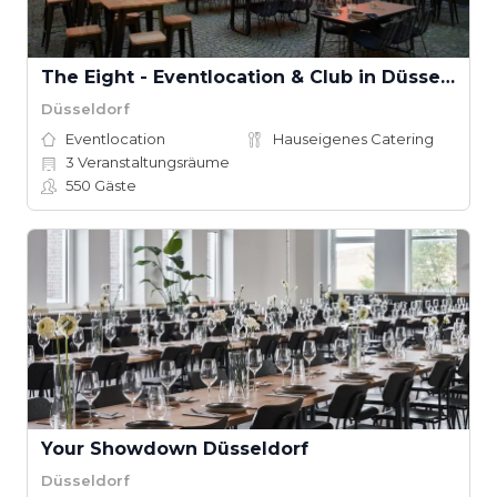
The Eight - Eventlocation & Club in Düsseldorf
Düsseldorf
Eventlocation
Hauseigenes Catering
3
Veranstaltungsräume
550
Gäste
Your Showdown Düsseldorf
Düsseldorf