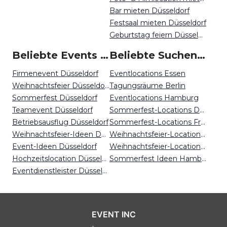
Bar mieten Düsseldorf
Festsaal mieten Düsseldorf
Geburtstag feiern Düsseldorf
Beliebte Events in Düsseldorf
Beliebte Suchen auf Event Inc
Firmenevent Düsseldorf
Eventlocations Essen
Weihnachtsfeier Düsseldorf
Tagungsräume Berlin
Sommerfest Düsseldorf
Eventlocations Hamburg
Teamevent Düsseldorf
Sommerfest-Locations Düsseldorf
Betriebsausflug Düsseldorf
Sommerfest-Locations Freiburg
Weihnachtsfeier-Ideen Düsseldorf
Weihnachtsfeier-Locations Bonn
Event-Ideen Düsseldorf
Weihnachtsfeier-Locations Dresden
Hochzeitslocation Düsseldorf
Sommerfest Ideen Hamburg
Eventdienstleister Düsseldorf
EVENT INC