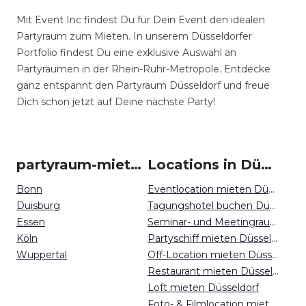
Mit Event Inc findest Du für Dein Event den idealen
Partyraum zum Mieten. In unserem Düsseldorfer
Portfolio findest Du eine exklusive Auswahl an
Partyräumen in der Rhein-Ruhr-Metropole. Entdecke
ganz entspannt den Partyraum Düsseldorf und freue
Dich schon jetzt auf Deine nächste Party!
partyraum-mieten um Düsseldorf
Locations in Düsseldorf mieten
Bonn
Eventlocation mieten Düsseldorf
Duisburg
Tagungshotel buchen Düsseldorf
Essen
Seminar- und Meetingraum mieten Düsseldorf
Köln
Partyschiff mieten Düsseldorf
Wuppertal
Off-Location mieten Düsseldorf
Restaurant mieten Düsseldorf
Loft mieten Düsseldorf
Foto- & Filmlocation mieten Düsseldorf