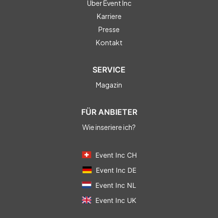
Über Event Inc
Karriere
Presse
Kontakt
SERVICE
Magazin
FÜR ANBIETER
Wie inseriere ich?
Event Inc CH
Event Inc DE
Event Inc NL
Event Inc UK