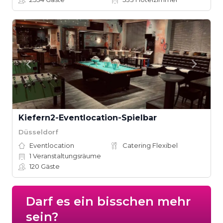
Kiefern2-Eventlocation-Spielbar
Düsseldorf
Eventlocation
Catering Flexibel
1
Veranstaltungsräume
120
Gäste
Darf es ein bisschen mehr
sein?