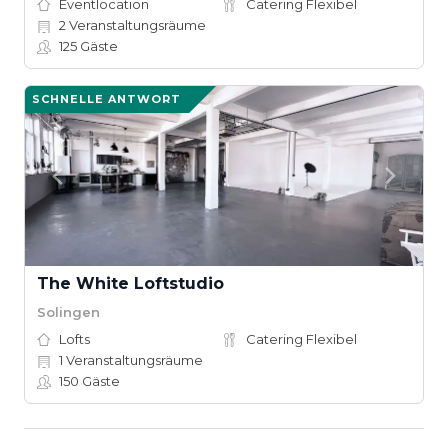
Eventlocation
Catering Flexibel
2
Veranstaltungsräume
125
Gäste
SCHNELLE ANTWORT
The White Loftstudio
Solingen
Lofts
Catering Flexibel
1
Veranstaltungsräume
150
Gäste