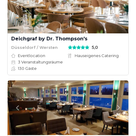
Deichgraf by Dr. Thompson's
5,0
Düsseldorf / Wersten
Eventlocation
Hauseigenes Catering
3
Veranstaltungsräume
130
Gäste