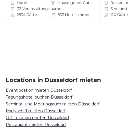
Hotel
Hauseigenes Catering
Restauran
33
Veranstaltungsräume
3
Veranst
2534
Gäste
533
Hotelzimmer
120
Gäste
Locations in Düsseldorf mieten
Eventlocation mieten Düsseldorf
Tagungshotel buchen Düsseldorf
Seminar- und Meetingraum mieten Düsseldorf
Partyschiff mieten Düsseldorf
Off-Location mieten Düsseldorf
Restaurant mieten Düsseldorf