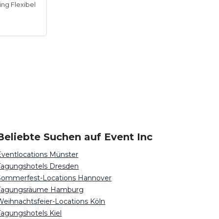
ing Flexibel
Beliebte Suchen auf Event Inc
Eventlocations Münster
Tagungshotels Dresden
Sommerfest-Locations Hannover
Tagungsräume Hamburg
Weihnachtsfeier-Locations Köln
Tagungshotels Kiel