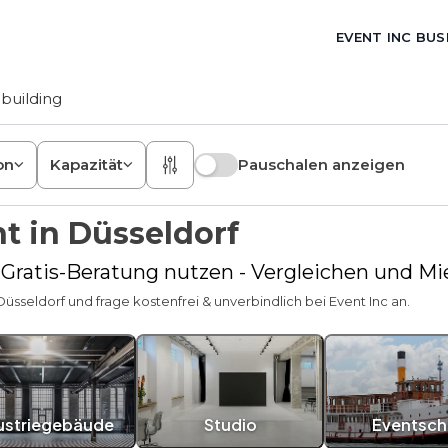
EVENT INC BUS
building
on
Kapazität
Pauschalen anzeigen
t in Düsseldorf
- Gratis-Beratung nutzen - Vergleichen und M
üsseldorf und frage kostenfrei & unverbindlich bei Event Inc an.
ustriegebäude
Studio
Eventschi