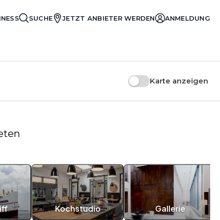
INESS
SUCHE
JETZT ANBIETER WERDEN
ANMELDUNG
Karte anzeigen
ieten
ff
Kochstudio
Gallerie