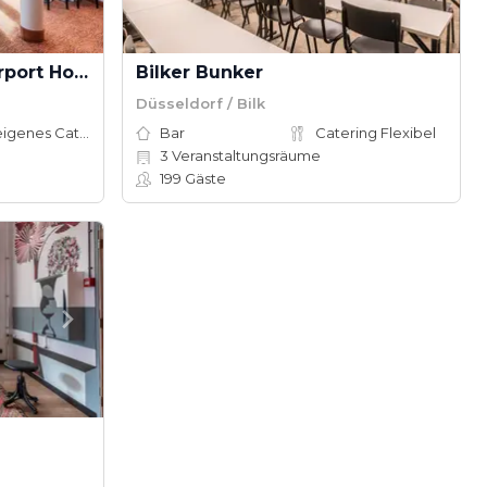
Sheraton Düsseldorf Airport Hotel
Bilker Bunker
Düsseldorf / Bilk
Hauseigenes Catering
Bar
Catering Flexibel
3
Veranstaltungsräume
199
Gäste