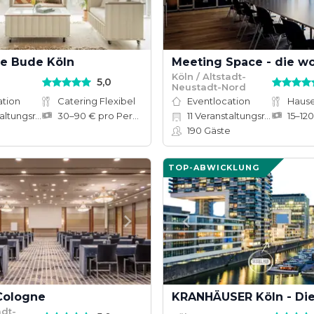
ie Bude Köln
Köln / Altstadt-
5,0
Neustadt-Nord
ation
Catering Flexibel
Eventlocation
tungsräume
30–90 € pro Person
11
Veranstaltungsräume
190
Gäste
TOP-ABWICKLUNG
Cologne
adt-