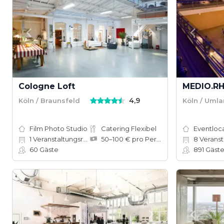
Cologne Loft
MEDIO.RH
4,9
Köln / Braunsfeld
Köln / Uml
Film Photo Studio
Catering Flexibel
Eventloc
1
Veranstaltungsräume
50–100 € pro Person
8
Veranstal
60
Gäste
891
Gäst