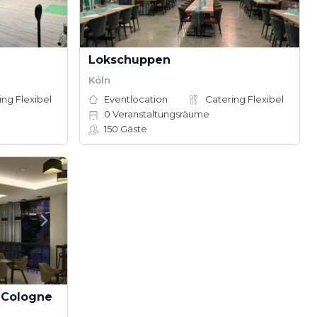
Lokschuppen
Köln
ing Flexibel
Eventlocation
Catering Flexibel
0
Veranstaltungsräume
150
Gäste
 Cologne