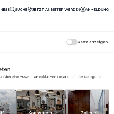
INESS
SUCHE
JETZT ANBIETER WERDEN
ANMELDUNG
Karte anzeigen
ieten
ür Dich eine Auswahl an exklusiven Locations in der Kategorie
ff
Kochstudio
Gallerie