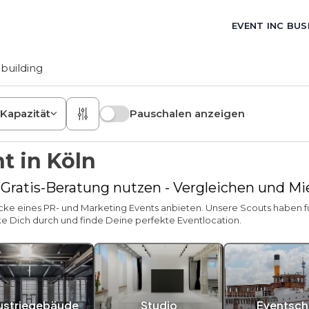
EVENT INC BUS
building
Kapazität
Pauschalen anzeigen
t in Köln
- Gratis-Beratung nutzen - Vergleichen und M
Zwecke eines PR- und Marketing Events anbieten. Unsere Scouts haben f
ke Dich durch und finde Deine perfekte Eventlocation.
ustriegebäude
Studio
Eventschi