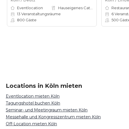
Eventlocation
Hauseigenes Catering
Restauran
13
Veranstaltungsräume
6
Veranst
800
Gäste
500
Gäst
Locations in Köln mieten
Eventlocation mieten Köln
Tagungshotel buchen Köln
Seminar- und Meetingraum mieten Köln
Messehalle und Kongresszentrum mieten Köln
Off-Location mieten Köln