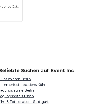
Hauseigenes Catering
Beliebte Suchen auf Event Inc
Clubs mieten Berlin
Sommerfest-Locations Köln
Tagungsräume Berlin
Tagungshotels Essen
Film & Fotolocations Stuttgart