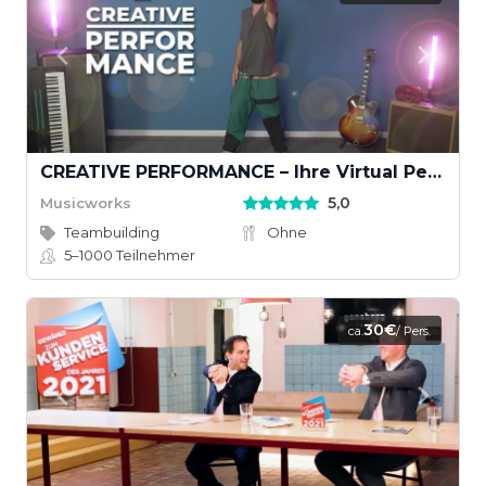
CREATIVE PERFORMANCE – Ihre Virtual Performance mit Musikvideodreh
5,0
Musicworks
Teambuilding
Ohne
5–1000
Teilnehmer
30€
ca.
/ Pers.