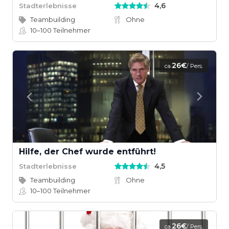
4,6
Stadterlebnisse
Teambuilding
Ohne
10–100
Teilnehmer
26€
ca.
/ Pers.
Hilfe, der Chef wurde entführt!
4,5
Stadterlebnisse
Teambuilding
Ohne
10–100
Teilnehmer
26€
ca.
/ Pers.