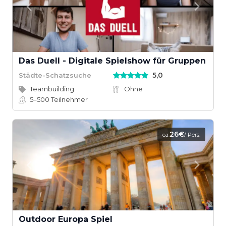
Das Duell - Digitale Spielshow für Gruppen
5,0
Städte-Schatzsuche
Teambuilding
Ohne
5–500
Teilnehmer
26€
ca.
/ Pers.
Outdoor Europa Spiel