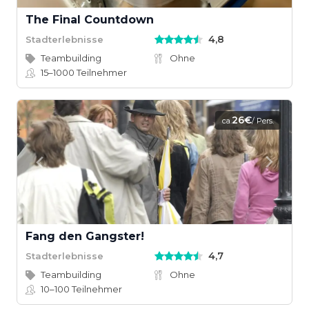
The Final Countdown
4,8
Stadterlebnisse
Teambuilding
Ohne
15–1000
Teilnehmer
26€
ca.
/ Pers.
Fang den Gangster!
4,7
Stadterlebnisse
Teambuilding
Ohne
10–100
Teilnehmer