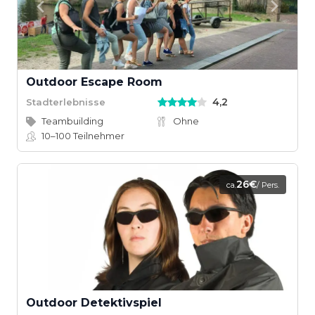
Outdoor Escape Room
4,2
Stadterlebnisse
Teambuilding
Ohne
10–100
Teilnehmer
26€
ca.
/ Pers.
Outdoor Detektivspiel