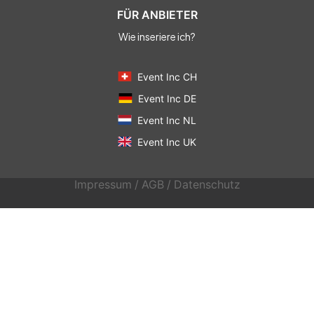
FÜR ANBIETER
Wie inseriere ich?
Event Inc CH
Event Inc DE
Event Inc NL
Event Inc UK
Impressum
/
AGB
/
Datenschutz