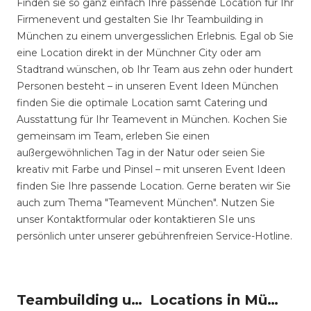
Finden sie so ganz einfach Ihre passende Location für Ihr
Firmenevent und gestalten Sie Ihr Teambuilding in
München zu einem unvergesslichen Erlebnis. Egal ob Sie
eine Location direkt in der Münchner City oder am
Stadtrand wünschen, ob Ihr Team aus zehn oder hundert
Personen besteht – in unseren Event Ideen München
finden Sie die optimale Location samt Catering und
Ausstattung für Ihr Teamevent in München. Kochen Sie
gemeinsam im Team, erleben Sie einen
außergewöhnlichen Tag in der Natur oder seien Sie
kreativ mit Farbe und Pinsel – mit unseren Event Ideen
finden Sie Ihre passende Location. Gerne beraten wir Sie
auch zum Thema "Teamevent München". Nutzen Sie
unser Kontaktformular oder kontaktieren SIe uns
persönlich unter unserer gebührenfreien Service-Hotline.
Teambuilding um München
Locations in München mieten