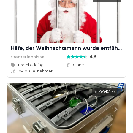
Hilfe, der Weihnachtsmann wurde entführt!
4,6
Stadterlebnisse
Teambuilding
Ohne
10–100
Teilnehmer
44€
ca.
/ Pers.