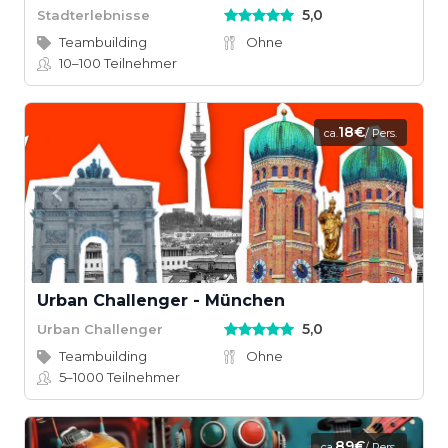
5,0
Stadterlebnisse
Teambuilding
Ohne
10–100
Teilnehmer
18€
ca.
/ Pers.
Urban Challenger - München
5,0
Urban Challenger
Teambuilding
Ohne
5–1000
Teilnehmer
89€
ca.
/ Pers.