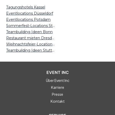
Tagungshotels Kassel
Eventlocations Düsseldorf
Eventlocations Potsdam
Sommerfest-Locations Stuttgart
Teambuilding Ideen Bonn
Restaurant mieten Dresden
Weihnachtsfeier-Locations Osnabrück
Teambuilding Ideen Stuttgart
EVENT INC
Über Event Inc
Karriere
Presse
Kontakt