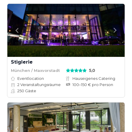
Stiglerie
5,0
München / Maxvorstadt
Eventlocation
Hauseigenes Catering
2
Veranstaltungsräume
100–150 € pro Person
250
Gäste