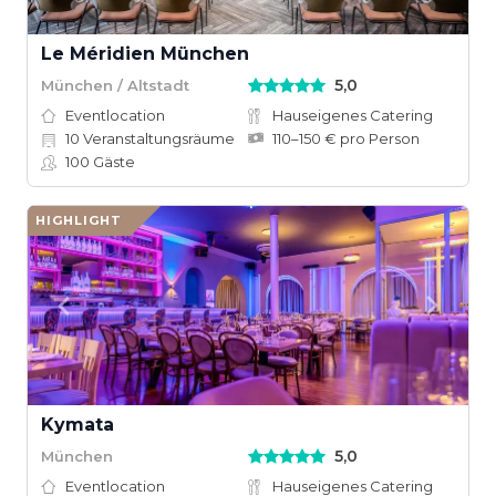
Le Méridien München
5,0
München / Altstadt
Eventlocation
Hauseigenes Catering
10
Veranstaltungsräume
110–150 € pro Person
100
Gäste
HIGHLIGHT
Kymata
5,0
München
Eventlocation
Hauseigenes Catering