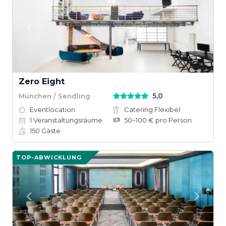
Zero Eight
5,0
München / Sendling
Eventlocation
Catering Flexibel
1
Veranstaltungsräume
50–100 € pro Person
150
Gäste
TOP-ABWICKLUNG