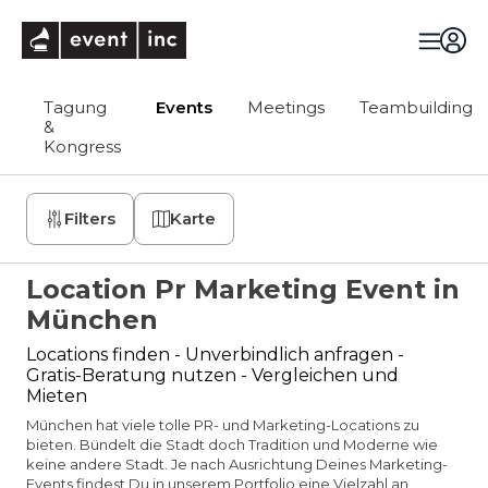
eventinc
Tagung
Events
Meetings
Teambuilding
&
Kongress
Filters
Karte
Location Pr Marketing Event in
München
Locations finden - Unverbindlich anfragen -
Gratis-Beratung nutzen - Vergleichen und
Mieten
München hat viele tolle PR- und Marketing-Locations zu
bieten. Bündelt die Stadt doch Tradition und Moderne wie
keine andere Stadt. Je nach Ausrichtung Deines Marketing-
Events findest Du in unserem Portfolio eine Vielzahl an