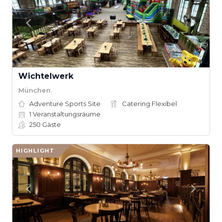
Wichtelwerk
München
Adventure Sports Site
Catering Flexibel
1
Veranstaltungsräume
250
Gäste
HIGHLIGHT