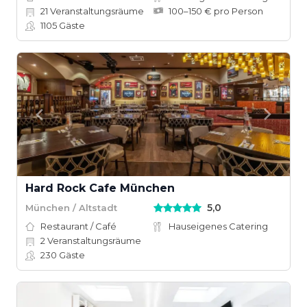
21
Veranstaltungsräume
100–150 € pro Person
1105
Gäste
Hard Rock Cafe München
5,0
München / Altstadt
Restaurant / Café
Hauseigenes Catering
2
Veranstaltungsräume
230
Gäste