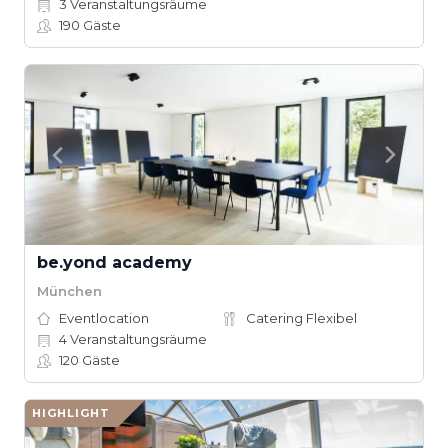
3
Veranstaltungsräume
190
Gäste
be.yond academy
München
Eventlocation
Catering Flexibel
4
Veranstaltungsräume
120
Gäste
HIGHLIGHT