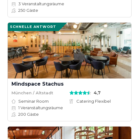
3
Veranstaltungsräume
250
Gäste
SCHNELLE ANTWORT
Mindspace Stachus
4,7
München / Altstadt
Seminar Room
Catering Flexibel
1
Veranstaltungsräume
200
Gäste