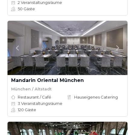
2
Veranstaltungsräume
50
Gäste
Mandarin Oriental München
München / Altstadt
Restaurant / Café
Hauseigenes Catering
3
Veranstaltungsräume
120
Gäste