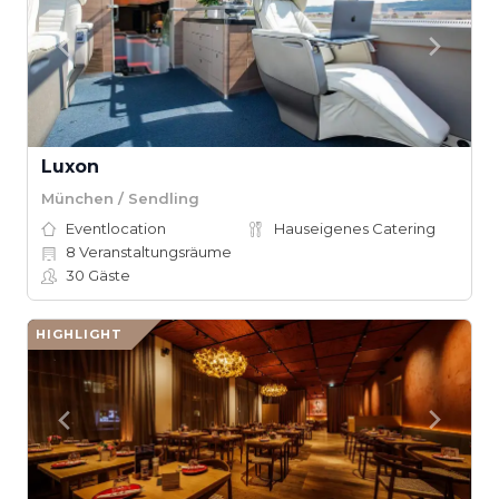
Luxon
München / Sendling
Eventlocation
Hauseigenes Catering
8
Veranstaltungsräume
30
Gäste
HIGHLIGHT