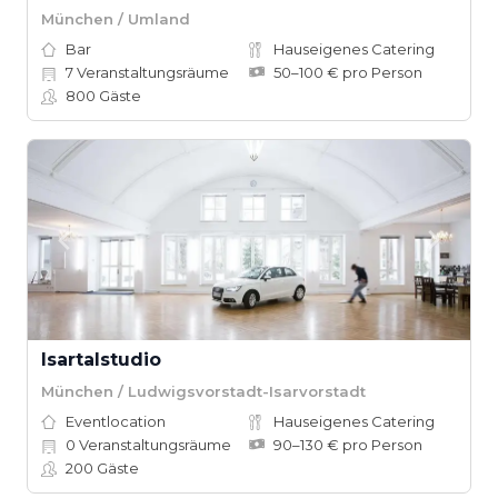
München / Umland
Bar
Hauseigenes Catering
7
Veranstaltungsräume
50–100 € pro Person
800
Gäste
Isartalstudio
München / Ludwigsvorstadt-Isarvorstadt
Eventlocation
Hauseigenes Catering
0
Veranstaltungsräume
90–130 € pro Person
200
Gäste