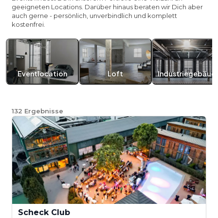
geeigneten Locations. Darüber hinaus beraten wir Dich aber
auch gerne - persönlich, unverbindlich und komplett
kostenfrei.
Eventlocation
Loft
Industriegebäud
132
Ergebnisse
Scheck Club