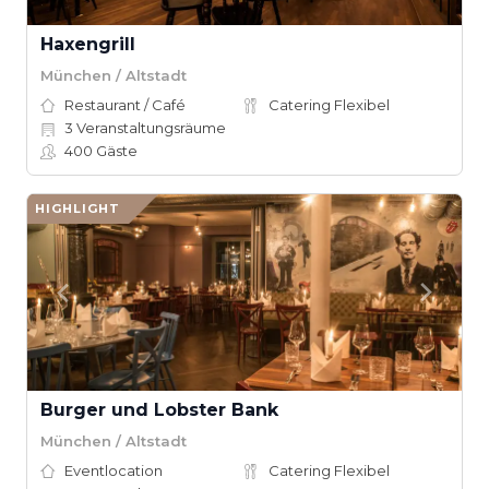
Haxengrill
München / Altstadt
Restaurant / Café
Catering Flexibel
3
Veranstaltungsräume
400
Gäste
HIGHLIGHT
Burger und Lobster Bank
München / Altstadt
Eventlocation
Catering Flexibel