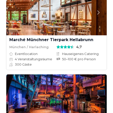
Marché Münchner Tierpark Hellabrunn
4,7
München / Harlaching
Eventlocation
Hauseigenes Catering
4
Veranstaltungsräume
50–100 € pro Person
300
Gäste