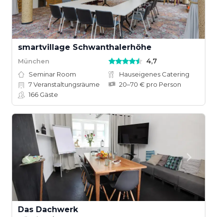
smartvillage Schwanthalerhöhe
4,7
München
Seminar Room
Hauseigenes Catering
7
Veranstaltungsräume
20–70 € pro Person
166
Gäste
Das Dachwerk