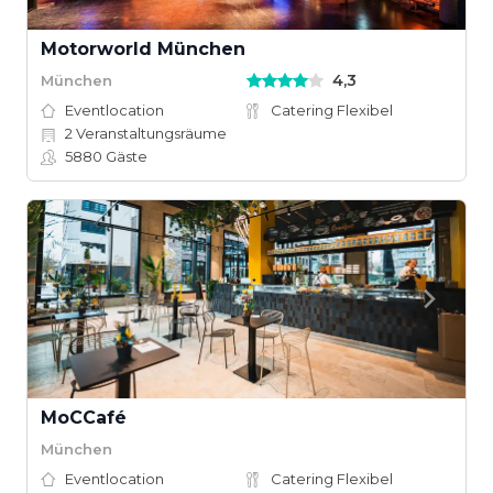
Motorworld München
4,3
München
Eventlocation
Catering Flexibel
2
Veranstaltungsräume
5880
Gäste
MoCCafé
München
Eventlocation
Catering Flexibel