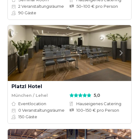
2
Veranstaltungsräume
50–100 € pro Person
90
Gäste
Platzl Hotel
5,0
München / Lehel
Eventlocation
Hauseigenes Catering
0
Veranstaltungsräume
100–150 € pro Person
150
Gäste