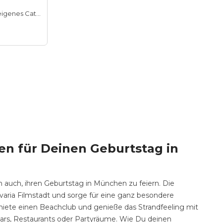
Hauseigenes Catering
en für Deinen Geburtstag in
n auch, ihren Geburtstag in München zu feiern. Die
varia Filmstadt und sorge für eine ganz besondere
iete einen Beachclub und genieße das Strandfeeling mit
Bars, Restaurants oder Partyräume. Wie Du deinen