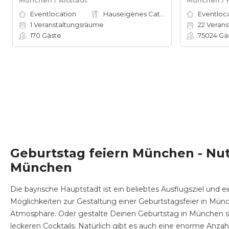
Eventlocation
Hauseigenes Catering
Eventloc
1
Veranstaltungsräume
22
Veranstal
170
Gäste
75024
Gä
Geburtstag feiern München - Nut
München
Die bayrische Hauptstadt ist ein beliebtes Ausflugsziel und
Möglichkeiten zur Gestaltung einer Geburtstagsfeier in Mün
Atmosphäre. Oder gestalte Deinen Geburtstag in München sp
leckeren Cocktails. Natürlich gibt es auch eine enorme Anza