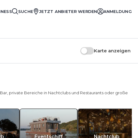
INESS
SUCHE
JETZT ANBIETER WERDEN
ANMELDUNG
Karte anzeigen
 Bar, private Bereiche in Nachtclubs und Restaurants oder große
ub
Eventschiff
Nachtclub