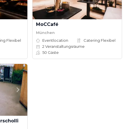
MoCCafé
München
ing Flexibel
Eventlocation
Catering Flexibel
2
Veranstaltungsräume
50
Gäste
rscholli