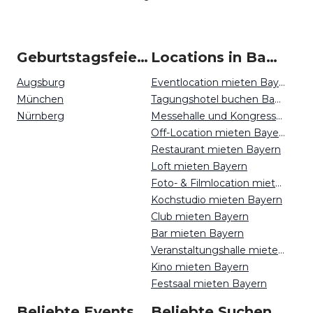
Geburtstagsfeiern um Bayern
Locations in Bayern mieten
Augsburg
Eventlocation mieten Bayern
München
Tagungshotel buchen Bayern
Nürnberg
Messehalle und Kongresszentrum mieten Bayern
Off-Location mieten Bayern
Restaurant mieten Bayern
Loft mieten Bayern
Foto- & Filmlocation mieten Bayern
Kochstudio mieten Bayern
Club mieten Bayern
Bar mieten Bayern
Veranstaltungshalle mieten Bayern
Kino mieten Bayern
Festsaal mieten Bayern
Beliebte Events in Bayern
Beliebte Suchen auf Event Inc