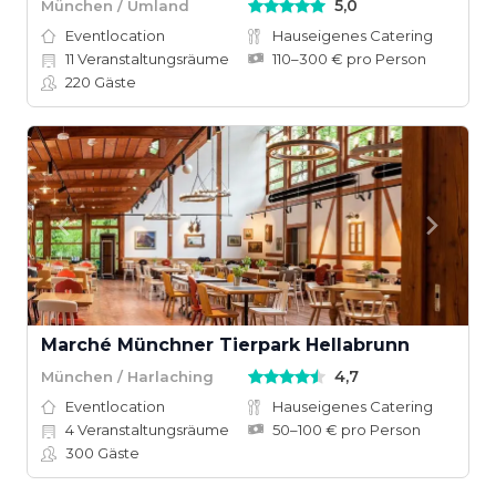
5,0
München / Umland
Eventlocation
Hauseigenes Catering
11
Veranstaltungsräume
110–300 € pro Person
220
Gäste
Marché Münchner Tierpark Hellabrunn
4,7
München / Harlaching
Eventlocation
Hauseigenes Catering
4
Veranstaltungsräume
50–100 € pro Person
300
Gäste