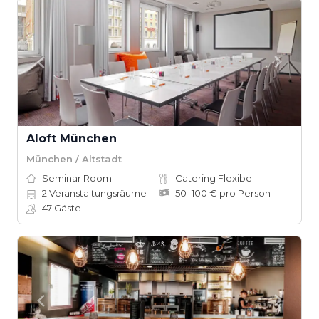
Aloft München
München / Altstadt
Seminar Room
Catering Flexibel
2
Veranstaltungsräume
50–100 € pro Person
47
Gäste