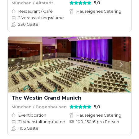
5,0
München / Altstadt
Restaurant / Café
Hauseigenes Catering
2
Veranstaltungsräume
230
Gäste
The Westin Grand Munich
5,0
München / Bogenhausen
Eventlocation
Hauseigenes Catering
21
Veranstaltungsräume
100–150 € pro Person
1105
Gäste