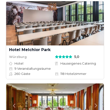
Hotel Melchior Park
5,0
Würzburg
Hotel
Hauseigenes Catering
9
Veranstaltungsräume
260
Gäste
118
Hotelzimmer