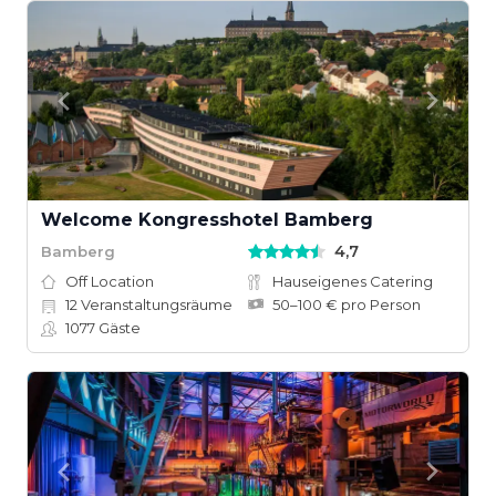
Welcome Kongresshotel Bamberg
4,7
Bamberg
Off Location
Hauseigenes Catering
12
Veranstaltungsräume
50–100 € pro Person
1077
Gäste