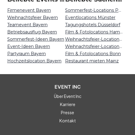
Firmenevent Bayern
Sommerfest-Locations Potsdam
Weihnachtsfeier Bayern
Eventlocations Münster
Teamevent Bayern
Tagungshotels Düsseldorf
Betriebsausflug Bayern
Film & Fotolocations Hamburg
Sommerfest-Ideen Bayern
Weihnachtsfeier-Locations Stuttgart
Event-Ideen Bayern
Weihnachtsfeier-Locations Köln
Partyraum Bayern
Film & Fotolocations Bonn
Hochzeitslocation Bayern
Restaurant mieten Mainz
EVENT INC
Über Event Inc
Karriere
Presse
Kontakt