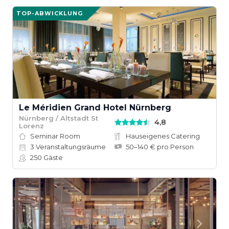
TOP-ABWICKLUNG
Le Méridien Grand Hotel Nürnberg
Nürnberg / Altstadt St
4,8
Lorenz
Seminar Room
Hauseigenes Catering
3
Veranstaltungsräume
50–140 € pro Person
250
Gäste