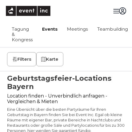
eventinc
Tagung
Events
Meetings
Teambuilding
&
Kongress
Filters
Karte
Geburtstagsfeier-Locations
Bayern
Location finden - Unverbindlich anfragen -
Vergleichen & Mieten
Eine Übersicht über die besten Partyräume für Ihren
Geburtstag in Bayern finden Sie bei Event Inc. Egal ob kleine
Räume mit eigener Bar, private Bereiche in Nachtclubs und
Restaurants oder große Säle und Partylocations für bis zu 300
Personen, hier werden Sie garantiert fündig.