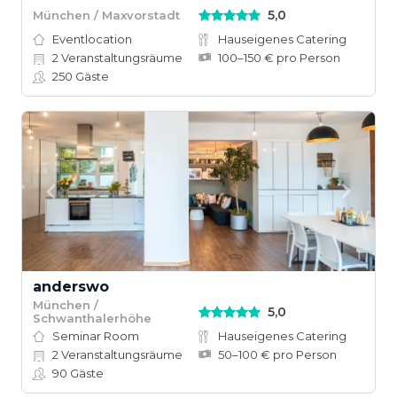
5,0
München / Maxvorstadt
Eventlocation
Hauseigenes Catering
2
Veranstaltungsräume
100–150 € pro Person
250
Gäste
anderswo
München /
5,0
Schwanthalerhöhe
Seminar Room
Hauseigenes Catering
2
Veranstaltungsräume
50–100 € pro Person
90
Gäste