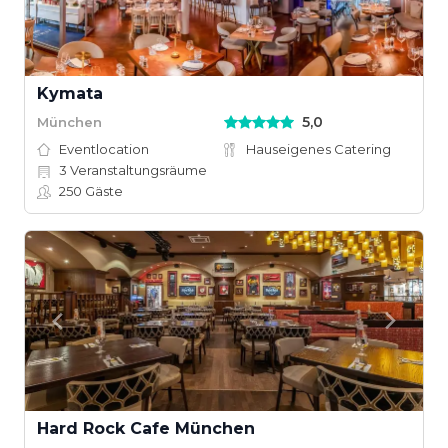
Kymata
5,0
München
Eventlocation
Hauseigenes Catering
3
Veranstaltungsräume
250
Gäste
Hard Rock Cafe München