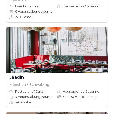
Eventlocation
Hauseigenes Catering
6
Veranstaltungsräume
220
Gäste
Jaadin
München / Schwabing
Restaurant / Café
Hauseigenes Catering
4
Veranstaltungsräume
50–100 € pro Person
140
Gäste