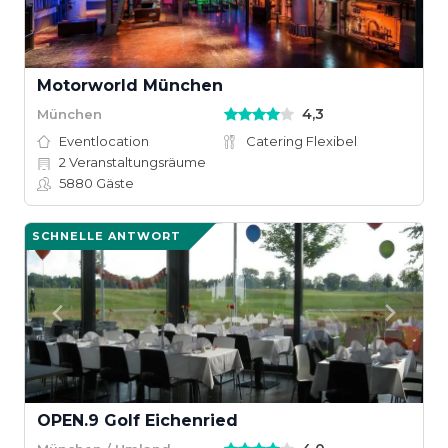
Motorworld München
4,3
München
Eventlocation
Catering Flexibel
2
Veranstaltungsräume
5880
Gäste
SCHNELLE ANTWORT
OPEN.9 Golf Eichenried