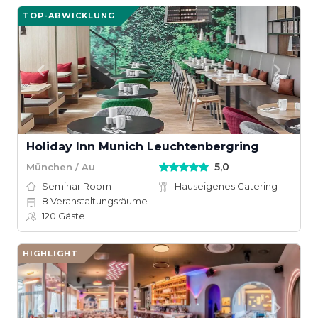
TOP-ABWICKLUNG
Holiday Inn Munich Leuchtenbergring
5,0
München / Au
Seminar Room
Hauseigenes Catering
8
Veranstaltungsräume
120
Gäste
HIGHLIGHT