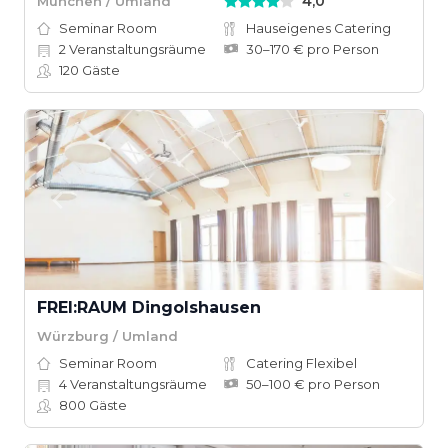
4,0
München / Umland
Seminar Room
Hauseigenes Catering
2
Veranstaltungsräume
30–170 € pro Person
120
Gäste
FREI:RAUM Dingolshausen
Würzburg / Umland
Seminar Room
Catering Flexibel
4
Veranstaltungsräume
50–100 € pro Person
800
Gäste