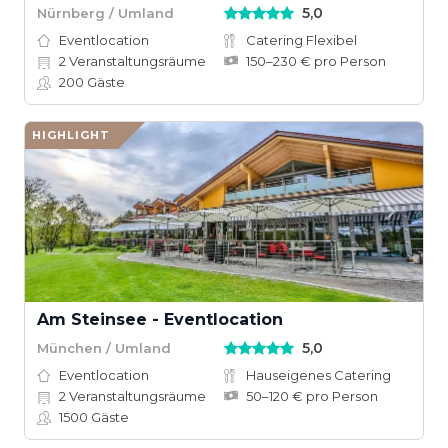
5,0
Nürnberg / Umland
Eventlocation
Catering Flexibel
2
Veranstaltungsräume
150–230 € pro Person
200
Gäste
HIGHLIGHT
Am Steinsee - Eventlocation
5,0
München / Umland
Eventlocation
Hauseigenes Catering
2
Veranstaltungsräume
50–120 € pro Person
1500
Gäste