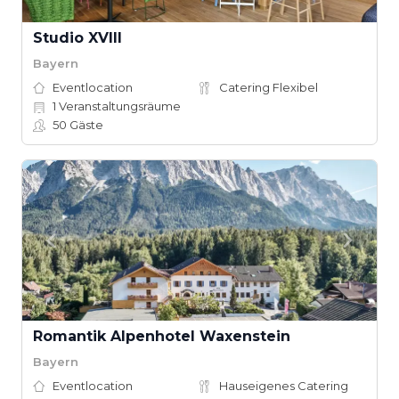
Studio XVIII
Bayern
Eventlocation
Catering Flexibel
1
Veranstaltungsräume
50
Gäste
Romantik Alpenhotel Waxenstein
Bayern
Eventlocation
Hauseigenes Catering