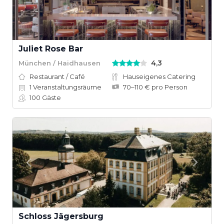
Juliet Rose Bar
4,3
München / Haidhausen
Restaurant / Café
Hauseigenes Catering
1
Veranstaltungsräume
70–110 € pro Person
100
Gäste
Schloss Jägersburg