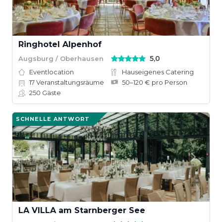
Ringhotel Alpenhof
5,0
Augsburg / Oberhausen
Eventlocation
Hauseigenes Catering
17
Veranstaltungsräume
50–120 € pro Person
250
Gäste
SCHNELLE ANTWORT
LA VILLA am Starnberger See