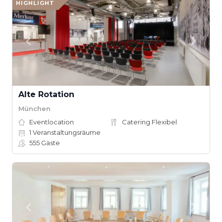
HIGHLIGHT
Alte Rotation
München
Eventlocation
Catering Flexibel
1
Veranstaltungsräume
555
Gäste