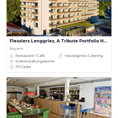
Flesslers Lenggries, A Tribute Portfolio Hotel
Bayern
Restaurant / Café
Hauseigenes Catering
6
Veranstaltungsräume
175
Gäste