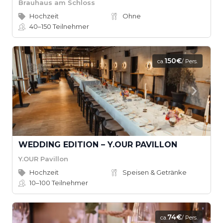
Brauhaus am Schloss
Hochzeit
Ohne
40–150
Teilnehmer
150€
ca.
/ Pers.
WEDDING EDITION – Y.OUR PAVILLON
Y.OUR Pavillon
Hochzeit
Speisen & Getränke
10–100
Teilnehmer
74€
ca.
/ Pers.