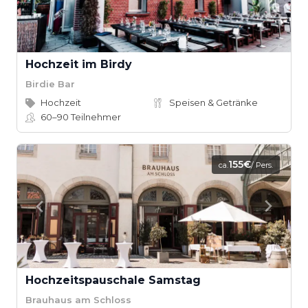
Hochzeit im Birdy
Birdie Bar
Hochzeit
Speisen & Getränke
60–90
Teilnehmer
155€
ca.
/ Pers.
Hochzeitspauschale Samstag
Brauhaus am Schloss