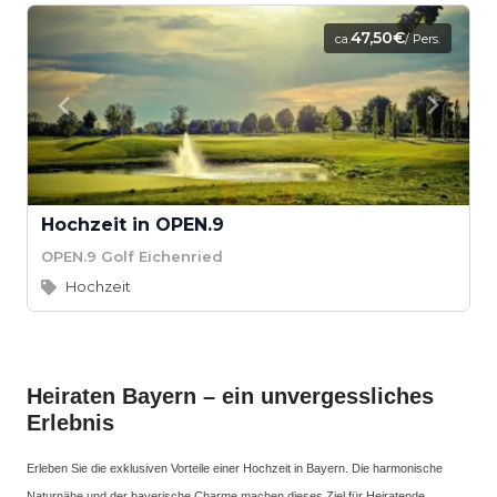
47,50€
ca.
/ Pers.
Hochzeit in OPEN.9
OPEN.9 Golf Eichenried
Hochzeit
Heiraten Bayern – ein unvergessliches
Erlebnis
Erleben Sie die exklusiven Vorteile einer Hochzeit in Bayern. Die harmonische
Naturnähe und der bayerische Charme machen dieses Ziel für Heiratende