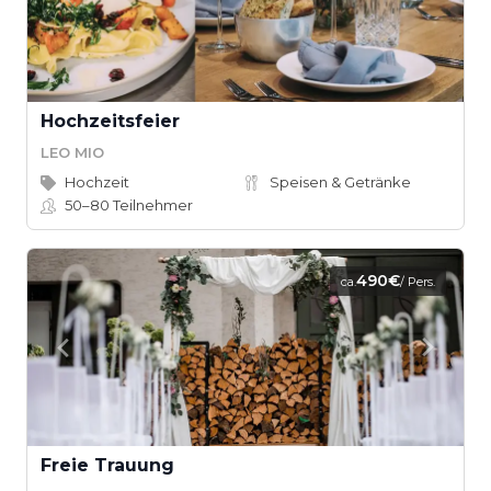
Hochzeitsfeier
LEO MIO
Hochzeit
Speisen & Getränke
50–80
Teilnehmer
490€
ca.
/ Pers.
Freie Trauung