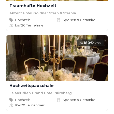
Traumhafte Hochzeit
Akzent Hotel Goldner Stern & Sternla
Hochzeit
Speisen & Getränke
bis 120
Teilnehmer
180€
ca.
/ Pers.
Hochzeitspauschale
Le Méridien Grand Hotel Nürnberg
Hochzeit
Speisen & Getränke
10–120
Teilnehmer