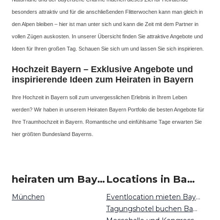
besonders attraktiv und für die anschließenden Flitterwochen kann man gleich in
den Alpen bleiben – hier ist man unter sich und kann die Zeit mit dem Partner in
vollen Zügen auskosten. In unserer Übersicht finden Sie attraktive Angebote und
Ideen für Ihren großen Tag. Schauen Sie sich um und lassen Sie sich inspirieren.
Hochzeit Bayern – Exklusive Angebote und
inspirierende Ideen zum Heiraten in Bayern
Ihre Hochzeit in Bayern soll zum unvergesslichen Erlebnis in Ihrem Leben
werden? Wir haben in unserem Heiraten Bayern Portfolio die besten Angebote für
Ihre Traumhochzeit in Bayern. Romantische und einfühlsame Tage erwarten Sie
hier größten Bundesland Bayerns.
heiraten um Bayern
Locations in Bayern mieten
München
Eventlocation mieten Bayern
Tagungshotel buchen Bayern