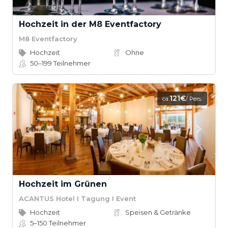
Hochzeit in der M8 Eventfactory
M8 Eventfactory
Hochzeit
Ohne
50–199
Teilnehmer
121€
ca.
/ Pers.
Hochzeit im Grünen
ACANTUS Hotel I Tagung I Event
Hochzeit
Speisen & Getränke
5–150
Teilnehmer