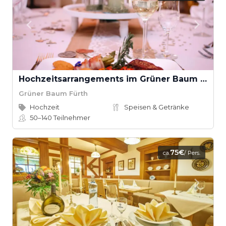
Hochzeitsarrangements im Grüner Baum Fürth
Grüner Baum Fürth
Hochzeit
Speisen & Getränke
50–140
Teilnehmer
75€
ca.
/ Pers.