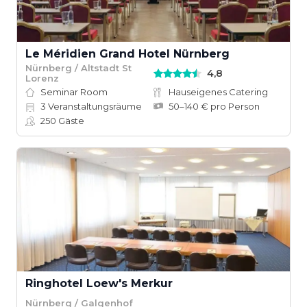
Le Méridien Grand Hotel Nürnberg
Nürnberg / Altstadt St
4,8
Lorenz
Seminar Room
Hauseigenes Catering
3
Veranstaltungsräume
50–140 € pro Person
250
Gäste
Ringhotel Loew's Merkur
Nürnberg / Galgenhof