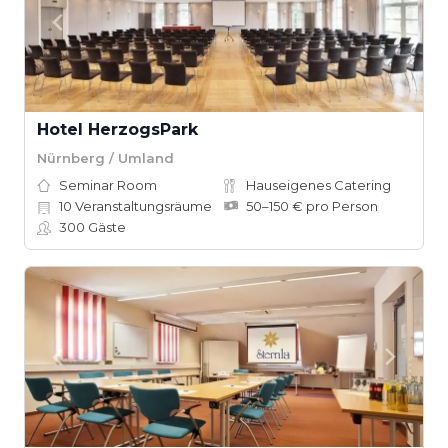
Hotel HerzogsPark
Nürnberg / Umland
Seminar Room
Hauseigenes Catering
10
Veranstaltungsräume
50–150 € pro Person
300
Gäste