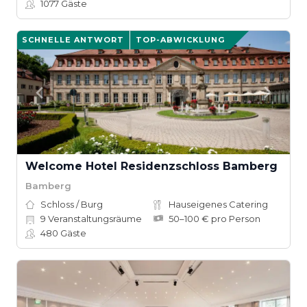
1077
Gäste
SCHNELLE ANTWORT
TOP-ABWICKLUNG
Welcome Hotel Residenzschloss Bamberg
Bamberg
Schloss / Burg
Hauseigenes Catering
9
Veranstaltungsräume
50–100 € pro Person
480
Gäste