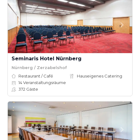
Seminaris Hotel Nürnberg
Nürnberg / Zerzabelshof
Restaurant / Café
Hauseigenes Catering
14
Veranstaltungsräume
372
Gäste