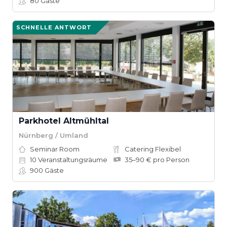
80
Gäste
SCHNELLE ANTWORT
Parkhotel Altmühltal
Nürnberg / Umland
Seminar Room
Catering Flexibel
10
Veranstaltungsräume
35–90 € pro Person
900
Gäste