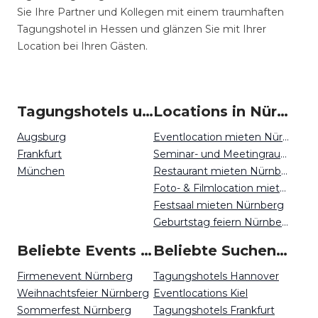
Sie Ihre Partner und Kollegen mit einem traumhaften
Tagungshotel in Hessen und glänzen Sie mit Ihrer
Location bei Ihren Gästen.
Tagungshotels um Nürnberg
Locations in Nürnberg mieten
Augsburg
Eventlocation mieten Nürnberg
Frankfurt
Seminar- und Meetingraum mieten Nürnberg
München
Restaurant mieten Nürnberg
Foto- & Filmlocation mieten Nürnberg
Festsaal mieten Nürnberg
Geburtstag feiern Nürnberg
Beliebte Events in Nürnberg
Beliebte Suchen auf Event Inc
Firmenevent Nürnberg
Tagungshotels Hannover
Weihnachtsfeier Nürnberg
Eventlocations Kiel
Sommerfest Nürnberg
Tagungshotels Frankfurt