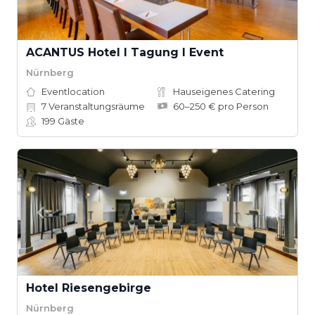
ACANTUS Hotel I Tagung I Event
Nürnberg
Eventlocation
Hauseigenes Catering
7
Veranstaltungsräume
60–250 € pro Person
199
Gäste
Hotel Riesengebirge
Nürnberg