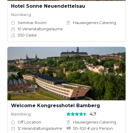
Hotel Sonne Neuendettelsau
Nürnberg
Seminar Room
Hauseigenes Catering
10
Veranstaltungsräume
350
Gäste
Welcome Kongresshotel Bamberg
4,7
Bamberg
Off Location
Hauseigenes Catering
12
Veranstaltungsräume
50–100 € pro Person