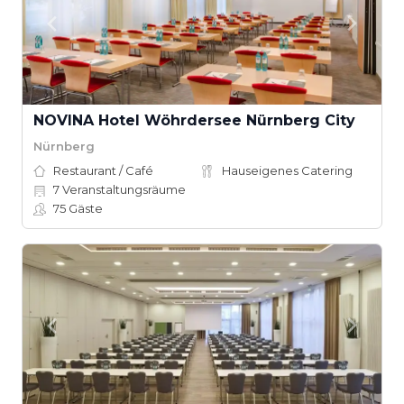
NOVINA Hotel Wöhrdersee Nürnberg City
Nürnberg
Restaurant / Café
Hauseigenes Catering
7
Veranstaltungsräume
75
Gäste