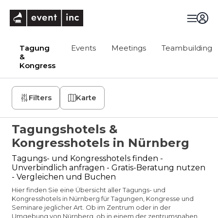
eventinc
Tagung
Events
Meetings
Teambuilding
&
Kongress
Filters
Karte
Tagungshotels &
Kongresshotels in Nürnberg
Tagungs- und Kongresshotels finden -
Unverbindlich anfragen - Gratis-Beratung nutzen
- Vergleichen und Buchen
Hier finden Sie eine Übersicht aller Tagungs- und
Kongresshotels in Nürnberg für Tagungen, Kongresse und
Seminare jeglicher Art. Ob im Zentrum oder in der
Umgebung von Nürnberg, ob in einem der zentrumsnahen