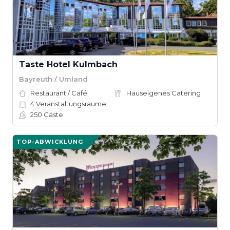
Taste Hotel Kulmbach
Bayreuth / Umland
Restaurant / Café
Hauseigenes Catering
4
Veranstaltungsräume
250
Gäste
TOP-ABWICKLUNG