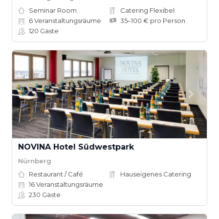
Seminar Room
Catering Flexibel
6
Veranstaltungsräume
35–100 € pro Person
120
Gäste
NOVINA Hotel Südwestpark
Nürnberg
Restaurant / Café
Hauseigenes Catering
16
Veranstaltungsräume
230
Gäste