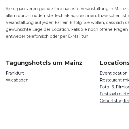
Sie organisieren gerade Ihre nächste Veranstaltung in Mainz 
allem durch modernste Technik auszeichnen. Inzwischen ist
Veranstaltung auf jeden Fall ein Erfolg. Sie wollen, dass sic
gewünschte Lage der Location. Falls Sie noch offene Fragen
entweder telefonisch oder per E-Mail tun.
Tagungshotels um Mainz
Locations
Frankfurt
Eventlocation
Wiesbaden
Restaurant mi
Foto- & Filml
Festsaal miet
Geburtstag fe