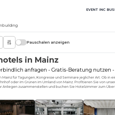
EVENT INC BUS
building
Pauschalen anzeigen
otels in Mainz
rbindlich anfragen - Gratis-Beratung nutzen 
 in Mainz für Tagungen, Kongresse und Seminare jeglicher Art. Ob in
nhof oder im Grünen im Umland von Mainz. Profitieren Sie von unsere
ür Ihr Anliegen zusammenstellen und buchen Sie Hotelzimmer zum Ü