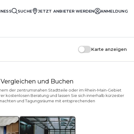
INESS
SUCHE
JETZT ANBIETER WERDEN
ANMELDUNG
Karte anzeigen
- Vergleichen und Buchen
 einem der zentrumsnahen Stadtteile oder im Rhein-Main-Gebiet
r kostenlosen Beratung und lassen Sie sich innerhalb kürzester
bernachten und Tagungsräume mit entsprechenden