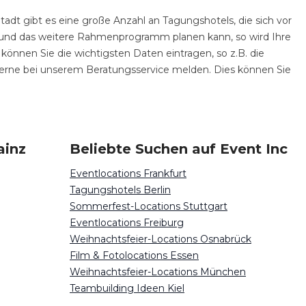
tadt gibt es eine große Anzahl an Tagungshotels, die sich vor
r und das weitere Rahmenprogramm planen kann, so wird Ihre
 können Sie die wichtigsten Daten eintragen, so z.B. die
gerne bei unserem Beratungsservice melden. Dies können Sie
ainz
Beliebte Suchen auf Event Inc
Eventlocations Frankfurt
Tagungshotels Berlin
Sommerfest-Locations Stuttgart
Eventlocations Freiburg
Weihnachtsfeier-Locations Osnabrück
Film & Fotolocations Essen
Weihnachtsfeier-Locations München
Teambuilding Ideen Kiel