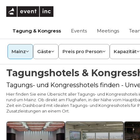
eventinc
Tagung & Kongress
Events
Meetings
Team
Mainz
Gäste
Preis pro Person
Kapazität
Tagungshotels & Kongressh
Tagungs- und Kongresshotels finden - Unve
Hier finden Sie eine Übersicht aller Tagungs- und Kongresshotels
rund um Mainz. Ob direkt am Flughafen, in der Nähe vom Hauptbah
Zeit ein Dashboard mit idealen Tagungs- und Kongresshotels f
Zusatzleistungen an einem Ort.