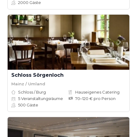
2000
Gäste
Schloss Sörgenloch
Mainz / Umland
Schloss / Burg
Hauseigenes Catering
5
Veranstaltungsräume
70–120 € pro Person
500
Gäste