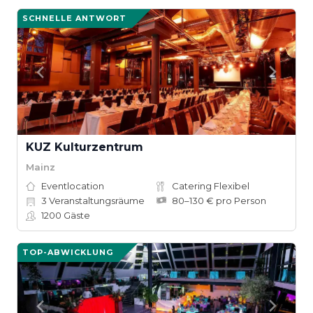
SCHNELLE ANTWORT
KUZ Kulturzentrum
Mainz
Eventlocation
Catering Flexibel
3
Veranstaltungsräume
80–130 € pro Person
1200
Gäste
TOP-ABWICKLUNG