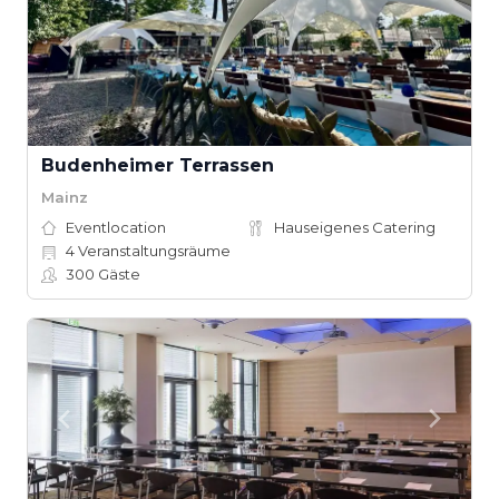
Budenheimer Terrassen
Mainz
Eventlocation
Hauseigenes Catering
4
Veranstaltungsräume
300
Gäste