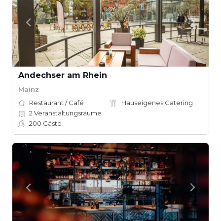
Andechser am Rhein
Mainz
Restaurant / Café
Hauseigenes Catering
2
Veranstaltungsräume
200
Gäste