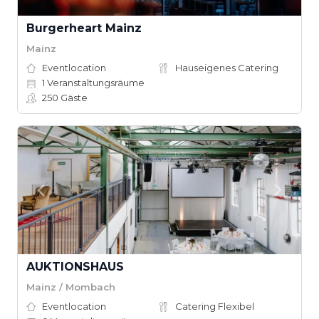
Burgerheart Mainz
Mainz
Eventlocation
Hauseigenes Catering
1
Veranstaltungsräume
250
Gäste
AUKTIONSHAUS
Mainz / Mombach
Eventlocation
Catering Flexibel