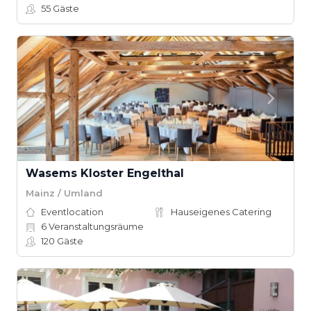
55
Gäste
Wasems Kloster Engelthal
Mainz / Umland
Eventlocation
Hauseigenes Catering
6
Veranstaltungsräume
120
Gäste