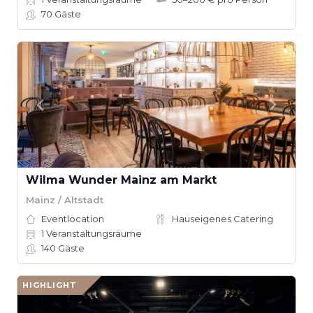
70
Gäste
Wilma Wunder Mainz am Markt
Mainz / Altstadt
Eventlocation
Hauseigenes Catering
1
Veranstaltungsräume
140
Gäste
HIGHLIGHT