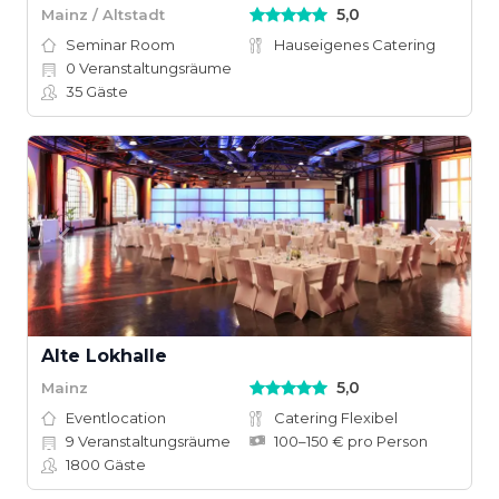
5,0
Mainz / Altstadt
Seminar Room
Hauseigenes Catering
0
Veranstaltungsräume
35
Gäste
Alte Lokhalle
5,0
Mainz
Eventlocation
Catering Flexibel
9
Veranstaltungsräume
100–150 € pro Person
1800
Gäste