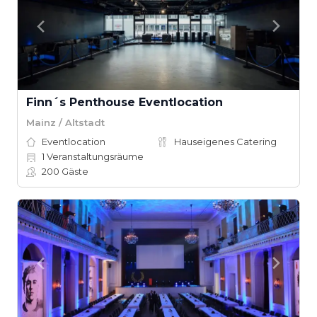
Finn´s Penthouse Eventlocation
Mainz / Altstadt
Eventlocation
Hauseigenes Catering
1
Veranstaltungsräume
200
Gäste