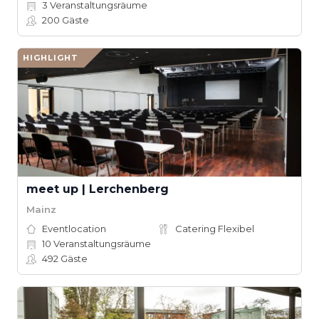
3
Veranstaltungsräume
200
Gäste
HIGHLIGHT
meet up | Lerchenberg
Mainz
Eventlocation
Catering Flexibel
10
Veranstaltungsräume
492
Gäste