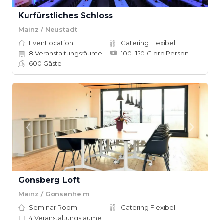
Kurfürstliches Schloss
Mainz / Neustadt
Eventlocation
Catering Flexibel
8
Veranstaltungsräume
100–150 € pro Person
600
Gäste
Gonsberg Loft
Mainz / Gonsenheim
Seminar Room
Catering Flexibel
4
Veranstaltungsräume