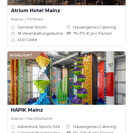
Atrium Hotel Mainz
Mainz / Finthen
Seminar Room
Hauseigenes Catering
18
Veranstaltungsräume
79–170 € pro Person
400
Gäste
HIGHLIGHT
HAPIK Mainz
Mainz / Hechtsheim
Adventure Sports Site
Hauseigenes Catering
1
Veranstaltungsräume
50–200 € pro Person