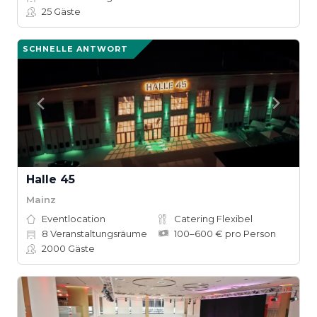
25
Gäste
SCHNELLE ANTWORT
Halle 45
Mainz
Eventlocation
Catering Flexibel
8
Veranstaltungsräume
100–600 € pro Person
2000
Gäste