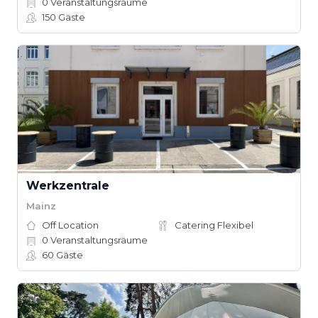
0
Veranstaltungsräume
150
Gäste
Werkzentrale
Mainz
Off Location
Catering Flexibel
0
Veranstaltungsräume
60
Gäste