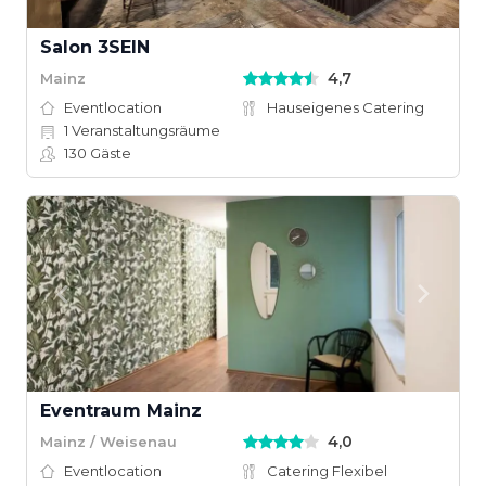
Salon 3SEIN
4,7
Mainz
Eventlocation
Hauseigenes Catering
1
Veranstaltungsräume
130
Gäste
Eventraum Mainz
4,0
Mainz / Weisenau
Eventlocation
Catering Flexibel