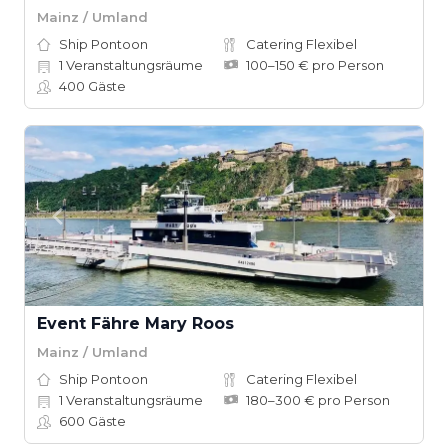
Mainz / Umland
Ship Pontoon
Catering Flexibel
1
Veranstaltungsräume
100–150 € pro Person
400
Gäste
Event Fähre Mary Roos
Mainz / Umland
Ship Pontoon
Catering Flexibel
1
Veranstaltungsräume
180–300 € pro Person
600
Gäste