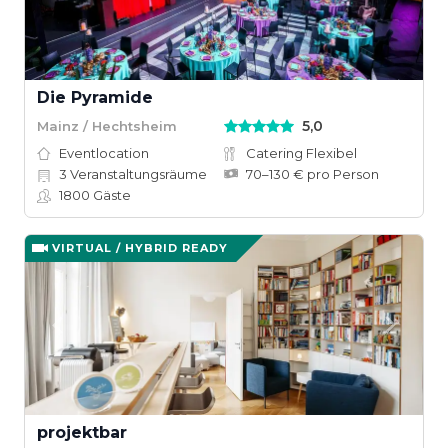
Die Pyramide
5,0
Mainz / Hechtsheim
Eventlocation
Catering Flexibel
3
Veranstaltungsräume
70–130 € pro Person
1800
Gäste
VIRTUAL / HYBRID READY
projektbar