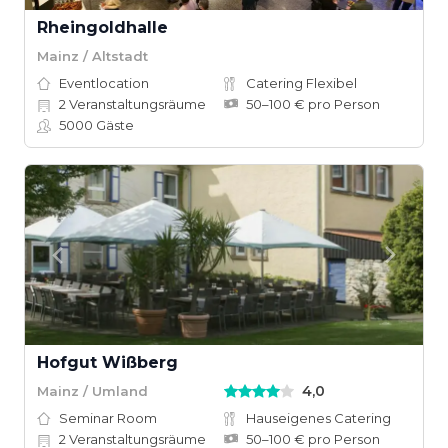
Rheingoldhalle
Mainz / Altstadt
Eventlocation
Catering Flexibel
2
Veranstaltungsräume
50–100 € pro Person
5000
Gäste
Hofgut Wißberg
4,0
Mainz / Umland
Seminar Room
Hauseigenes Catering
2
Veranstaltungsräume
50–100 € pro Person