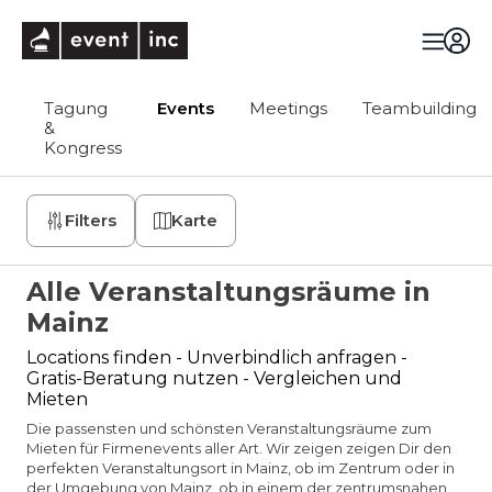
eventinc
Tagung
Events
Meetings
Teambuilding
&
Kongress
Filters
Karte
Alle Veranstaltungsräume in
Mainz
Locations finden - Unverbindlich anfragen -
Gratis-Beratung nutzen - Vergleichen und
Mieten
Die passensten und schönsten Veranstaltungsräume zum
Mieten für Firmenevents aller Art. Wir zeigen zeigen Dir den
perfekten Veranstaltungsort in Mainz, ob im Zentrum oder in
der Umgebung von Mainz, ob in einem der zentrumsnahen