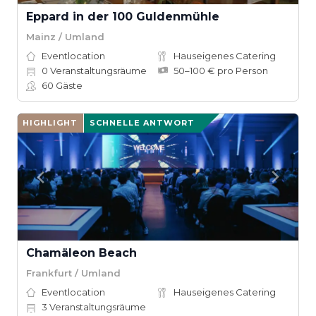
Eppard in der 100 Guldenmühle
Mainz / Umland
Eventlocation
Hauseigenes Catering
0
Veranstaltungsräume
50–100 € pro Person
60
Gäste
HIGHLIGHT
SCHNELLE ANTWORT
Chamäleon Beach
Frankfurt / Umland
Eventlocation
Hauseigenes Catering
3
Veranstaltungsräume