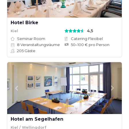
Hotel Birke
4,5
Kiel
Seminar Room
Catering Flexibel
8
Veranstaltungsräume
50–100 € pro Person
205
Gäste
Hotel am Segelhafen
Kiel / Wellingdorf