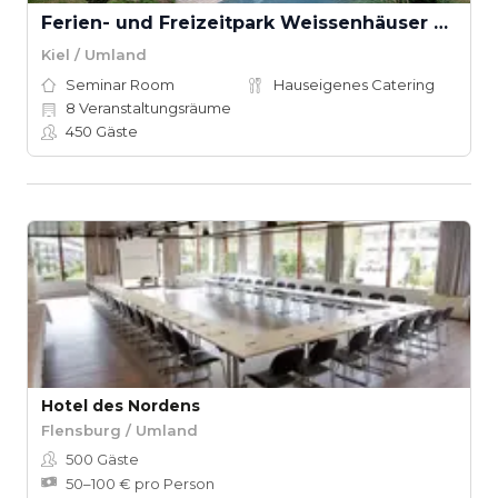
Ferien- und Freizeitpark Weissenhäuser Strand
Kiel / Umland
Seminar Room
Hauseigenes Catering
8
Veranstaltungsräume
450
Gäste
Hotel des Nordens
Flensburg / Umland
500
Gäste
50–100 € pro Person