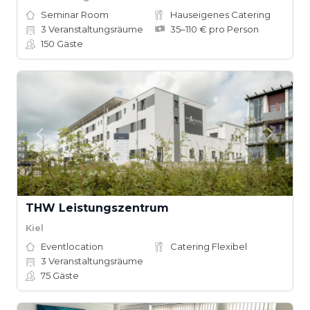
Seminar Room
Hauseigenes Catering
3
Veranstaltungsräume
35–110 € pro Person
150
Gäste
THW Leistungszentrum
Kiel
Eventlocation
Catering Flexibel
3
Veranstaltungsräume
75
Gäste