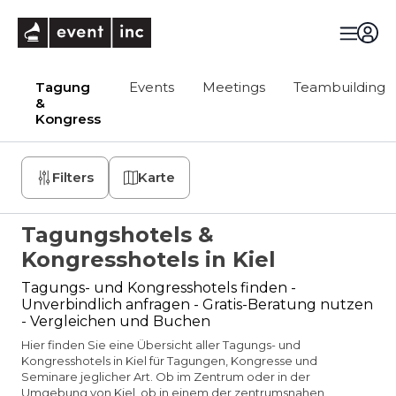
eventinc
Tagung
Events
Meetings
Teambuilding
&
Kongress
Filters
Karte
Tagungshotels &
Kongresshotels in Kiel
Tagungs- und Kongresshotels finden -
Unverbindlich anfragen - Gratis-Beratung nutzen
- Vergleichen und Buchen
Hier finden Sie eine Übersicht aller Tagungs- und
Kongresshotels in Kiel für Tagungen, Kongresse und
Seminare jeglicher Art. Ob im Zentrum oder in der
Umgebung von Kiel, ob in einem der zentrumsnahen