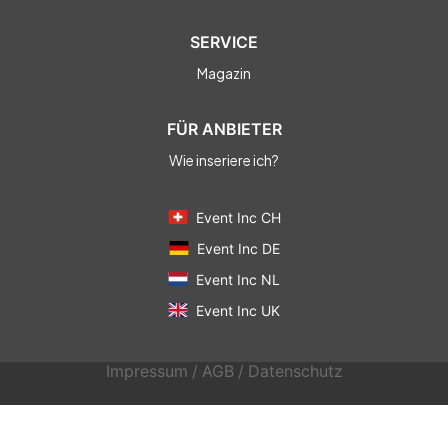
SERVICE
Magazin
FÜR ANBIETER
Wie inseriere ich?
Event Inc CH
Event Inc DE
Event Inc NL
Event Inc UK
Impressum
/
AGB
/
Datenschutz