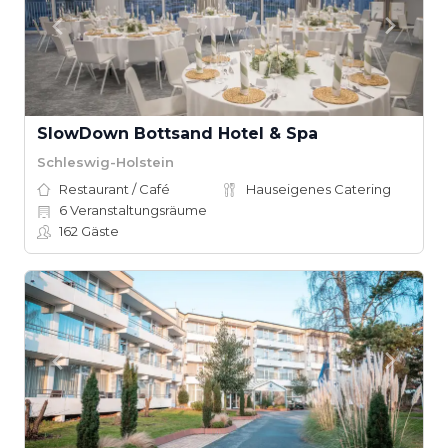
SlowDown Bottsand Hotel & Spa
Schleswig-Holstein
Restaurant / Café
Hauseigenes Catering
6
Veranstaltungsräume
162
Gäste