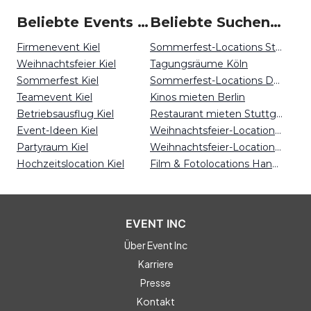
Beliebte Events in Kiel
Beliebte Suchen auf Event Inc
Firmenevent Kiel
Sommerfest-Locations Stuttgart
Weihnachtsfeier Kiel
Tagungsräume Köln
Sommerfest Kiel
Sommerfest-Locations Dortmund
Teamevent Kiel
Kinos mieten Berlin
Betriebsausflug Kiel
Restaurant mieten Stuttgart
Event-Ideen Kiel
Weihnachtsfeier-Locations Nürnberg
Partyraum Kiel
Weihnachtsfeier-Locations Bonn
Hochzeitslocation Kiel
Film & Fotolocations Hannover
EVENT INC
Über Event Inc
Karriere
Presse
Kontakt