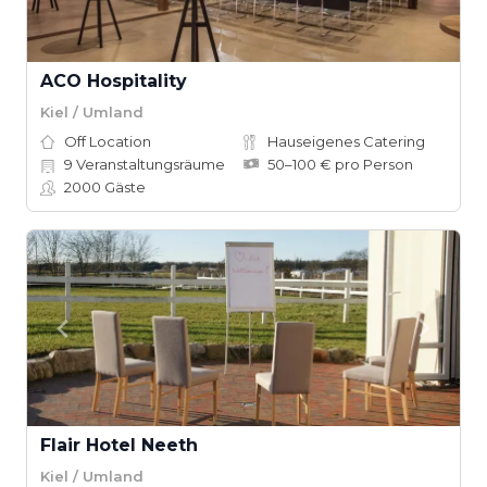
ACO Hospitality
Kiel / Umland
Off Location
Hauseigenes Catering
9
Veranstaltungsräume
50–100 € pro Person
2000
Gäste
Flair Hotel Neeth
Kiel / Umland