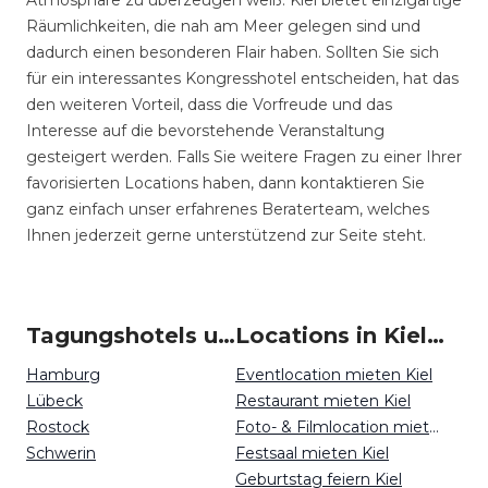
Atmosphäre zu überzeugen weiß. Kiel bietet einzigartige
Räumlichkeiten, die nah am Meer gelegen sind und
dadurch einen besonderen Flair haben. Sollten Sie sich
für ein interessantes Kongresshotel entscheiden, hat das
den weiteren Vorteil, dass die Vorfreude und das
Interesse auf die bevorstehende Veranstaltung
gesteigert werden. Falls Sie weitere Fragen zu einer Ihrer
favorisierten Locations haben, dann kontaktieren Sie
ganz einfach unser erfahrenes Beraterteam, welches
Ihnen jederzeit gerne unterstützend zur Seite steht.
Tagungshotels um Kiel
Locations in Kiel mieten
Hamburg
Eventlocation mieten Kiel
Lübeck
Restaurant mieten Kiel
Rostock
Foto- & Filmlocation mieten Kiel
Schwerin
Festsaal mieten Kiel
Geburtstag feiern Kiel