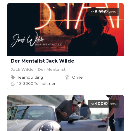
5,99€
ca.
/ Pers.
Der Mentalist Jack Wilde
Jack Wilde - Der Mentalist
Teambuilding
Ohne
10–3000
Teilnehmer
400€
ca.
/ Pers.