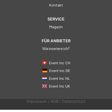
Kontakt
SERVICE
Magazin
FÜR ANBIETER
Wie inseriere ich?
Event Inc CH
Event Inc DE
Event Inc NL
Event Inc UK
Impressum
/
AGB
/
Datenschutz