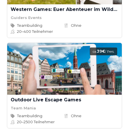
Western Games: Euer Abenteuer im Wilden Westen
Guiders Events
Teambuilding
Ohne
20–400
Teilnehmer
39€
ca.
/ Pers.
Outdoor Live Escape Games
Team Mania
Teambuilding
Ohne
20–2500
Teilnehmer