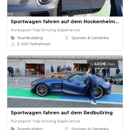
Sportwagen fahren auf dem Hockenheimring
Puresport Top Driving Experience
Teambuilding
Speisen & Getränke
2–300
Teilnehmer
400€
ca.
/ Pers.
Sportwagen fahren auf dem Redbullring
Puresport Top Driving Experience
Teambuilding
Speisen & Getränke