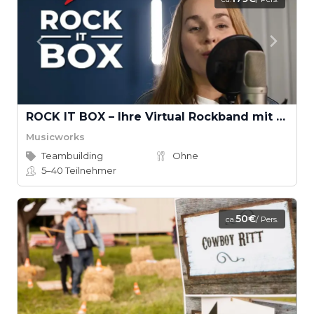
ROCK IT BOX – Ihre Virtual Rockband mit Musikvideodreh
Musicworks
Teambuilding
Ohne
5–40
Teilnehmer
50€
ca.
/ Pers.