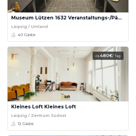
Museum Lützen 1632 Veranstaltungs-/Pädagogikraum
Leipzig / Umland
40
Gäste
480€
ca.
/ Tag
Kleines Loft Kleines Loft
Leipzig / Zentrum Südost
12
Gäste