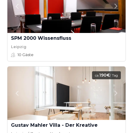
SPM 2000 Wissensfluss
Leipzig
10
Gäste
190€
ca.
/ Tag
Gustav Mahler Villa - Der Kreative