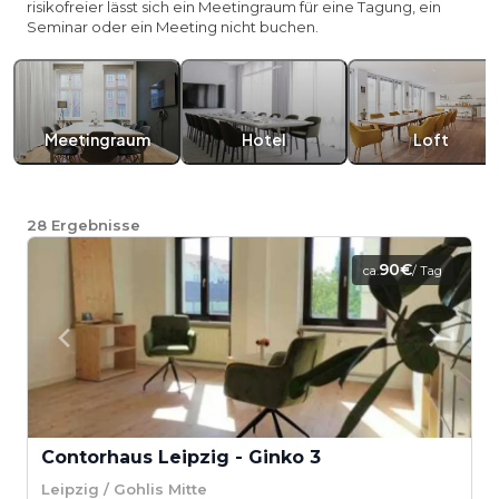
risikofreier lässt sich ein Meetingraum für eine Tagung, ein
Seminar oder ein Meeting nicht buchen.
Meetingraum
Hotel
Loft
28
Ergebnisse
90€
ca.
/ Tag
Contorhaus Leipzig - Ginko 3
Leipzig / Gohlis Mitte