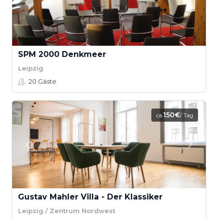
SPM 2000 Denkmeer
Leipzig
20
Gäste
150€
ca.
/ Tag
Gustav Mahler Villa - Der Klassiker
Leipzig / Zentrum Nordwest