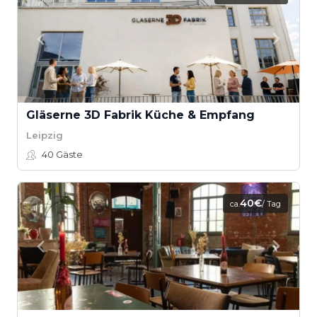
Gläserne 3D Fabrik Küche & Empfang
Leipzig
40
Gäste
40€
ca.
/ Tag