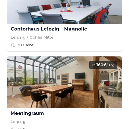
Contorhaus Leipzig - Magnolie
Leipzig / Gohlis Mitte
30
Gäste
160€
ca.
/ Tag
Meetingraum
Leipzig