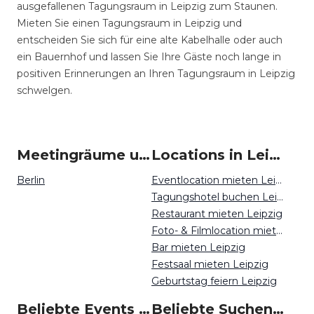
ausgefallenen Tagungsraum in Leipzig zum Staunen.
Mieten Sie einen Tagungsraum in Leipzig und
entscheiden Sie sich für eine alte Kabelhalle oder auch
ein Bauernhof und lassen Sie Ihre Gäste noch lange in
positiven Erinnerungen an Ihren Tagungsraum in Leipzig
schwelgen.
Meetingräume um Leipzig
Locations in Leipzig mieten
Berlin
Eventlocation mieten Leipzig
Tagungshotel buchen Leipzig
Restaurant mieten Leipzig
Foto- & Filmlocation mieten Leipzig
Bar mieten Leipzig
Festsaal mieten Leipzig
Geburtstag feiern Leipzig
Beliebte Events in Leipzig
Beliebte Suchen auf Event Inc