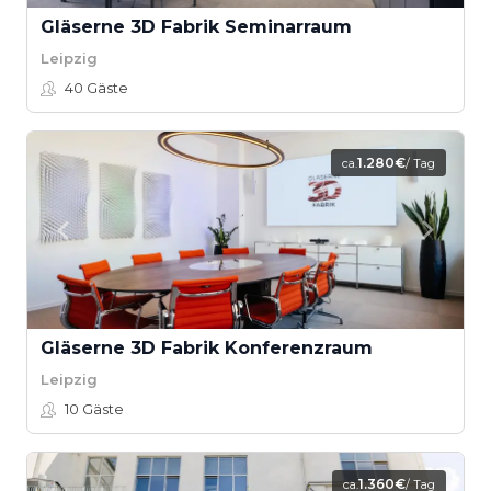
Gläserne 3D Fabrik Seminarraum
Leipzig
40
Gäste
1.280€
ca.
/ Tag
Gläserne 3D Fabrik Konferenzraum
Leipzig
10
Gäste
1.360€
ca.
/ Tag