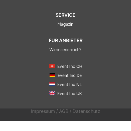
SERVICE
Magazin
FÜR ANBIETER
Wie inseriere ich?
Event Inc CH
Event Inc DE
Event Inc NL
Event Inc UK
Impressum
/
AGB
/
Datenschutz