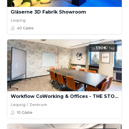
Gläserne 3D Fabrik Showroom
Leipzig
40
Gäste
590€
ca.
/ Tag
Workflow CoWorking & Offices - THE STONE LOUNGE
Leipzig / Zentrum
10
Gäste