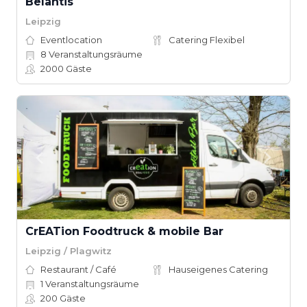
Belantis
Leipzig
Eventlocation
Catering Flexibel
8
Veranstaltungsräume
2000
Gäste
CrEATion Foodtruck & mobile Bar
Leipzig / Plagwitz
Restaurant / Café
Hauseigenes Catering
1
Veranstaltungsräume
200
Gäste