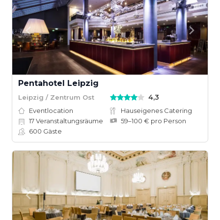
Pentahotel Leipzig
4,3
Leipzig / Zentrum Ost
Eventlocation
Hauseigenes Catering
17
Veranstaltungsräume
59–100 € pro Person
600
Gäste