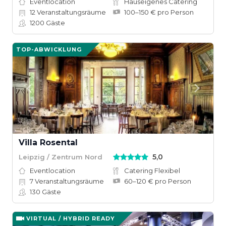
Eventlocation
Hauseigenes Catering
12
Veranstaltungsräume
100–150 € pro Person
1200
Gäste
TOP-ABWICKLUNG
Villa Rosental
5,0
Leipzig / Zentrum Nord
Eventlocation
Catering Flexibel
7
Veranstaltungsräume
60–120 € pro Person
130
Gäste
VIRTUAL / HYBRID READY