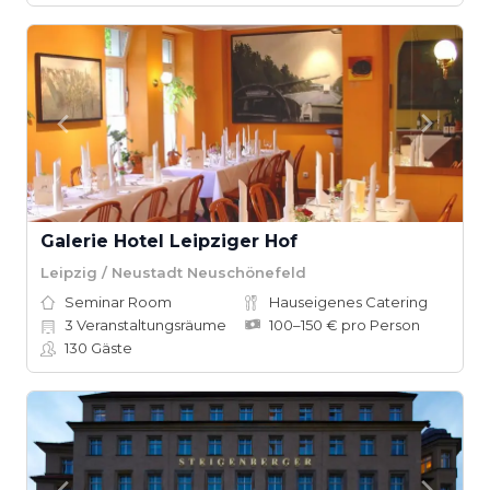
Galerie Hotel Leipziger Hof
Leipzig / Neustadt Neuschönefeld
Seminar Room
Hauseigenes Catering
3
Veranstaltungsräume
100–150 € pro Person
130
Gäste