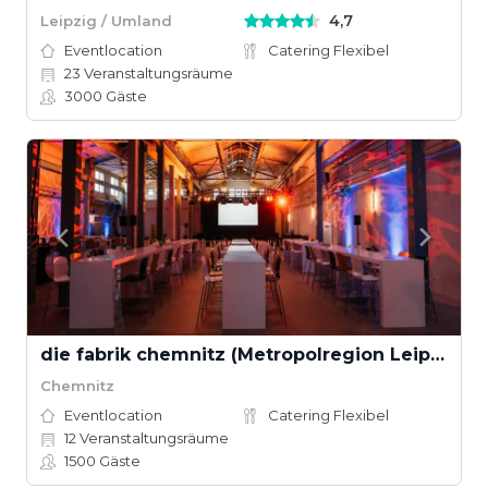
4,7
Leipzig / Umland
Eventlocation
Catering Flexibel
23
Veranstaltungsräume
3000
Gäste
die fabrik chemnitz (Metropolregion Leipzig–Dresden)
Chemnitz
Eventlocation
Catering Flexibel
12
Veranstaltungsräume
1500
Gäste