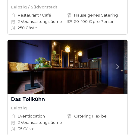
Leipzig / Südvorstadt
Restaurant / Café
Hauseigenes Catering
2
Veranstaltungsräume
50–100 € pro Person
250
Gäste
Das Tollkühn
Leipzig
Eventlocation
Catering Flexibel
2
Veranstaltungsräume
35
Gäste