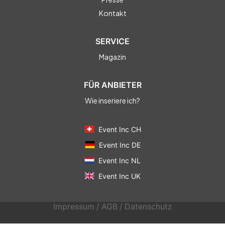
Kontakt
SERVICE
Magazin
FÜR ANBIETER
Wie inseriere ich?
Event Inc CH
Event Inc DE
Event Inc NL
Event Inc UK
Impressum
/
AGB
/
Datenschutz