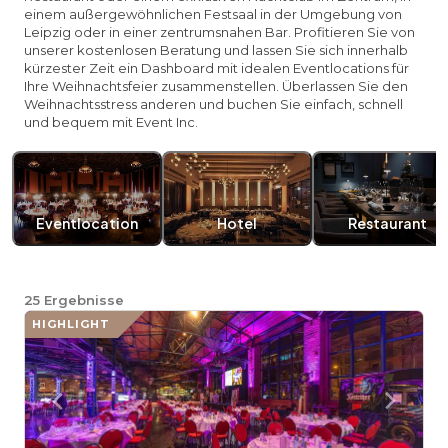
einem außergewöhnlichen Festsaal in der Umgebung von
Leipzig oder in einer zentrumsnahen Bar. Profitieren Sie von
unserer kostenlosen Beratung und lassen Sie sich innerhalb
kürzester Zeit ein Dashboard mit idealen Eventlocations für
Ihre Weihnachtsfeier zusammenstellen. Überlassen Sie den
Weihnachtsstress anderen und buchen Sie einfach, schnell
und bequem mit Event Inc.
Eventlocation
Hotel
Restaurant
25
Ergebnisse
HIGHLIGHT