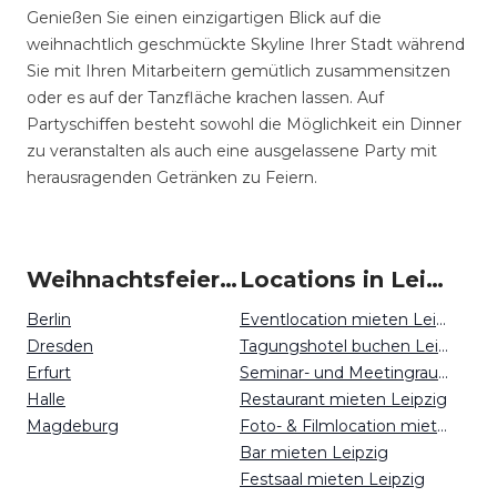
Genießen Sie einen einzigartigen Blick auf die
weihnachtlich geschmückte Skyline Ihrer Stadt während
Sie mit Ihren Mitarbeitern gemütlich zusammensitzen
oder es auf der Tanzfläche krachen lassen. Auf
Partyschiffen besteht sowohl die Möglichkeit ein Dinner
zu veranstalten als auch eine ausgelassene Party mit
herausragenden Getränken zu Feiern.
Weihnachtsfeiern um Leipzig
Locations in Leipzig mieten
Berlin
Eventlocation mieten Leipzig
Dresden
Tagungshotel buchen Leipzig
Erfurt
Seminar- und Meetingraum mieten Leipzig
Halle
Restaurant mieten Leipzig
Magdeburg
Foto- & Filmlocation mieten Leipzig
Bar mieten Leipzig
Festsaal mieten Leipzig