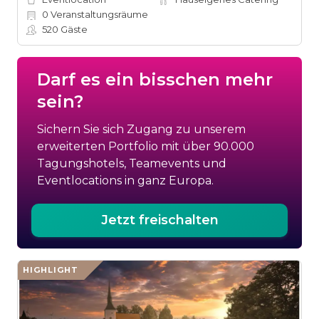
0
Veranstaltungsräume
520
Gäste
Darf es ein bisschen mehr
sein?
Sichern Sie sich Zugang zu unserem
erweiterten Portfolio mit über 90.000
Tagungshotels, Teamevents und
Eventlocations in ganz Europa.
Jetzt freischalten
HIGHLIGHT