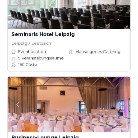
Seminaris Hotel Leipzig
Leipzig / Leutzsch
Eventlocation
Hauseigenes Catering
9
Veranstaltungsräume
160
Gäste
Business-Lounge Leipzig