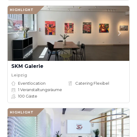
HIGHLIGHT
SKM Galerie
Leipzig
Eventlocation
Catering Flexibel
1
Veranstaltungsräume
100
Gäste
HIGHLIGHT