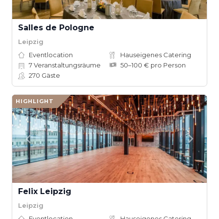
Salles de Pologne
Leipzig
Eventlocation
Hauseigenes Catering
7
Veranstaltungsräume
50–100 € pro Person
270
Gäste
HIGHLIGHT
Felix Leipzig
Leipzig
Eventlocation
Hauseigenes Catering