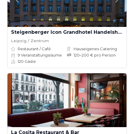
Steigenberger Icon Grandhotel Handelshof Leipzig
Leipzig / Zentrum
Restaurant / Café
Hauseigenes Catering
9
Veranstaltungsräume
120–200 € pro Person
120
Gäste
La Cosita Restaurant & Bar