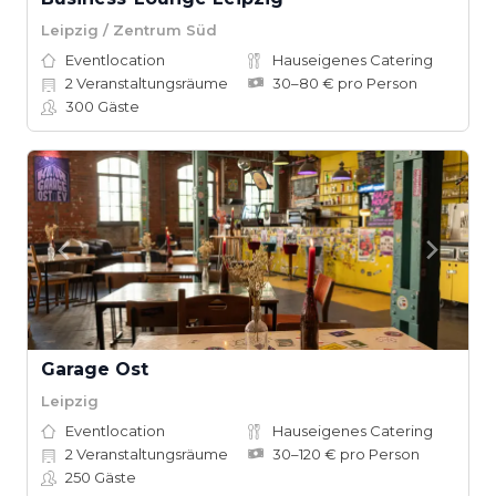
Leipzig / Zentrum Süd
Eventlocation
Hauseigenes Catering
2
Veranstaltungsräume
30–80 € pro Person
300
Gäste
Garage Ost
Leipzig
Eventlocation
Hauseigenes Catering
2
Veranstaltungsräume
30–120 € pro Person
250
Gäste