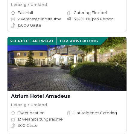
Leipzig / Umland
Fair Hall
Catering Flexibel
2
Veranstaltungsräume
50–100 € pro Person
15000
Gäste
SCHNELLE ANTWORT
TOP-ABWICKLUNG
Atrium Hotel Amadeus
Leipzig / Umland
Eventlocation
Hauseigenes Catering
12
Veranstaltungsräume
300
Gäste