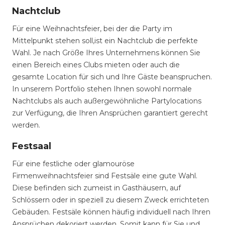
Nachtclub
Für eine Weihnachtsfeier, bei der die Party im
Mittelpunkt stehen soll,ist ein Nachtclub die perfekte
Wahl. Je nach Größe Ihres Unternehmens können Sie
einen Bereich eines Clubs mieten oder auch die
gesamte Location für sich und Ihre Gäste beanspruchen.
In unserem Portfolio stehen Ihnen sowohl normale
Nachtclubs als auch außergewöhnliche Partylocations
zur Verfügung, die Ihren Ansprüchen garantiert gerecht
werden.
Festsaal
Für eine festliche oder glamouröse
Firmenweihnachtsfeier sind Festsäle eine gute Wahl.
Diese befinden sich zumeist in Gasthäusern, auf
Schlössern oder in speziell zu diesem Zweck errichteten
Gebäuden. Festsäle können häufig individuell nach Ihren
Ansprüchen dekoriert werden. Somit kann für Sie und