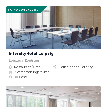
TOP-ABWICKLUNG
IntercityHotel Leipzig
Leipzig / Zentrum
Restaurant / Café
Hauseigenes Catering
3
Veranstaltungsräume
90
Gäste