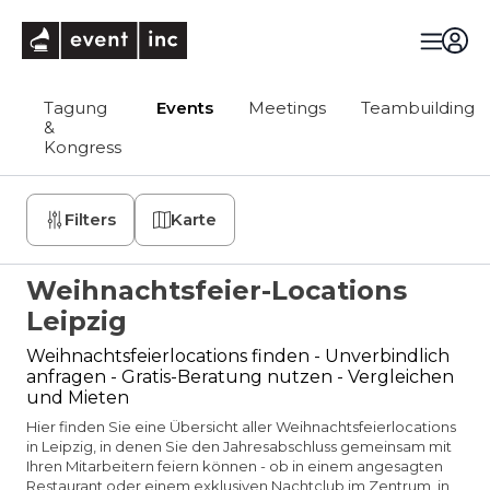
eventinc
Tagung
Events
Meetings
Teambuilding
&
Kongress
Filters
Karte
Weihnachtsfeier-Locations
Leipzig
Weihnachtsfeierlocations finden - Unverbindlich
anfragen - Gratis-Beratung nutzen - Vergleichen
und Mieten
Hier finden Sie eine Übersicht aller Weihnachtsfeierlocations
in Leipzig, in denen Sie den Jahresabschluss gemeinsam mit
Ihren Mitarbeitern feiern können - ob in einem angesagten
Restaurant oder einem exklusiven Nachtclub im Zentrum, in