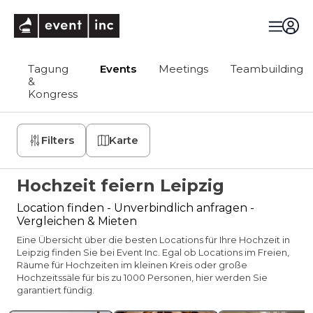
eventinc
Tagung
Events
Meetings
Teambuilding
&
Kongress
Filters
Karte
Hochzeit feiern Leipzig
Location finden - Unverbindlich anfragen -
Vergleichen & Mieten
Eine Übersicht über die besten Locations für Ihre Hochzeit in
Leipzig finden Sie bei Event Inc. Egal ob Locations im Freien,
Räume für Hochzeiten im kleinen Kreis oder große
Hochzeitssäle für bis zu 1000 Personen, hier werden Sie
garantiert fündig.