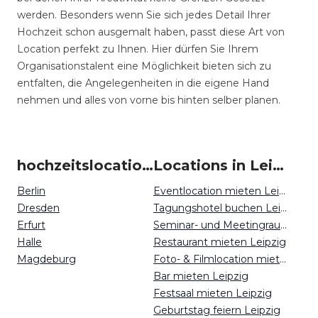
werden. Besonders wenn Sie sich jedes Detail Ihrer
Hochzeit schon ausgemalt haben, passt diese Art von
Location perfekt zu Ihnen. Hier dürfen Sie Ihrem
Organisationstalent eine Möglichkeit bieten sich zu
entfalten, die Angelegenheiten in die eigene Hand
nehmen und alles von vorne bis hinten selber planen.
hochzeitslocation um Leipzig
Locations in Leipzig mieten
Berlin
Eventlocation mieten Leipzig
Dresden
Tagungshotel buchen Leipzig
Erfurt
Seminar- und Meetingraum mieten Leipzig
Halle
Restaurant mieten Leipzig
Magdeburg
Foto- & Filmlocation mieten Leipzig
Bar mieten Leipzig
Festsaal mieten Leipzig
Geburtstag feiern Leipzig