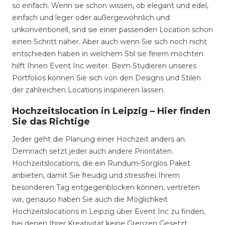
so einfach. Wenn sie schon wissen, ob elegant und edel,
einfach und leger oder außergewöhnlich und
unkonventionell, sind sie einer passenden Location schon
einen Schritt näher. Aber auch wenn Sie sich noch nicht
entschieden haben in welchem Stil sie feiern möchten
hilft Ihnen Event Inc weiter. Beim Studieren unseres
Portfolios können Sie sich von den Designs und Stilen
der zahlreichen Locations inspirieren lassen.
Hochzeitslocation in Leipzig – Hier finden
Sie das Richtige
Jeder geht die Planung einer Hochzeit anders an.
Demnach setzt jeder auch andere Prioritäten.
Hochzeitslocations, die ein Rundum-Sorglos Paket
anbieten, damit Sie freudig und stressfrei Ihrem
besonderen Tag entgegenblocken können, vertreten
wir, genauso haben Sie auch die Möglichkeit
Hochzeitslocations in Leipzig über Event Inc zu finden,
bei denen Ihrer Kreativität keine Grenzen Gesetzt