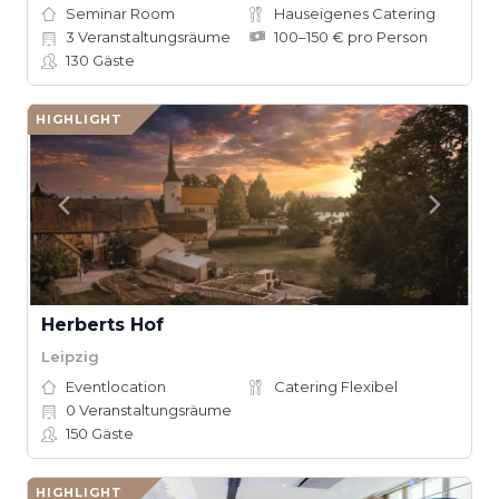
Seminar Room
Hauseigenes Catering
3
Veranstaltungsräume
100–150 € pro Person
130
Gäste
HIGHLIGHT
Herberts Hof
Leipzig
Eventlocation
Catering Flexibel
0
Veranstaltungsräume
150
Gäste
HIGHLIGHT