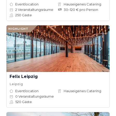
Eventlocation
Hauseigenes Catering
2
Veranstaltungsräume
30–120 € pro Person
250
Gäste
HIGHLIGHT
Felix Leipzig
Leipzig
Eventlocation
Hauseigenes Catering
0
Veranstaltungsräume
520
Gäste