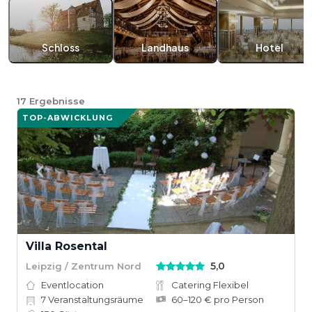
Schloss
Landhaus
Hotel
17
Ergebnisse
TOP-ABWICKLUNG
Villa Rosental
5,0
Leipzig / Zentrum Nord
Eventlocation
Catering Flexibel
7
Veranstaltungsräume
60–120 € pro Person