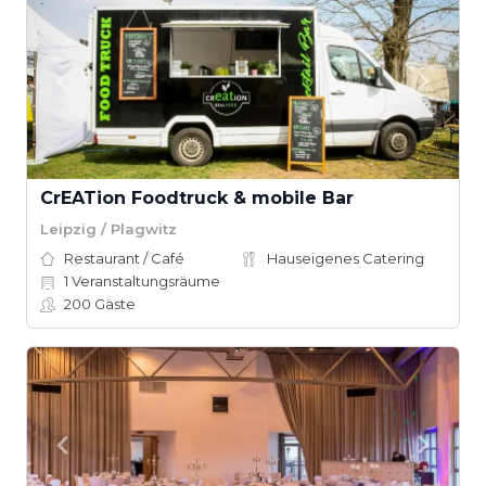
CrEATion Foodtruck & mobile Bar
Leipzig / Plagwitz
Restaurant / Café
Hauseigenes Catering
1
Veranstaltungsräume
200
Gäste