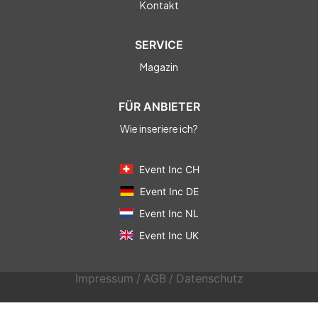
Kontakt
SERVICE
Magazin
FÜR ANBIETER
Wie inseriere ich?
Event Inc CH
Event Inc DE
Event Inc NL
Event Inc UK
Impressum
/
AGB
/
Datenschutz