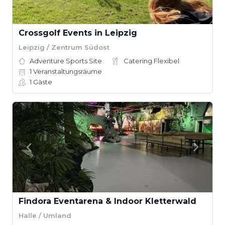
Crossgolf Events in Leipzig
Leipzig / Zentrum Südost
Adventure Sports Site
Catering Flexibel
1
Veranstaltungsräume
1
Gäste
Findora Eventarena & Indoor Kletterwald
Halle / Umland