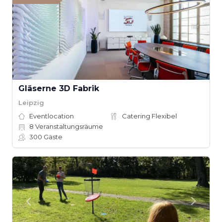
Gläserne 3D Fabrik
Leipzig
Eventlocation
Catering Flexibel
8
Veranstaltungsräume
300
Gäste