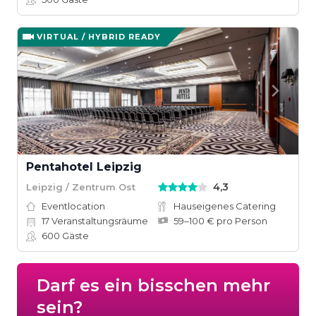
VIRTUAL / HYBRID READY
Pentahotel Leipzig
4,3
Leipzig / Zentrum Ost
Eventlocation
Hauseigenes Catering
17
Veranstaltungsräume
59–100 € pro Person
600
Gäste
Darf es ein bisschen mehr
sein?