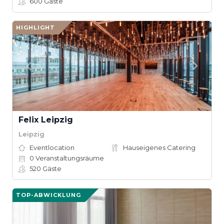
600
Gäste
HIGHLIGHT
Felix Leipzig
Leipzig
Eventlocation
Hauseigenes Catering
0
Veranstaltungsräume
520
Gäste
TOP-ABWICKLUNG