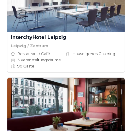
IntercityHotel Leipzig
Leipzig / Zentrum
Restaurant / Café
Hauseigenes Catering
3
Veranstaltungsräume
90
Gäste