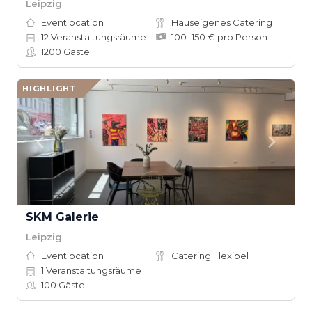
Leipzig
Eventlocation
Hauseigenes Catering
12
Veranstaltungsräume
100–150 € pro Person
1200
Gäste
HIGHLIGHT
SKM Galerie
Leipzig
Eventlocation
Catering Flexibel
1
Veranstaltungsräume
100
Gäste