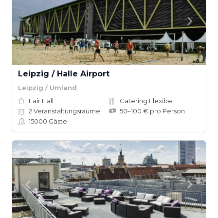
Leipzig / Halle Airport
Leipzig / Umland
Fair Hall
Catering Flexibel
2
Veranstaltungsräume
50–100 € pro Person
15000
Gäste