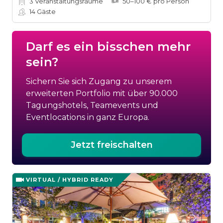
3
Veranstaltungsräume
50–100 € pro Person
14
Gäste
Darf es ein bisschen mehr
sein?
Sichern Sie sich Zugang zu unserem
erweiterten Portfolio mit über 90.000
Tagungshotels, Teamevents und
Eventlocations in ganz Europa.
Jetzt freischalten
VIRTUAL / HYBRID READY