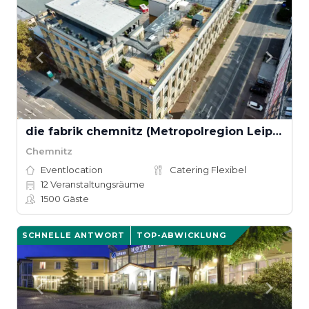
die fabrik chemnitz (Metropolregion Leipzig–Dresden)
Chemnitz
Eventlocation
Catering Flexibel
12
Veranstaltungsräume
1500
Gäste
SCHNELLE ANTWORT
TOP-ABWICKLUNG