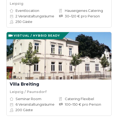
Leipzig
Eventlocation
Hauseigenes Catering
2
Veranstaltungsräume
30–120 € pro Person
250
Gäste
VIRTUAL / HYBRID READY
Villa Breiting
Leipzig / Paunsdorf
Seminar Room
Catering Flexibel
6
Veranstaltungsräume
100–150 € pro Person
200
Gäste