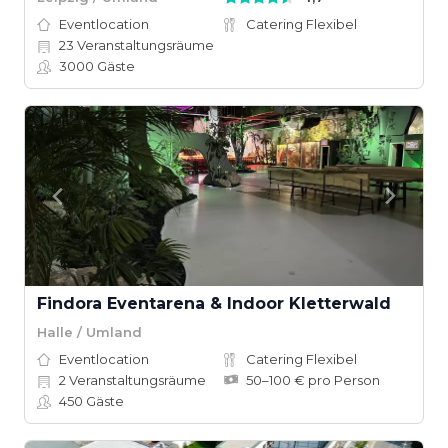
Eventlocation
Catering Flexibel
23
Veranstaltungsräume
3000
Gäste
Findora Eventarena & Indoor Kletterwald
Halle / Umland
Eventlocation
Catering Flexibel
2
Veranstaltungsräume
50–100 € pro Person
450
Gäste