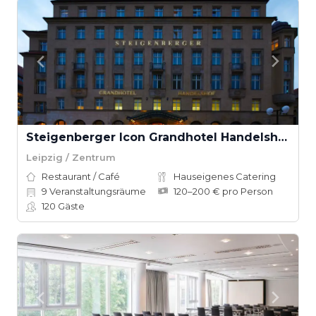
Steigenberger Icon Grandhotel Handelshof Leipzig
Leipzig / Zentrum
Restaurant / Café
Hauseigenes Catering
9
Veranstaltungsräume
120–200 € pro Person
120
Gäste