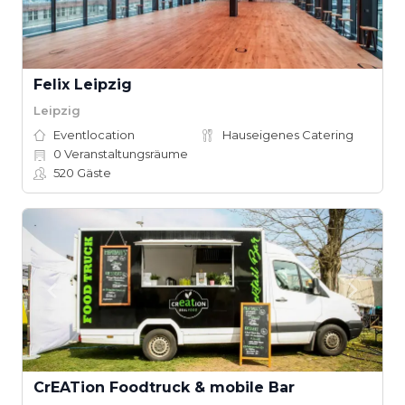
Felix Leipzig
Leipzig
Eventlocation
Hauseigenes Catering
0
Veranstaltungsräume
520
Gäste
CrEATion Foodtruck & mobile Bar