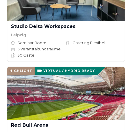
Studio Delta Workspaces
Leipzig
Seminar Room
Catering Flexibel
5
Veranstaltungsräume
30
Gäste
HIGHLIGHT
VIRTUAL / HYBRID READY
Red Bull Arena