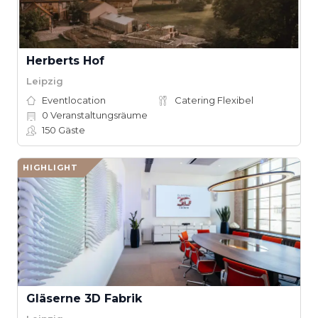
Herberts Hof
Leipzig
Eventlocation
Catering Flexibel
0
Veranstaltungsräume
150
Gäste
HIGHLIGHT
Gläserne 3D Fabrik