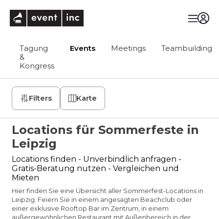
eventinc
Tagung
Events
Meetings
Teambuilding
&
Kongress
Filters
Karte
Locations für Sommerfeste in
Leipzig
Locations finden - Unverbindlich anfragen -
Gratis-Beratung nutzen - Vergleichen und
Mieten
Hier finden Sie eine Übersicht aller Sommerfest-Locations in
Leipzig. Feiern Sie in einem angesagten Beachclub oder
einer exklusive Rooftop Bar im Zentrum, in einem
außergewöhnlichen Restaurant mit Außenbereich in der