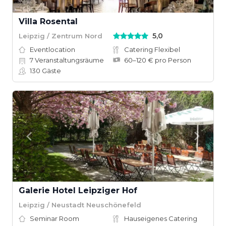
Villa Rosental
5,0
Leipzig / Zentrum Nord
Eventlocation
Catering Flexibel
7
Veranstaltungsräume
60–120 € pro Person
130
Gäste
Galerie Hotel Leipziger Hof
Leipzig / Neustadt Neuschönefeld
Seminar Room
Hauseigenes Catering