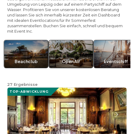
Umgebung von Leipzig oder auf einem Partyschiff auf dem
Wasser. Profitieren Sie von unserer kostenlosen Beratung
und lassen Sie sich innerhalb kürzester Zeit ein Dashboard
mit idealen Eventlocations für Ihr Sommerfest
zusammenstellen. Buchen Sie einfach, schnell und bequem
mit Event Inc.
Beachclub
Open Air
Eventschiff
27
Ergebnisse
TOP-ABWICKLUNG