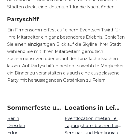
Städten direkt eine Unterkunft für die Nacht finden..
Partyschiff
Ein Firmensommerfest auf einem Eventschiff wird für
Ihre Mitarbeiter ein ganz besonderes Erlebnis. Genießen
Sie einen einzigartigen Blick auf die Skyline Ihrer Stadt
während Sie mit Ihren Mitarbeitern gemütlich
zusammensitzen oder es auf der Tanzfläche krachen
lassen. Auf Partyschiffen besteht sowohl die Möglichkeit
ein Dinner zu veranstalten als auch eine ausgelassene
Party mit herausragenden Getränken zu Feiern.
Sommerfeste um Leipzig
Locations in Leipzig mieten
Berlin
Eventlocation mieten Leipzig
Dresden
Tagungshotel buchen Leipzig
Erfurt
Seminar- und Meetingraum mieten Leipzig