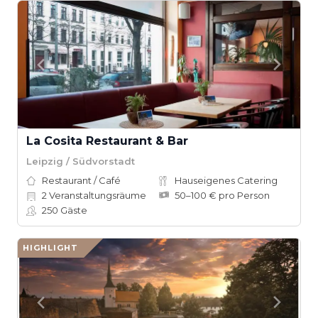
La Cosita Restaurant & Bar
Leipzig / Südvorstadt
Restaurant / Café
Hauseigenes Catering
2
Veranstaltungsräume
50–100 € pro Person
250
Gäste
HIGHLIGHT