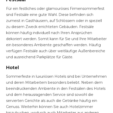
Für ein festliches oder glamouröses Firmensommerfest
sind Festsäle eine gute Wahl. Diese befinden sich
zumeist in Gasthäusern, auf Schlössern oder in speziell
zu diesem Zweck errichteten Gebäuden. Festsäle
können häufig individuell nach Ihren Ansprüchen
dekoriert werden. Somit kann für Sie und Ihre Mitarbeiter
ein besonderes Ambiente geschaffen werden. Häufig
verfügen Festsäle auch über weitläufige Außenbereiche
und ausreichend Parkplätze für Gäste.
Hotel
Sommerfeste in luxuriösen Hotels sind bei Unternehmen
und deren Mitarbeitern besonders beliebt. Neben dem
beeindruckenden Ambiente in den Festsälen des Hotels
und dem herausragenden Service sind sowohl die
servierten Gerichte als auch die Getränke häufig ein
Genuss. Weiterhin können Sie auch Hotelzimmer
hinzubuchen, wodurch auch Mitarbeiter aus anderen