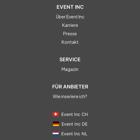
EVENT INC
Über Event Inc
Karriere
Presse
Kontakt
SERVICE
Magazin
FÜR ANBIETER
Wie inseriere ich?
Event Inc CH
Event Inc DE
Event Inc NL