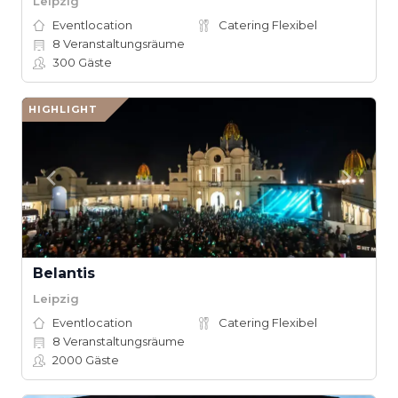
Leipzig
Eventlocation
Catering Flexibel
8
Veranstaltungsräume
300
Gäste
HIGHLIGHT
Belantis
Leipzig
Eventlocation
Catering Flexibel
8
Veranstaltungsräume
2000
Gäste