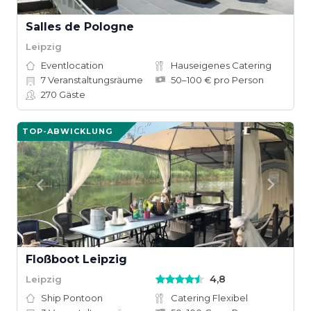
Salles de Pologne
Leipzig
Eventlocation
Hauseigenes Catering
7
Veranstaltungsräume
50–100 € pro Person
270
Gäste
TOP-ABWICKLUNG
Floßboot Leipzig
4,8
Leipzig
Ship Pontoon
Catering Flexibel