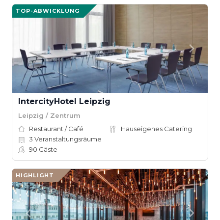
TOP-ABWICKLUNG
IntercityHotel Leipzig
Leipzig / Zentrum
Restaurant / Café
Hauseigenes Catering
3
Veranstaltungsräume
90
Gäste
HIGHLIGHT