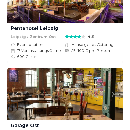
Pentahotel Leipzig
4,3
Leipzig / Zentrum Ost
Eventlocation
Hauseigenes Catering
17
Veranstaltungsräume
59–100 € pro Person
600
Gäste
Garage Ost