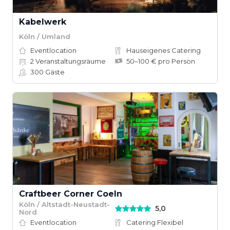
Kabelwerk
Köln / Umland
Eventlocation
Hauseigenes Catering
2
Veranstaltungsräume
50–100 € pro Person
300
Gäste
Craftbeer Corner Coeln
Köln / Altstadt-Neustadt-
5,0
Nord
Eventlocation
Catering Flexibel