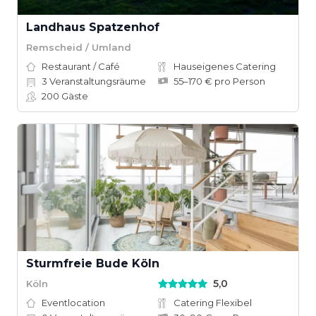
Landhaus Spatzenhof
Remscheid / Umland
Restaurant / Café
Hauseigenes Catering
3
Veranstaltungsräume
55–170 € pro Person
200
Gäste
Sturmfreie Bude Köln
5,0
Köln
Eventlocation
Catering Flexibel