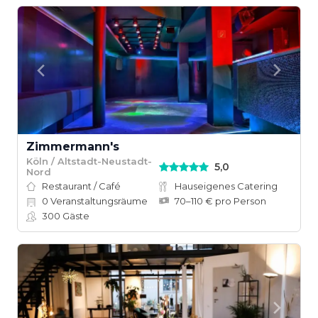
Zimmermann's
Köln / Altstadt-Neustadt-
5,0
Nord
Restaurant / Café
Hauseigenes Catering
0
Veranstaltungsräume
70–110 € pro Person
300
Gäste