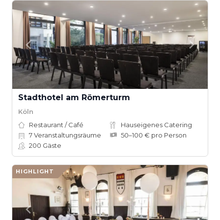
Stadthotel am Römerturm
Köln
Restaurant / Café
Hauseigenes Catering
7
Veranstaltungsräume
50–100 € pro Person
200
Gäste
HIGHLIGHT