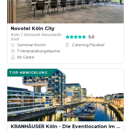
Novotel Köln City
Köln / Altstadt-Neustadt-
5,0
Süd
Seminar Room
Catering Flexibel
7
Veranstaltungsräume
60
Gäste
TOP-ABWICKLUNG
KRANHÄUSER Köln - Die Eventlocation im KRANHAUS NORD am Rhein