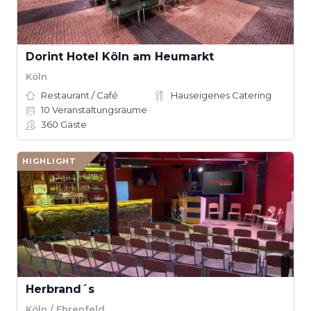
Dorint Hotel Köln am Heumarkt
Köln
Restaurant / Café
Hauseigenes Catering
10
Veranstaltungsräume
360
Gäste
HIGHLIGHT
Herbrand´s
Köln / Ehrenfeld