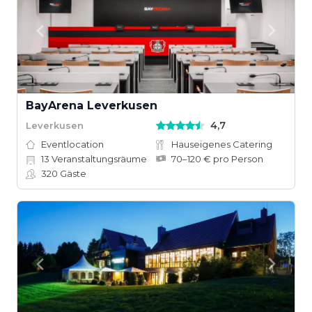
BayArena Leverkusen
4,7
Leverkusen
Eventlocation
Hauseigenes Catering
13
Veranstaltungsräume
70–120 € pro Person
320
Gäste