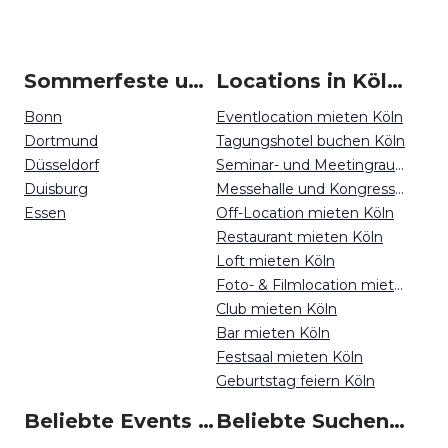
Sommerfeste um Köln
Locations in Köln mieten
Bonn
Eventlocation mieten Köln
Dortmund
Tagungshotel buchen Köln
Düsseldorf
Seminar- und Meetingraum mieten Köln
Duisburg
Messehalle und Kongresszentrum mieten Köln
Essen
Off-Location mieten Köln
Restaurant mieten Köln
Loft mieten Köln
Foto- & Filmlocation mieten Köln
Club mieten Köln
Bar mieten Köln
Festsaal mieten Köln
Geburtstag feiern Köln
Beliebte Events in Köln
Beliebte Suchen auf Event Inc