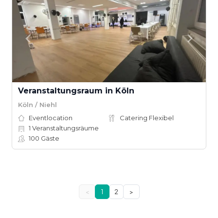
Veranstaltungsraum in Köln
Köln / Niehl
Eventlocation
Catering Flexibel
1
Veranstaltungsräume
100
Gäste
<
1
2
>