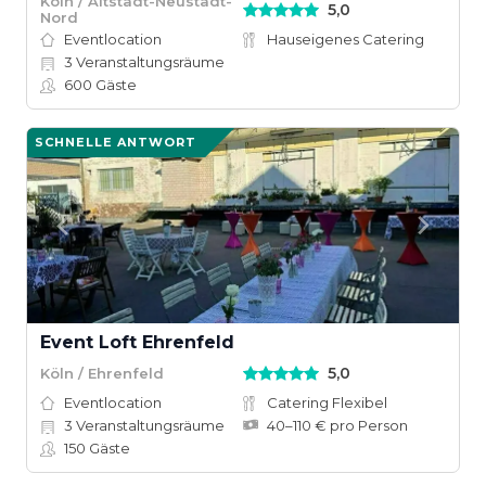
Köln / Altstadt-Neustadt-
5,0
Nord
Eventlocation
Hauseigenes Catering
3
Veranstaltungsräume
600
Gäste
SCHNELLE ANTWORT
Event Loft Ehrenfeld
5,0
Köln / Ehrenfeld
Eventlocation
Catering Flexibel
3
Veranstaltungsräume
40–110 € pro Person
150
Gäste