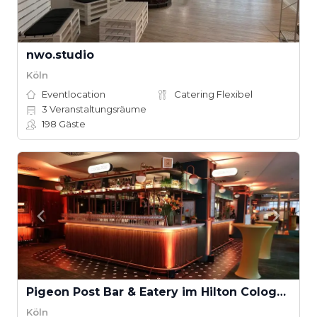
nwo.studio
Köln
Eventlocation
Catering Flexibel
3
Veranstaltungsräume
198
Gäste
Pigeon Post Bar & Eatery im Hilton Cologne
Köln