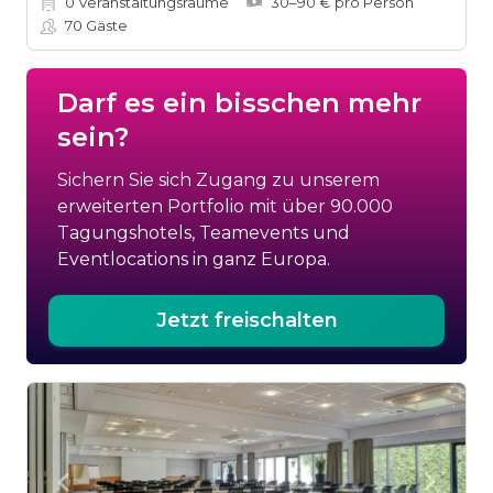
0
Veranstaltungsräume
30–90 € pro Person
70
Gäste
Darf es ein bisschen mehr
sein?
Sichern Sie sich Zugang zu unserem
erweiterten Portfolio mit über 90.000
Tagungshotels, Teamevents und
Eventlocations in ganz Europa.
Jetzt freischalten