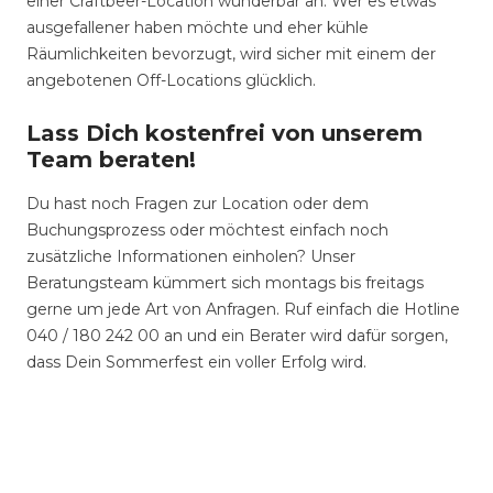
einer Craftbeer-Location wunderbar an. Wer es etwas
ausgefallener haben möchte und eher kühle
Räumlichkeiten bevorzugt, wird sicher mit einem der
angebotenen Off-Locations glücklich.
Lass Dich kostenfrei von unserem
Team beraten!
Du hast noch Fragen zur Location oder dem
Buchungsprozess oder möchtest einfach noch
zusätzliche Informationen einholen? Unser
Beratungsteam kümmert sich montags bis freitags
gerne um jede Art von Anfragen. Ruf einfach die Hotline
040 / 180 242 00 an und ein Berater wird dafür sorgen,
dass Dein Sommerfest ein voller Erfolg wird.