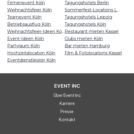
Firmenevent Köln
Tagungshotels Berlin
Weihnachtsfeier Köln
Sommerfest-Locations Leipzig
Teamevent Köln
Tagungshotels Leipzig
Betriebsausflug Köln
Tagungshotels Köln
Weihnachtsfeier-Ideen Köln
Restaurant mieten Kassel
Event-Ideen Köln
Clubs mieten Köln
Partyraum Köln
Bar mieten Hamburg
Hochzeitslocation Köln
Film & Fotolocations Kassel
Eventdienstleister Köln
EVENT INC
Über Event Inc
Karriere
Presse
Kontakt