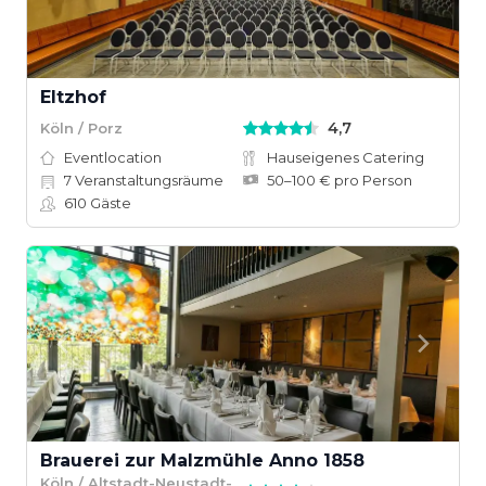
Eltzhof
4,7
Köln / Porz
Eventlocation
Hauseigenes Catering
7
Veranstaltungsräume
50–100 € pro Person
610
Gäste
Brauerei zur Malzmühle Anno 1858
Köln / Altstadt-Neustadt-