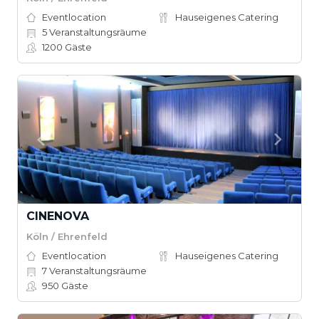
Eventlocation
Hauseigenes Catering
5
Veranstaltungsräume
1200
Gäste
CINENOVA
Köln / Ehrenfeld
Eventlocation
Hauseigenes Catering
7
Veranstaltungsräume
950
Gäste