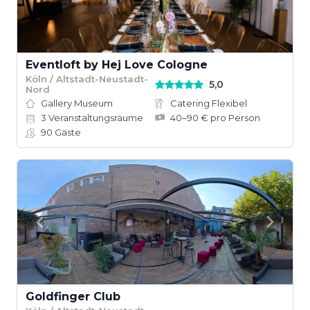
Eventloft by Hej Love Cologne
Köln / Altstadt-Neustadt-
5,0
Nord
Gallery Museum
Catering Flexibel
3
Veranstaltungsräume
40–90 € pro Person
90
Gäste
Goldfinger Club