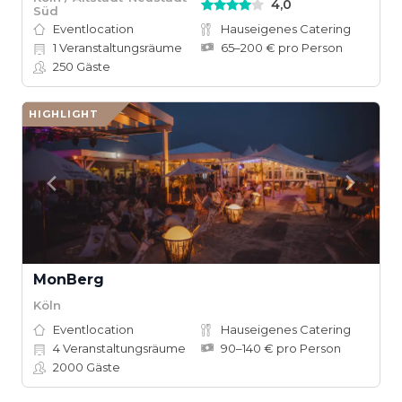
4,0
Süd
Eventlocation
Hauseigenes Catering
1
Veranstaltungsräume
65–200 € pro Person
250
Gäste
HIGHLIGHT
MonBerg
Köln
Eventlocation
Hauseigenes Catering
4
Veranstaltungsräume
90–140 € pro Person
2000
Gäste