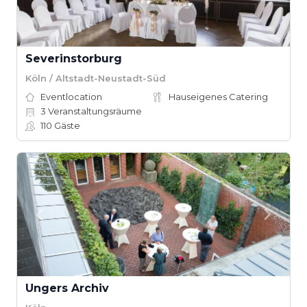
Severinstorburg
Köln / Altstadt-Neustadt-Süd
Eventlocation
Hauseigenes Catering
3
Veranstaltungsräume
110
Gäste
Ungers Archiv