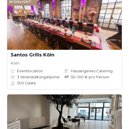
HIGHLIGHT
Santos Grills Köln
Köln
Eventlocation
Hauseigenes Catering
3
Veranstaltungsräume
50–100 € pro Person
500
Gäste