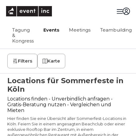
eventinc
Tagung
Events
Meetings
Teambuilding
&
Kongress
Filters
Karte
Locations für Sommerfeste in
Köln
Locations finden - Unverbindlich anfragen -
Gratis-Beratung nutzen - Vergleichen und
Mieten
Hier finden Sie eine Übersicht aller Sommerfest-Locations in
Köln. Feiern Sie in einem angesagten Beachclub oder einer
exklusive Rooftop Bar im Zentrum, in einem
außergewöhnlichen Restaurant mit Außenbereich in der