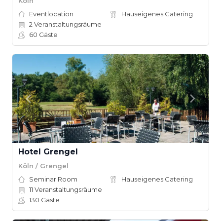
Köln
Eventlocation
Hauseigenes Catering
2
Veranstaltungsräume
60
Gäste
Hotel Grengel
Köln / Grengel
Seminar Room
Hauseigenes Catering
11
Veranstaltungsräume
130
Gäste