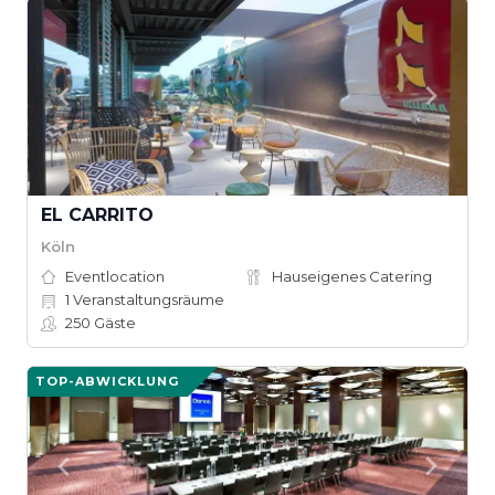
EL CARRITO
Köln
Eventlocation
Hauseigenes Catering
1
Veranstaltungsräume
250
Gäste
TOP-ABWICKLUNG