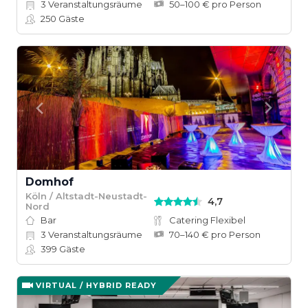
3
Veranstaltungsräume
50–100 € pro Person
250
Gäste
Domhof
Köln / Altstadt-Neustadt-
4,7
Nord
Bar
Catering Flexibel
3
Veranstaltungsräume
70–140 € pro Person
399
Gäste
VIRTUAL / HYBRID READY