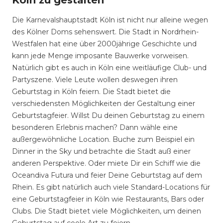
Köln zu gestalten
Die Karnevalshauptstadt Köln ist nicht nur alleine wegen
des Kölner Doms sehenswert. Die Stadt in Nordrhein-
Westfalen hat eine über 2000jährige Geschichte und
kann jede Menge imposante Bauwerke vorweisen.
Natürlich gibt es auch in Köln eine weitläufige Club- und
Partyszene. Viele Leute wollen deswegen ihren
Geburtstag in Köln feiern. Die Stadt bietet die
verschiedensten Möglichkeiten der Gestaltung einer
Geburtstagfeier. Willst Du deinen Geburtstag zu einem
besonderen Erlebnis machen? Dann wähle eine
außergewöhnliche Location. Buche zum Beispiel ein
Dinner in the Sky und betrachte die Stadt auß einer
anderen Perspektive. Oder miete Dir ein Schiff wie die
Oceandiva Futura und feier Deine Geburtstag auf dem
Rhein. Es gibt natürlich auch viele Standard-Locations für
eine Geburtstagfeier in Köln wie Restaurants, Bars oder
Clubs. Die Stadt bietet viele Möglichkeiten, um deinen