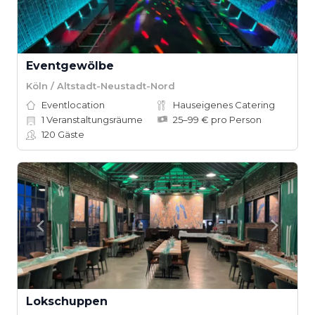
Eventgewölbe
Köln / Altstadt-Neustadt-Nord
Eventlocation
Hauseigenes Catering
1
Veranstaltungsräume
25–99 € pro Person
120
Gäste
Lokschuppen