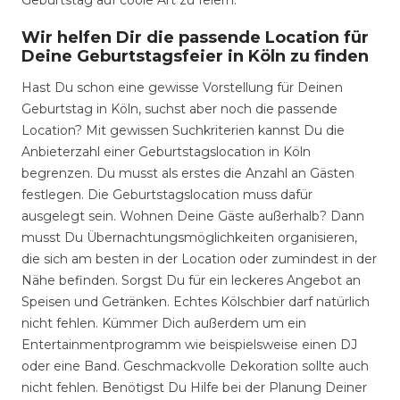
Geburtstag auf coole Art zu feiern.
Wir helfen Dir die passende Location für
Deine Geburtstagsfeier in Köln zu finden
Hast Du schon eine gewisse Vorstellung für Deinen
Geburtstag in Köln, suchst aber noch die passende
Location? Mit gewissen Suchkriterien kannst Du die
Anbieterzahl einer Geburtstagslocation in Köln
begrenzen. Du musst als erstes die Anzahl an Gästen
festlegen. Die Geburtstagslocation muss dafür
ausgelegt sein. Wohnen Deine Gäste außerhalb? Dann
musst Du Übernachtungsmöglichkeiten organisieren,
die sich am besten in der Location oder zumindest in der
Nähe befinden. Sorgst Du für ein leckeres Angebot an
Speisen und Getränken. Echtes Kölschbier darf natürlich
nicht fehlen. Kümmer Dich außerdem um ein
Entertainmentprogramm wie beispielsweise einen DJ
oder eine Band. Geschmackvolle Dekoration sollte auch
nicht fehlen. Benötigst Du Hilfe bei der Planung Deiner