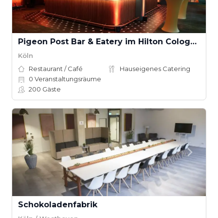
Pigeon Post Bar & Eatery im Hilton Cologne
Köln
Restaurant / Café
Hauseigenes Catering
0
Veranstaltungsräume
200
Gäste
Schokoladenfabrik