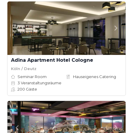
Adina Apartment Hotel Cologne
Köln / Deutz
Seminar Room
Hauseigenes Catering
3
Veranstaltungsräume
200
Gäste