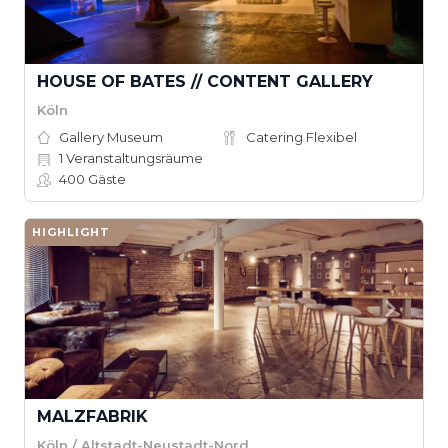
HOUSE OF BATES // CONTENT GALLERY
Köln
Gallery Museum
Catering Flexibel
1
Veranstaltungsräume
400
Gäste
HIGHLIGHT
MALZFABRIK
Köln / Altstadt-Neustadt-Nord