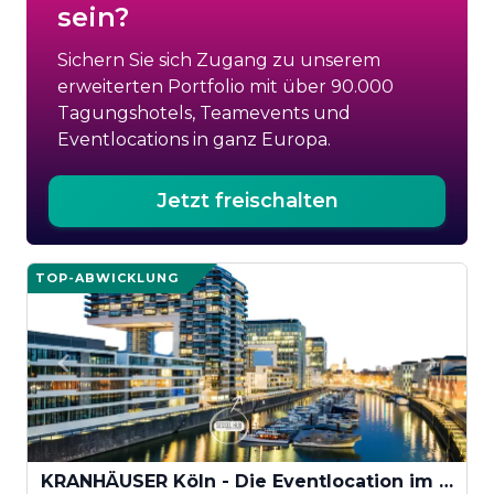
sein?
Sichern Sie sich Zugang zu unserem
erweiterten Portfolio mit über 90.000
Tagungshotels, Teamevents und
Eventlocations in ganz Europa.
Jetzt freischalten
TOP-ABWICKLUNG
KRANHÄUSER Köln - Die Eventlocation im KRANHAUS NORD am Rhein