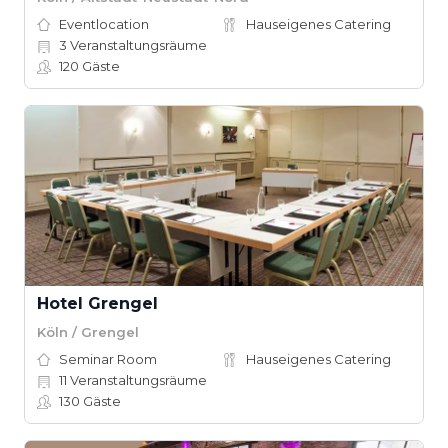
Eventlocation
Hauseigenes Catering
3
Veranstaltungsräume
120
Gäste
Hotel Grengel
Köln / Grengel
Seminar Room
Hauseigenes Catering
11
Veranstaltungsräume
130
Gäste