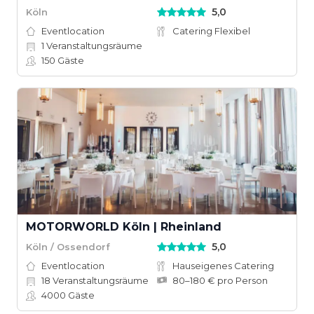
5,0
Köln
Eventlocation
Catering Flexibel
1
Veranstaltungsräume
150
Gäste
MOTORWORLD Köln | Rheinland
5,0
Köln / Ossendorf
Eventlocation
Hauseigenes Catering
18
Veranstaltungsräume
80–180 € pro Person
4000
Gäste