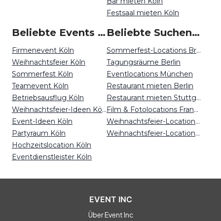
Bar mieten Köln
Festsaal mieten Köln
Beliebte Events in Köln
Beliebte Suchen auf Event Inc
Firmenevent Köln
Sommerfest-Locations Bremen
Weihnachtsfeier Köln
Tagungsräume Berlin
Sommerfest Köln
Eventlocations München
Teamevent Köln
Restaurant mieten Berlin
Betriebsausflug Köln
Restaurant mieten Stuttgart
Weihnachtsfeier-Ideen Köln
Film & Fotolocations Frankfurt
Event-Ideen Köln
Weihnachtsfeier-Locations Dortmund
Partyraum Köln
Weihnachtsfeier-Locations Düsseldorf
Hochzeitslocation Köln
Eventdienstleister Köln
EVENT INC
Über Event Inc