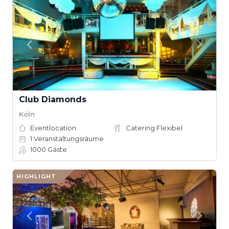
Club Diamonds
Köln
Eventlocation
Catering Flexibel
1
Veranstaltungsräume
1000
Gäste
HIGHLIGHT