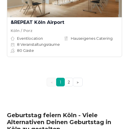
&REPEAT Köln Airport
Köln / Porz
Eventlocation
Hauseigenes Catering
8
Veranstaltungsräume
80
Gäste
<
1
2
>
Geburtstag feiern Köln - Viele
Alternativen Deinen Geburtstag in