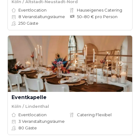
Köln / Altstadt-Neustadt-Nord
Eventlocation
Hauseigenes Catering
8
Veranstaltungsräume
50–80 € pro Person
250
Gäste
Eventkapelle
Köln / Lindenthal
Eventlocation
Catering Flexibel
3
Veranstaltungsräume
80
Gäste