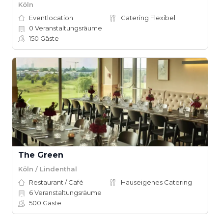
Köln
Eventlocation
Catering Flexibel
0
Veranstaltungsräume
150
Gäste
The Green
Köln / Lindenthal
Restaurant / Café
Hauseigenes Catering
6
Veranstaltungsräume
500
Gäste