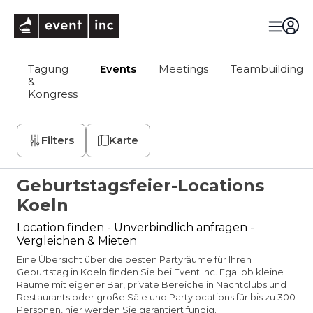
eventinc
Tagung
Events
Meetings
Teambuilding
&
Kongress
Filters
Karte
Geburtstagsfeier-Locations
Koeln
Location finden - Unverbindlich anfragen -
Vergleichen & Mieten
Eine Übersicht über die besten Partyräume für Ihren
Geburtstag in Koeln finden Sie bei Event Inc. Egal ob kleine
Räume mit eigener Bar, private Bereiche in Nachtclubs und
Restaurants oder große Säle und Partylocations für bis zu 300
Personen, hier werden Sie garantiert fündig.