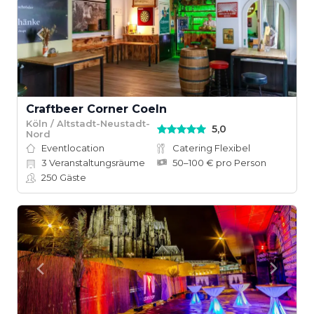
Craftbeer Corner Coeln
Köln / Altstadt-Neustadt-
5,0
Nord
Eventlocation
Catering Flexibel
3
Veranstaltungsräume
50–100 € pro Person
250
Gäste