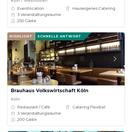
Köln / Westhoven
Eventlocation
Hauseigenes Catering
3
Veranstaltungsräume
250
Gäste
HIGHLIGHT
SCHNELLE ANTWORT
Brauhaus Volkswirtschaft Köln
Köln
Restaurant / Café
Catering Flexibel
3
Veranstaltungsräume
200
Gäste