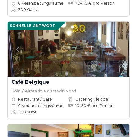
0
Veranstaltungsräume
70–110 € pro Person
300
Gäste
SCHNELLE ANTWORT
Café Belgique
Köln / Altstadt-Neustadt-Nord
Restaurant / Café
Catering Flexibel
0
Veranstaltungsräume
10–50 € pro Person
150
Gäste