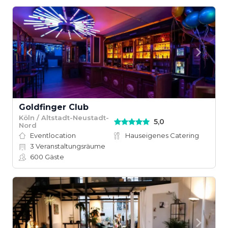
Goldfinger Club
Köln / Altstadt-Neustadt-
5,0
Nord
Eventlocation
Hauseigenes Catering
3
Veranstaltungsräume
600
Gäste