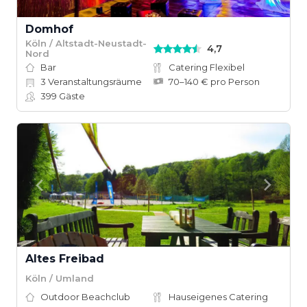
Domhof
Köln / Altstadt-Neustadt-
4,7
Nord
Bar
Catering Flexibel
3
Veranstaltungsräume
70–140 € pro Person
399
Gäste
Altes Freibad
Köln / Umland
Outdoor Beachclub
Hauseigenes Catering