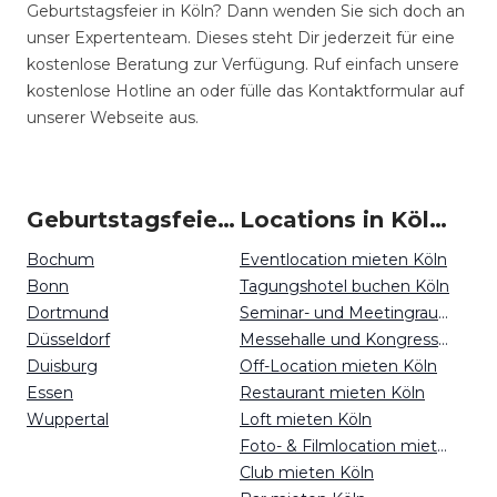
Geburtstagsfeier in Köln? Dann wenden Sie sich doch an
unser Expertenteam. Dieses steht Dir jederzeit für eine
kostenlose Beratung zur Verfügung. Ruf einfach unsere
kostenlose Hotline an oder fülle das Kontaktformular auf
unserer Webseite aus.
Geburtstagsfeiern um Köln
Locations in Köln mieten
Bochum
Eventlocation mieten Köln
Bonn
Tagungshotel buchen Köln
Dortmund
Seminar- und Meetingraum mieten Köln
Düsseldorf
Messehalle und Kongresszentrum mieten Köln
Duisburg
Off-Location mieten Köln
Essen
Restaurant mieten Köln
Wuppertal
Loft mieten Köln
Foto- & Filmlocation mieten Köln
Club mieten Köln