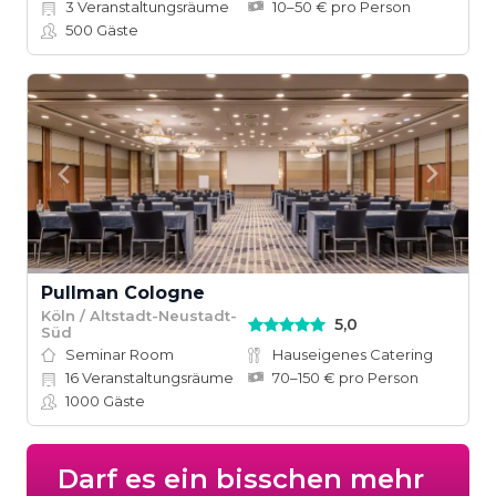
3
Veranstaltungsräume
10–50 € pro Person
500
Gäste
Pullman Cologne
Köln / Altstadt-Neustadt-
5,0
Süd
Seminar Room
Hauseigenes Catering
16
Veranstaltungsräume
70–150 € pro Person
1000
Gäste
Darf es ein bisschen mehr