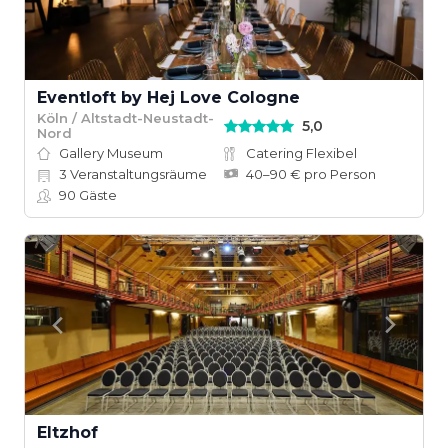
Eventloft by Hej Love Cologne
Köln / Altstadt-Neustadt-
5,0
Nord
Gallery Museum
Catering Flexibel
3
Veranstaltungsräume
40–90 € pro Person
90
Gäste
Eltzhof