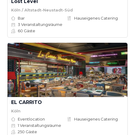
Lost Level
Köln / Altstadt-Neustadt-Süd
Bar
Hauseigenes Catering
3
Veranstaltungsräume
60
Gäste
EL CARRITO
Köln
Eventlocation
Hauseigenes Catering
1
Veranstaltungsräume
250
Gäste