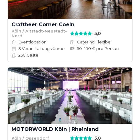
Craftbeer Corner Coeln
Köln / Altstadt-Neustadt-
5,0
Nord
Eventlocation
Catering Flexibel
3
Veranstaltungsräume
50–100 € pro Person
250
Gäste
MOTORWORLD Köln | Rheinland
5,0
Köln / Ossendorf