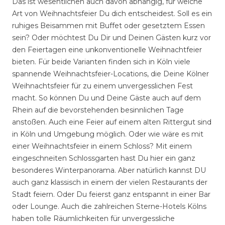
Das ist wesentlichen auch davon abhängig, für welche
Art von Weihnachtsfeier Du dich entscheidest. Soll es ein
ruhiges Beisammen mit Buffet oder gesetztem Essen
sein? Oder möchtest Du Dir und Deinen Gästen kurz vor
den Feiertagen eine unkonventionelle Weihnachtfeier
bieten. Für beide Varianten finden sich in Köln viele
spannende Weihnachtsfeier-Locations, die Deine Kölner
Weihnachtsfeier für zu einem unvergesslichen Fest
macht. So können Du und Deine Gäste auch auf dem
Rhein auf die bevorstehenden besinnlichen Tage
anstoßen. Auch eine Feier auf einem alten Rittergut sind
in Köln und Umgebung möglich. Oder wie wäre es mit
einer Weihnachtsfeier in einem Schloss? Mit einem
eingeschneiten Schlossgarten hast Du hier ein ganz
besonderes Winterpanorama. Aber natürlich kannst DU
auch ganz klassisch in einem der vielen Restaurants der
Stadt feiern. Oder Du feierst ganz entspannt in einer Bar
oder Lounge. Auch die zahlreichen Sterne-Hotels Kölns
haben tolle Räumlichkeiten für unvergessliche