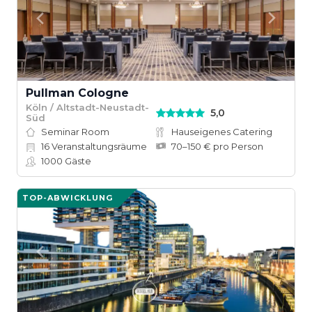
Pullman Cologne
Köln / Altstadt-Neustadt-
5,0
Süd
Seminar Room
Hauseigenes Catering
16
Veranstaltungsräume
70–150 € pro Person
1000
Gäste
TOP-ABWICKLUNG