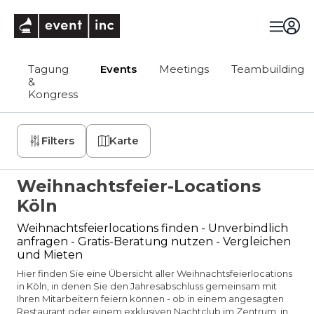
eventinc
Tagung
Events
Meetings
Teambuilding
&
Kongress
Filters
Karte
Weihnachtsfeier-Locations
Köln
Weihnachtsfeierlocations finden - Unverbindlich
anfragen - Gratis-Beratung nutzen - Vergleichen
und Mieten
Hier finden Sie eine Übersicht aller Weihnachtsfeierlocations
in Köln, in denen Sie den Jahresabschluss gemeinsam mit
Ihren Mitarbeitern feiern können - ob in einem angesagten
Restaurant oder einem exklusiven Nachtclub im Zentrum, in