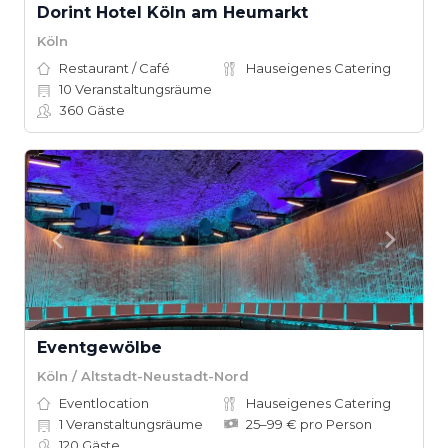
Dorint Hotel Köln am Heumarkt
Köln
Restaurant / Café
Hauseigenes Catering
10
Veranstaltungsräume
360
Gäste
Eventgewölbe
Köln / Altstadt-Neustadt-Nord
Eventlocation
Hauseigenes Catering
1
Veranstaltungsräume
25–99 € pro Person
120
Gäste