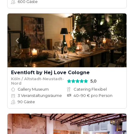
600
Gäste
Eventloft by Hej Love Cologne
Köln / Altstadt-Neustadt-
5,0
Nord
Gallery Museum
Catering Flexibel
3
Veranstaltungsräume
40–90 € pro Person
90
Gäste