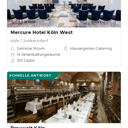
Mercure Hotel Köln West
Köln / Junkersdorf
Seminar Room
Hauseigenes Catering
14
Veranstaltungsräume
301
Gäste
SCHNELLE ANTWORT