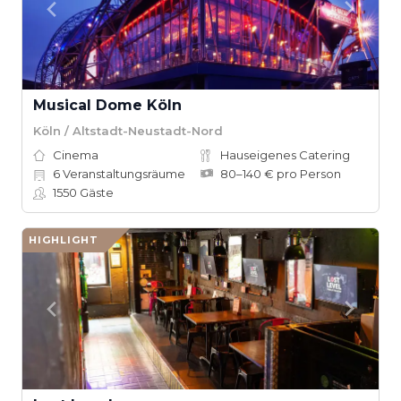
Musical Dome Köln
Köln / Altstadt-Neustadt-Nord
Cinema
Hauseigenes Catering
6
Veranstaltungsräume
80–140 € pro Person
1550
Gäste
HIGHLIGHT