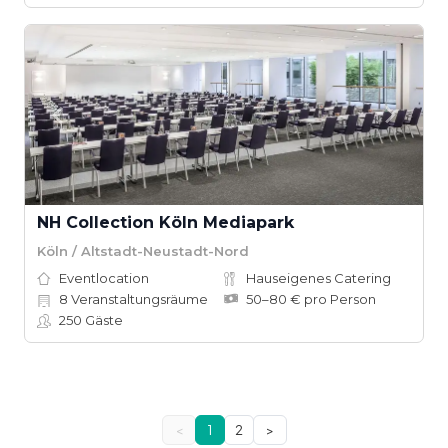
NH Collection Köln Mediapark
Köln / Altstadt-Neustadt-Nord
Eventlocation
Hauseigenes Catering
8
Veranstaltungsräume
50–80 € pro Person
250
Gäste
<
1
2
>