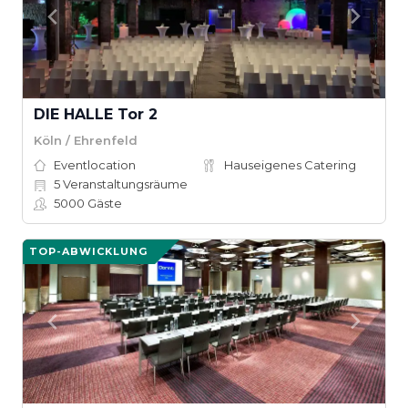
DIE HALLE Tor 2
Köln / Ehrenfeld
Eventlocation
Hauseigenes Catering
5
Veranstaltungsräume
5000
Gäste
TOP-ABWICKLUNG