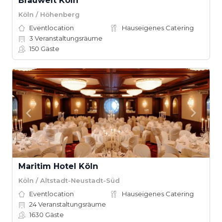
Brauwelt Köln
Köln / Höhenberg
Eventlocation
Hauseigenes Catering
3
Veranstaltungsräume
150
Gäste
Maritim Hotel Köln
Köln / Altstadt-Neustadt-Süd
Eventlocation
Hauseigenes Catering
24
Veranstaltungsräume
1630
Gäste