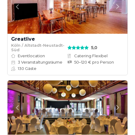
Greatlive
Köln / Altstadt-Neustadt-
5,0
Süd
Eventlocation
Catering Flexibel
3
Veranstaltungsräume
50–120 € pro Person
130
Gäste