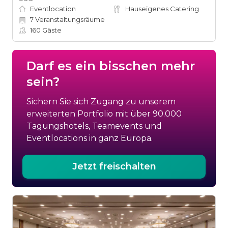
Eventlocation
Hauseigenes Catering
7
Veranstaltungsräume
160
Gäste
Darf es ein bisschen mehr
sein?
Sichern Sie sich Zugang zu unserem
erweiterten Portfolio mit über 90.000
Tagungshotels, Teamevents und
Eventlocations in ganz Europa.
Jetzt freischalten