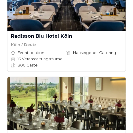
Radisson Blu Hotel Köln
Köln / Deutz
Eventlocation
Hauseigenes Catering
13
Veranstaltungsräume
800
Gäste