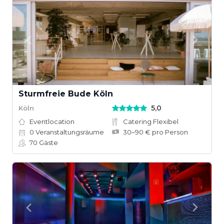
Sturmfreie Bude Köln
5,0
Köln
Eventlocation
Catering Flexibel
0
Veranstaltungsräume
30–90 € pro Person
70
Gäste