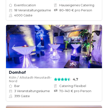
Eventlocation
Hauseigenes Catering
18
Veranstaltungsräume
80–180 € pro Person
4000
Gäste
Domhof
Köln / Altstadt-Neustadt-
4,7
Nord
Bar
Catering Flexibel
3
Veranstaltungsräume
70–140 € pro Person
399
Gäste