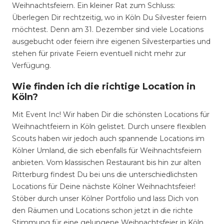
Weihnachtsfeiern. Ein kleiner Rat zum Schluss:
Überlegen Dir rechtzeitig, wo in Köln Du Silvester feiern
möchtest. Denn am 31. Dezember sind viele Locations
ausgebucht oder feiern ihre eigenen Silvesterparties und
stehen für private Feiern eventuell nicht mehr zur
Verfügung.
Wie finden ich die richtige Location in
Köln?
Mit Event Inc! Wir haben Dir die schönsten Locations für
Weihnachtfeiern in Köln gelistet. Durch unsere flexiblen
Scouts haben wir jedoch auch spannende Locations im
Kölner Umland, die sich ebenfalls für Weihnachtsfeiern
anbieten. Vom klassischen Restaurant bis hin zur alten
Ritterburg findest Du bei uns die unterschiedlichsten
Locations für Deine nächste Kölner Weihnachtsfeier!
Stöber durch unser Kölner Portfolio und lass Dich von
den Räumen und Locations schon jetzt in die richte
Stimmung für eine gelungene Weihnachtsfeier in Köln