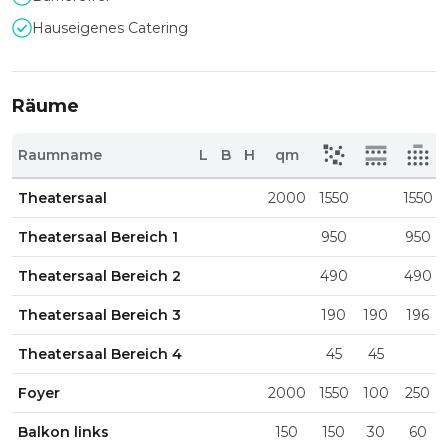
Hauseigenes Catering
Räume
Raumname
L
B
H
qm
Theatersaal
2000
1550
1550
Theatersaal Bereich 1
950
950
Theatersaal Bereich 2
490
490
Theatersaal Bereich 3
190
190
196
Theatersaal Bereich 4
45
45
Foyer
2000
1550
100
250
Balkon links
150
150
30
60