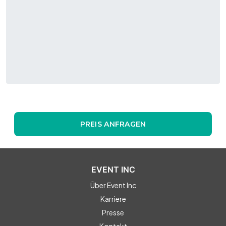
PREIS ANFRAGEN
EVENT INC
Über Event Inc
Karriere
Presse
Kontakt