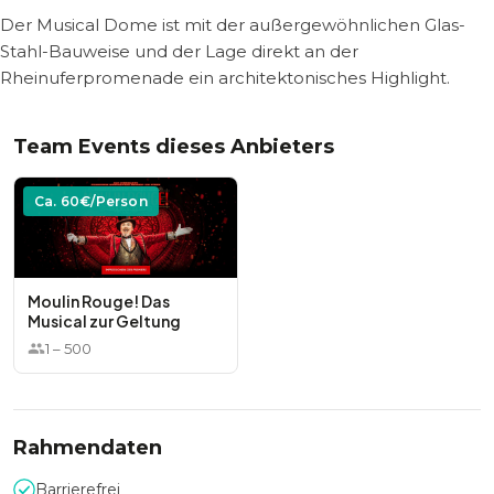
Der Musical Dome ist mit der außergewöhnlichen Glas-
Stahl-Bauweise und der Lage direkt an der
Rheinuferpromenade ein architektonisches Highlight.
Team Events dieses Anbieters
Ca.
60
€/Person
Moulin Rouge! Das
Musical zur Geltung
1
–
500
Rahmendaten
Barrierefrei