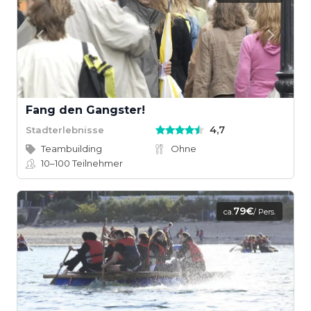
Fang den Gangster!
4,7
Stadterlebnisse
Teambuilding
Ohne
10–100
Teilnehmer
79€
ca.
/ Pers.