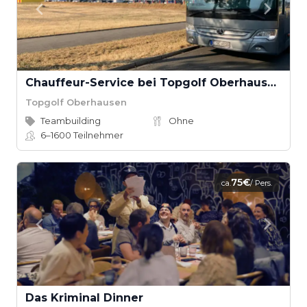
Chauffeur-Service bei Topgolf Oberhausen
Topgolf Oberhausen
Teambuilding
Ohne
6–1600
Teilnehmer
75€
ca.
/ Pers.
Das Kriminal Dinner