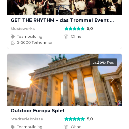
GET THE RHYTHM – das Trommel Event mit Groove
5,0
Musicworks
Teambuilding
Ohne
5–5000
Teilnehmer
26€
ca.
/ Pers.
Outdoor Europa Spiel
5,0
Stadterlebnisse
Teambuilding
Ohne