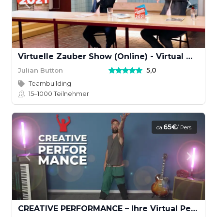
Virtuelle Zauber Show (Online) - Virtual Magic Show
5,0
Julian Button
Teambuilding
15–1000
Teilnehmer
65€
ca.
/ Pers.
CREATIVE PERFORMANCE – Ihre Virtual Performance mit Musikvideodreh