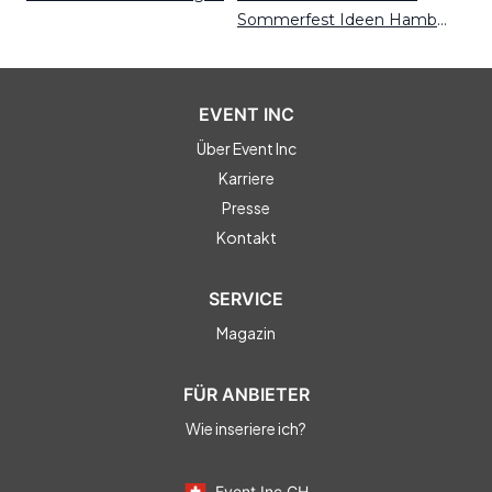
Sommerfest Ideen Hamburg
EVENT INC
Über Event Inc
Karriere
Presse
Kontakt
SERVICE
Magazin
FÜR ANBIETER
Wie inseriere ich?
Event Inc CH