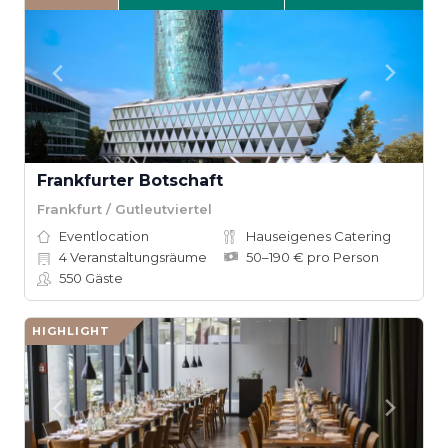
Frankfurter Botschaft
Frankfurt / Gutleutviertel
Eventlocation
Hauseigenes Catering
4
Veranstaltungsräume
50–190 € pro Person
550
Gäste
HIGHLIGHT