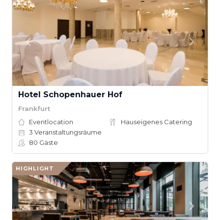
Hotel Schopenhauer Hof
Frankfurt
Eventlocation
Hauseigenes Catering
3
Veranstaltungsräume
80
Gäste
HIGHLIGHT