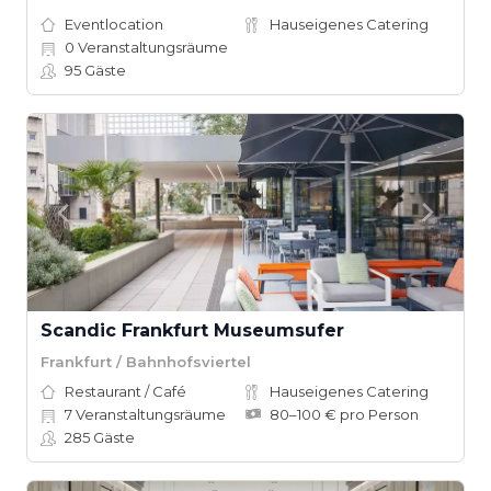
Eventlocation
Hauseigenes Catering
0
Veranstaltungsräume
95
Gäste
Scandic Frankfurt Museumsufer
Frankfurt / Bahnhofsviertel
Restaurant / Café
Hauseigenes Catering
7
Veranstaltungsräume
80–100 € pro Person
285
Gäste