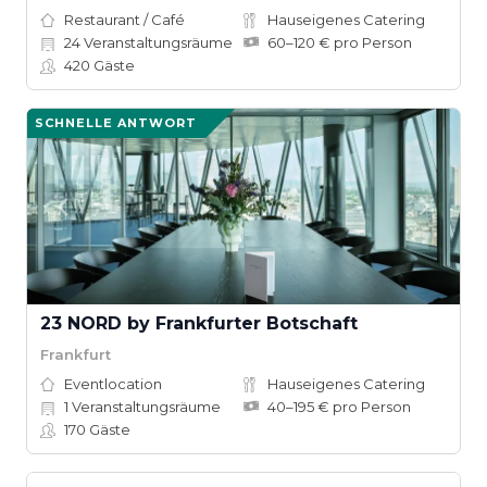
Restaurant / Café
Hauseigenes Catering
24
Veranstaltungsräume
60–120 € pro Person
420
Gäste
SCHNELLE ANTWORT
23 NORD by Frankfurter Botschaft
Frankfurt
Eventlocation
Hauseigenes Catering
1
Veranstaltungsräume
40–195 € pro Person
170
Gäste