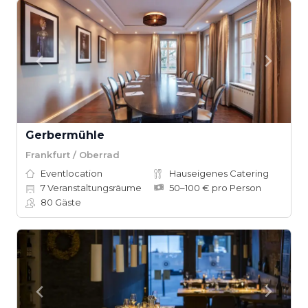
Gerbermühle
Frankfurt / Oberrad
Eventlocation
Hauseigenes Catering
7
Veranstaltungsräume
50–100 € pro Person
80
Gäste