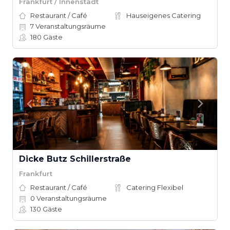
Frankfurt / Innenstadt
Restaurant / Café
Hauseigenes Catering
7
Veranstaltungsräume
180
Gäste
Dicke Butz Schillerstraße
Frankfurt
Restaurant / Café
Catering Flexibel
0
Veranstaltungsräume
130
Gäste