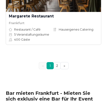
Margarete Restaurant
Frankfurt
Restaurant / Café
Hauseigenes Catering
5
Veranstaltungsräume
400
Gäste
<
1
2
>
Bar mieten Frankfurt - Mieten Sie
sich exklusiv eine Bar für Ihr Event