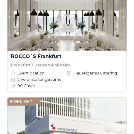
ROCCO´S Frankfurt
Frankfurt / Bergen-Enkheim
Eventlocation
Hauseigenes Catering
2
Veranstaltungsräume
90
Gäste
HIGHLIGHT