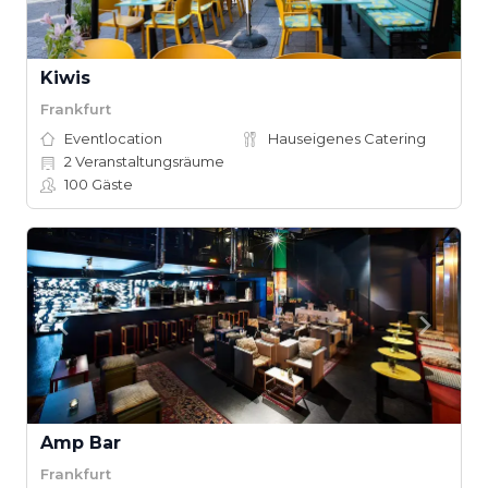
Kiwis
Frankfurt
Eventlocation
Hauseigenes Catering
2
Veranstaltungsräume
100
Gäste
Amp Bar
Frankfurt