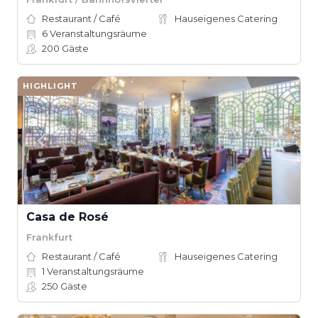
Restaurant / Café
Hauseigenes Catering
6
Veranstaltungsräume
200
Gäste
HIGHLIGHT
Casa de Rosé
Frankfurt
Restaurant / Café
Hauseigenes Catering
1
Veranstaltungsräume
250
Gäste