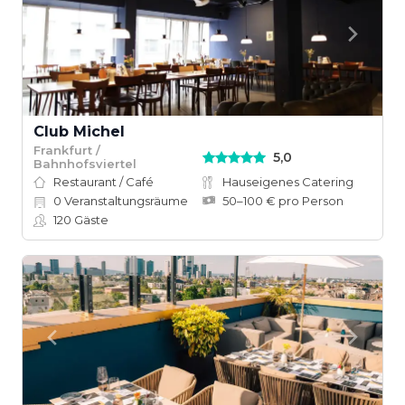
Club Michel
Frankfurt /
5,0
Bahnhofsviertel
Restaurant / Café
Hauseigenes Catering
0
Veranstaltungsräume
50–100 € pro Person
120
Gäste