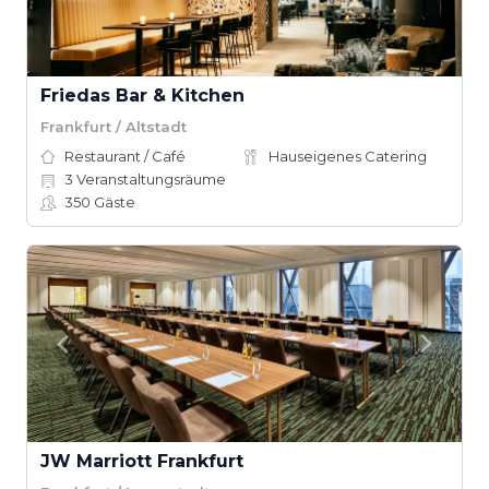
Friedas Bar & Kitchen
Frankfurt / Altstadt
Restaurant / Café
Hauseigenes Catering
3
Veranstaltungsräume
350
Gäste
JW Marriott Frankfurt