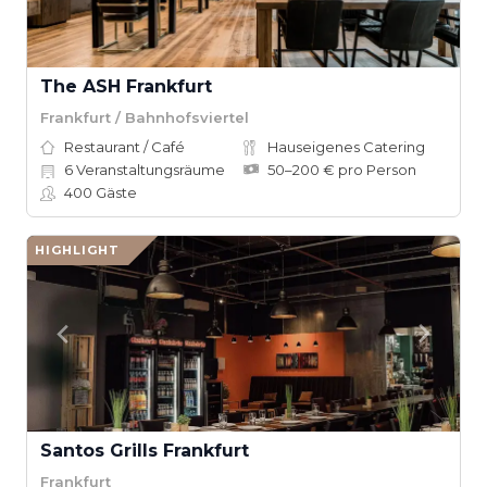
The ASH Frankfurt
Frankfurt / Bahnhofsviertel
Restaurant / Café
Hauseigenes Catering
6
Veranstaltungsräume
50–200 € pro Person
400
Gäste
HIGHLIGHT
Santos Grills Frankfurt
Frankfurt