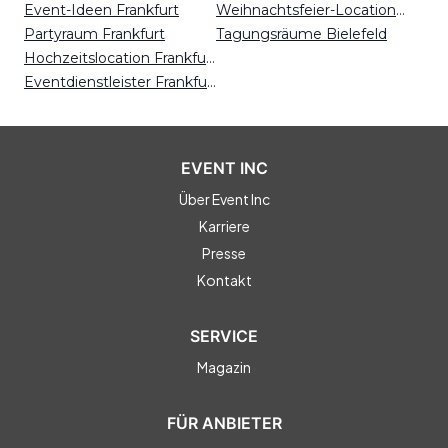
Event-Ideen Frankfurt
Weihnachtsfeier-Locations Mainz
Partyraum Frankfurt
Tagungsräume Bielefeld
Hochzeitslocation Frankfurt
Eventdienstleister Frankfurt
EVENT INC
Über Event Inc
Karriere
Presse
Kontakt
SERVICE
Magazin
FÜR ANBIETER