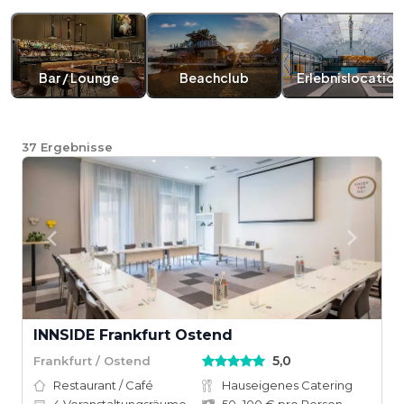
Bar / Lounge
Beachclub
Erlebnislocation
37
Ergebnisse
INNSIDE Frankfurt Ostend
5,0
Frankfurt / Ostend
Restaurant / Café
Hauseigenes Catering