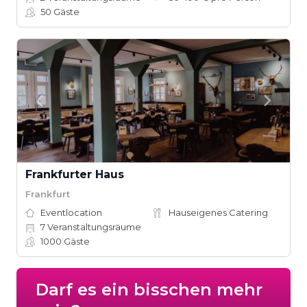
50
Gäste
Frankfurter Haus
Frankfurt
Eventlocation
Hauseigenes Catering
7
Veranstaltungsräume
1000
Gäste
Darf es ein bisschen mehr