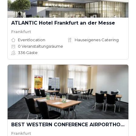
ATLANTIC Hotel Frankfurt an der Messe
Frankfurt
Eventlocation
Hauseigenes Catering
0
Veranstaltungsräume
336
Gäste
BEST WESTERN CONFERENCE AIRPORTHOTEL FRANKFURT-MÖRFELDEN
Frankfurt