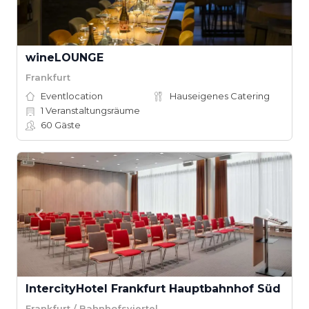
wineLOUNGE
Frankfurt
Eventlocation
Hauseigenes Catering
1
Veranstaltungsräume
60
Gäste
IntercityHotel Frankfurt Hauptbahnhof Süd
Frankfurt / Bahnhofsviertel