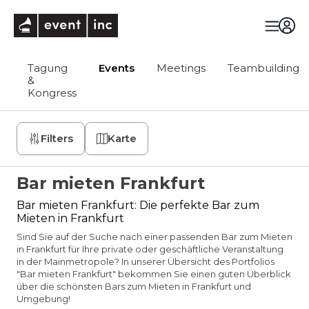
eventinc
Tagung
Events
Meetings
Teambuilding
&
Kongress
Filters
Karte
Bar mieten Frankfurt
Bar mieten Frankfurt: Die perfekte Bar zum
Mieten in Frankfurt
Sind Sie auf der Suche nach einer passenden Bar zum Mieten
in Frankfurt für Ihre private oder geschäftliche Veranstaltung
in der Mainmetropole? In unserer Übersicht des Portfolios
"Bar mieten Frankfurt" bekommen Sie einen guten Überblick
über die schönsten Bars zum Mieten in Frankfurt und
Umgebung!