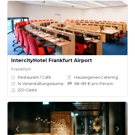
IntercityHotel Frankfurt Airport
Frankfurt
Restaurant / Café
Hauseigenes Catering
14
Veranstaltungsräume
68–89 € pro Person
220
Gäste