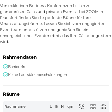
Von exklusiven Business-Konferenzen bis hin zu
glamourösen Galas und privaten Events - bei ZOOM in
Frankfurt finden Sie die perfekte Bühne für Ihre
Veranstaltungsträume. Lassen Sie sich vom engagierten
Eventteam unterstützen und genießen Sie ein
unvergleichliches Eventerlebnis, das Ihre Gäste begeistern
wird.
Rahmendaten
Barrierefrei
Keine Lautstärkebeschränkungen
Räume
Raumname
L
B
H
qm