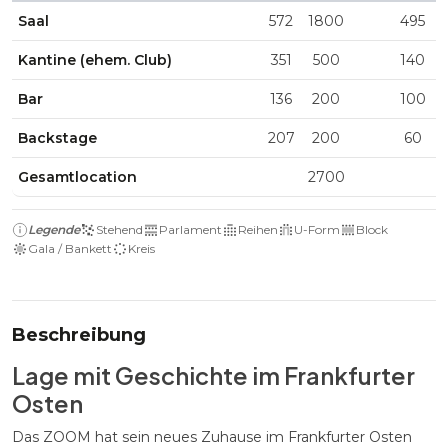
Saal
572
1800
495
Kantine (ehem. Club)
351
500
140
Bar
136
200
100
Backstage
207
200
60
Gesamtlocation
2700
Legende
Stehend
Parlament
Reihen
U-Form
Block
Gala / Bankett
Kreis
Beschreibung
Lage mit Geschichte im Frankfurter
Osten
Das ZOOM hat sein neues Zuhause im Frankfurter Osten