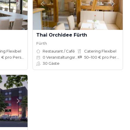
Thai Orchidee Fürth
Fürth
ing Flexibel
Restaurant / Café
Catering Flexibel
35–90 € pro Person
0
Veranstaltungsräume
50–100 € pro Person
30
Gäste