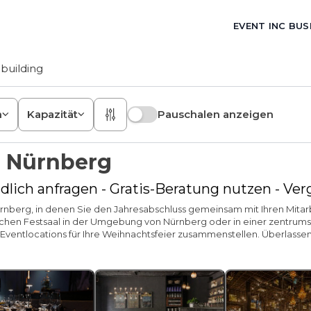
EVENT INC BUS
building
n
Kapazität
Pauschalen anzeigen
s Nürnberg
dlich anfragen - Gratis-Beratung nutzen - Ve
 Nürnberg, in denen Sie den Jahresabschluss gemeinsam mit Ihren Mita
hen Festsaal in der Umgebung von Nürnberg oder in einer zentrumsn
en Eventlocations für Ihre Weihnachtsfeier zusammenstellen. Überlass