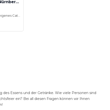
Fürther Hotel Mercure Nürnberg West
Hauseigenes Catering
g des Essens und der Getränke. Wie viele Personen sind
tsfeier ein? Bei all diesen Fragen können wir Ihnen
n!