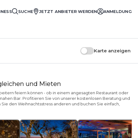
INESS
SUCHE
JETZT ANBIETER WERDEN
ANMELDUNG
Karte anzeigen
rgleichen und Mieten
rbeitern feiern können - ob in einem angesagten Restaurant oder
ahen Bar. Profitieren Sie von unserer kostenlosen Beratung und
en Sie den Weihnachtsstress anderen und buchen Sie einfach,