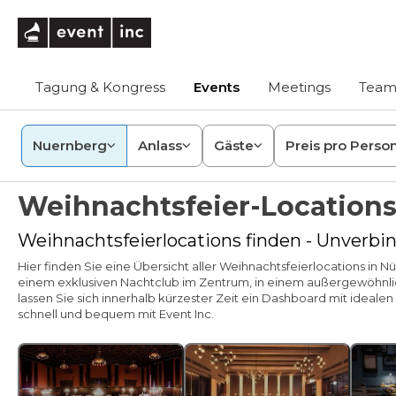
eventinc
Tagung & Kongress
Events
Meetings
Team
Nuernberg
Anlass
Gäste
Preis pro Perso
Weihnachtsfeier-Location
Weihnachtsfeierlocations finden - Unverbin
Hier finden Sie eine Übersicht aller Weihnachtsfeierlocations in
einem exklusiven Nachtclub im Zentrum, in einem außergewöhnlic
lassen Sie sich innerhalb kürzester Zeit ein Dashboard mit ideal
schnell und bequem mit Event Inc.