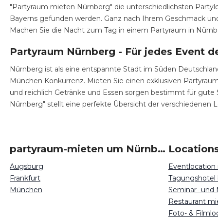
"Partyraum mieten Nürnberg" die unterschiedlichsten Partylo
Bayerns gefunden werden. Ganz nach Ihrem Geschmack und Ihr
Machen Sie die Nacht zum Tag in einem Partyraum in Nürnbe
Partyraum Nürnberg - Für jedes Event 
Nürnberg ist als eine entspannte Stadt im Süden Deutschla
München Konkurrenz. Mieten Sie einen exklusiven Partyraum
und reichlich Getränke und Essen sorgen bestimmt für gute
Nürnberg" stellt eine perfekte Übersicht der verschiedenen L
partyraum-mieten um Nürnberg
Locations
Augsburg
Eventlocation
Frankfurt
Tagungshotel
München
Seminar- und
Restaurant mi
Foto- & Filml