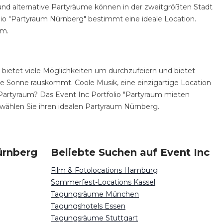
 und alternative Partyräume können in der zweitgrößten Stadt
io "Partyraum Nürnberg" bestimmt eine ideale Location.
am.
ietet viele Möglichkeiten um durchzufeiern und bietet
e Sonne rauskommt. Coole Musik, eine einzigartige Location
Partyraum? Das Event Inc Portfolio "Partyraum mieten
 wählen Sie ihren idealen Partyraum Nürnberg.
ürnberg
Beliebte Suchen auf Event Inc
Film & Fotolocations Hamburg
Sommerfest-Locations Kassel
Tagungsräume München
Tagungshotels Essen
Tagungsräume Stuttgart