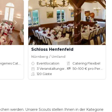
Schloss Henfenfeld
Nürnberg / Umland
Hauseigenes Catering
Eventlocation
Catering Flexibel
3
Veranstaltungsräume
50–100 € pro Person
120
Gäste
rechen werden. Unsere Scouts stellen Ihnen in der Kategorie