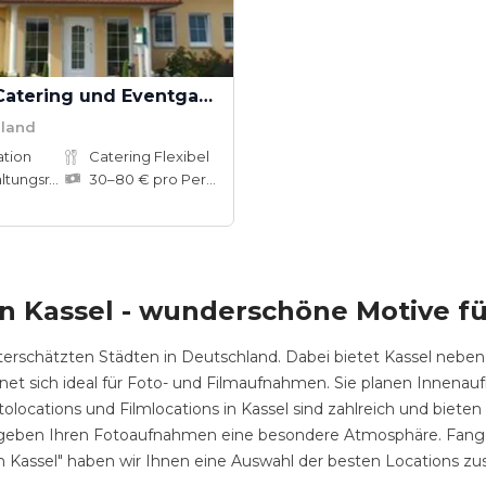
Erlkönig Catering und Eventgastronomie
mland
ation
Catering Flexibel
ungsräume
30–80 € pro Person
on Kassel - wunderschöne Motive fü
rschätzten Städten in Deutschland. Dabei bietet Kassel neben 
net sich ideal für Foto- und Filmaufnahmen. Sie planen Innen
locations und Filmlocations in Kassel sind zahlreich und bieten
d geben Ihren Fotoaufnahmen eine besondere Atmosphäre. Fangen 
en Kassel" haben wir Ihnen eine Auswahl der besten Locations zu