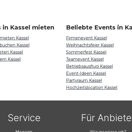
 in Kassel mieten
Beliebte Events in K
 mieten Kassel
Firmenevent Kassel
buchen Kassel
Weihnachtsfeier Kassel
eten Kassel
Sommerfest Kassel
ern Kassel
Teamevent Kassel
Betriebsausflug Kassel
Event-Ideen Kassel
Partyraum Kassel
Hochzeitslocation Kassel
Service
Für Anbiete
Magazin
Wie inseriere ich?