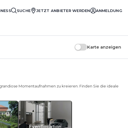
INESS
SUCHE
JETZT ANBIETER WERDEN
ANMELDUNG
Karte anzeigen
m grandiose Momentaufnahmen zu kreieren. Finden Sie die ideale
s
Eventlocation