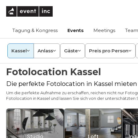
eventinc
Tagung & Kongress
Events
Meetings
Team
Kassel
Anlass
Gäste
Preis pro Person
Fotolocation Kassel
Die perfekte Fotolocation in Kassel mieten
Um die perfekte Aufnahme zu erschaffen, reichen nicht nur Fotog
Fotolocation in Kassel und lassen Sie sich von der unterschätzten
Studio
Loft
Ind