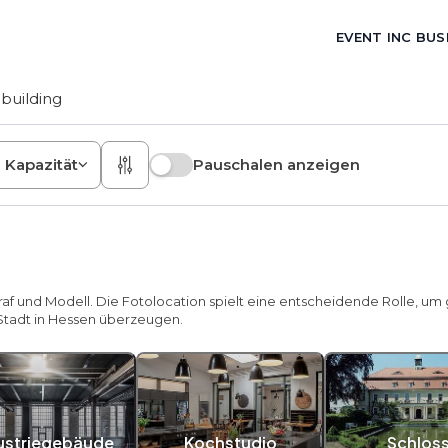
EVENT INC BUS
building
Kapazität
Pauschalen anzeigen
raf und Modell. Die Fotolocation spielt eine entscheidende Rolle, u
 Stadt in Hessen überzeugen.
ustriegebäude
Kochstudio
Schlos