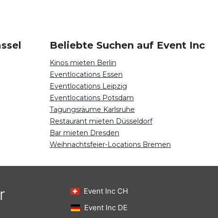
assel
Beliebte Suchen auf Event Inc
Kinos mieten Berlin
Eventlocations Essen
Eventlocations Leipzig
Eventlocations Potsdam
Tagungsräume Karlsruhe
Restaurant mieten Düsseldorf
Bar mieten Dresden
Weihnachtsfeier-Locations Bremen
r
Event Inc CH
Event Inc DE