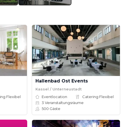
Hallenbad Ost Events
Kassel / Unterneustadt
ing Flexibel
Eventlocation
Catering Flexibel
3
Veranstaltungsräume
500
Gäste