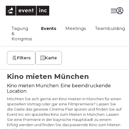
eventinc
Tagung
Events
Meetings
Teambuilding
&
Kongress
Filters
Karte
Kino mieten München
Kino mieten München: Eine beeindruckende
Location
Möchten Sie sich gerne ein Kino mieten in München für einen
speziellen Vortrag oder gar eine Filmpremiere? Lassen Sie
die Gäste das gewisse Cinema-Flair spüren und finden Sie auf
Event Inc ein spezielles Kino zum Mieten in München. Lassen
Sie eine Premiere in der bayrische Hauptstadt zu einem
Erfolg werden und finden Sie das passende Kino zum Mieten