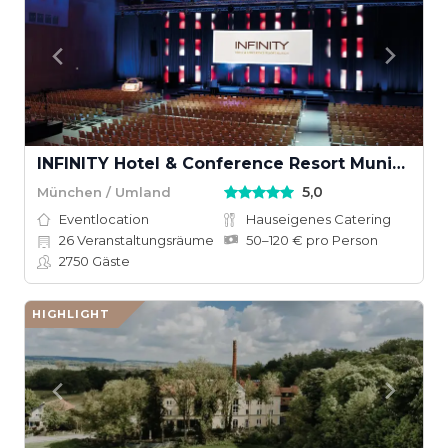
INFINITY Hotel & Conference Resort Munich
5,0
München / Umland
Eventlocation
Hauseigenes Catering
26
Veranstaltungsräume
50–120 € pro Person
2750
Gäste
HIGHLIGHT