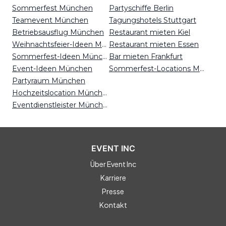
Sommerfest München
Partyschiffe Berlin
Teamevent München
Tagungshotels Stuttgart
Betriebsausflug München
Restaurant mieten Kiel
Weihnachtsfeier-Ideen München
Restaurant mieten Essen
Sommerfest-Ideen München
Bar mieten Frankfurt
Event-Ideen München
Sommerfest-Locations Mainz
Partyraum München
Hochzeitslocation München
Eventdienstleister München
EVENT INC
Über Event Inc
Karriere
Presse
Kontakt