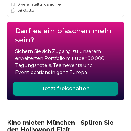
0
Veranstaltungsräume
68
Gäste
Darf es ein bisschen mehr
sein?
Sichern Sie sich Zugang zu unserem
erweiterten Portfolio mit über 90.000
Tagungshotels, Teamevents und
Eventlocations in ganz Europa.
Jetzt freischalten
Kino mieten München - Spüren Sie
den Hollywood-Flair