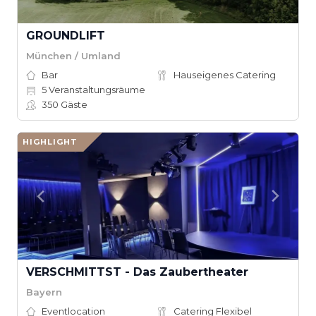
GROUNDLIFT
München / Umland
Bar
Hauseigenes Catering
5
Veranstaltungsräume
350
Gäste
HIGHLIGHT
VERSCHMITTST - Das Zaubertheater
Bayern
Eventlocation
Catering Flexibel