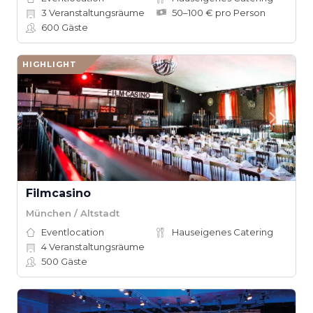
3
Veranstaltungsräume
50–100 € pro Person
600
Gäste
HIGHLIGHT
Filmcasino
München / Altstadt
Eventlocation
Hauseigenes Catering
4
Veranstaltungsräume
500
Gäste