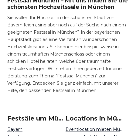
Festsaal München – Mit uns finden Sie die
schönsten Hochzeitssäle in München
Sie wollen Ihr Hochzeit in der schönsten Stadt von
Bayern feiern, sind aber noch auf der Suche nach einem
geeigneten Festsaal in München? In der bayerischen
Hauptstadt gibt es eine Vielzahl an wunderschönen
Hochzeitslocations. Sie können hier beispielsweise in
einem traumhaften Märchenschloss oder einem
schicken Hotel heiraten, welche über traumhafte
Festsäle verfügen. Wir stehen Ihnen jederzeit für eine
Beratung zum Thema "Festsaal München" zur
Verfügung. Entdecken Sie ganz einfach, mit unserer
Hilfe, den passenden Festsaal in München.
Festsäle um München
Locations in München mieten
Bayern
Eventlocation mieten München