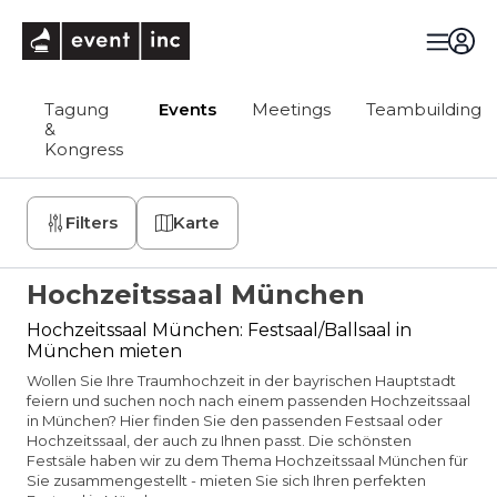
eventinc
Tagung
Events
Meetings
Teambuilding
&
Kongress
Filters
Karte
Hochzeitssaal München
Hochzeitssaal München: Festsaal/Ballsaal in
München mieten
Wollen Sie Ihre Traumhochzeit in der bayrischen Hauptstadt
feiern und suchen noch nach einem passenden Hochzeitssaal
in München? Hier finden Sie den passenden Festsaal oder
Hochzeitssaal, der auch zu Ihnen passt. Die schönsten
Festsäle haben wir zu dem Thema Hochzeitssaal München für
Sie zusammengestellt - mieten Sie sich Ihren perfekten