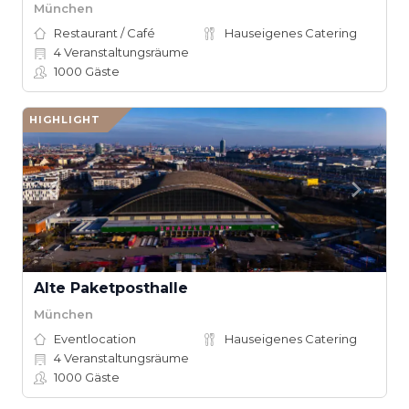
München
Restaurant / Café
Hauseigenes Catering
4
Veranstaltungsräume
1000
Gäste
HIGHLIGHT
Alte Paketposthalle
München
Eventlocation
Hauseigenes Catering
4
Veranstaltungsräume
1000
Gäste