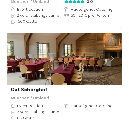
5,0
München / Umland
Eventlocation
Hauseigenes Catering
2
Veranstaltungsräume
50–120 € pro Person
1500
Gäste
Gut Schörghof
München / Umland
Eventlocation
Hauseigenes Catering
2
Veranstaltungsräume
80
Gäste