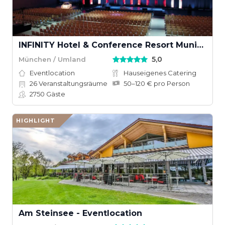
INFINITY Hotel & Conference Resort Munich
5,0
München / Umland
Eventlocation
Hauseigenes Catering
26
Veranstaltungsräume
50–120 € pro Person
2750
Gäste
HIGHLIGHT
Am Steinsee - Eventlocation