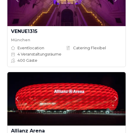
VENUE1315
München
Eventlocation
Catering Flexibel
4
Veranstaltungsräume
400
Gäste
Allianz Arena