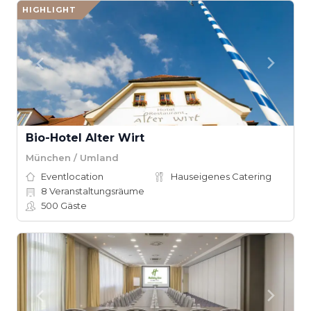
HIGHLIGHT
Bio-Hotel Alter Wirt
München / Umland
Eventlocation
Hauseigenes Catering
8
Veranstaltungsräume
500
Gäste