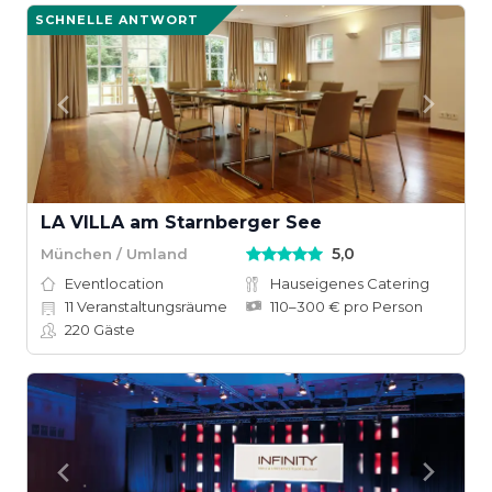
SCHNELLE ANTWORT
LA VILLA am Starnberger See
5,0
München / Umland
Eventlocation
Hauseigenes Catering
11
Veranstaltungsräume
110–300 € pro Person
220
Gäste