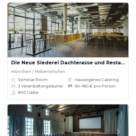
Die Neue Siederei Dachterasse und Restaurant
München / Milbertshofen
Seminar Room
Hauseigenes Catering
3
Veranstaltungsräume
60–180 € pro Person
800
Gäste