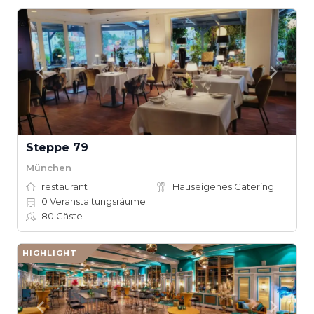
Steppe 79
München
restaurant
Hauseigenes Catering
0
Veranstaltungsräume
80
Gäste
HIGHLIGHT