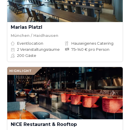
Marias Platzl
München / Haidhausen
Eventlocation
Hauseigenes Catering
2
Veranstaltungsräume
75–140 € pro Person
200
Gäste
HIGHLIGHT
NICE Restaurant & Rooftop