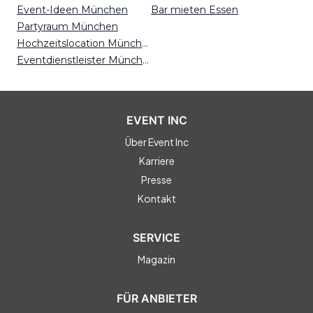
Event-Ideen München
Bar mieten Essen
Partyraum München
Hochzeitslocation München
Eventdienstleister München
EVENT INC
Über Event Inc
Karriere
Presse
Kontakt
SERVICE
Magazin
FÜR ANBIETER