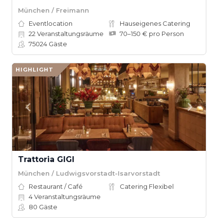
München / Freimann
Eventlocation
Hauseigenes Catering
22
Veranstaltungsräume
70–150 € pro Person
75024
Gäste
HIGHLIGHT
Trattoria GIGI
München / Ludwigsvorstadt-Isarvorstadt
Restaurant / Café
Catering Flexibel
4
Veranstaltungsräume
80
Gäste