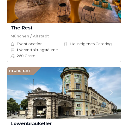
The Resi
München / Altstadt
Eventlocation
Hauseigenes Catering
1
Veranstaltungsräume
260
Gäste
HIGHLIGHT
Löwenbräukeller