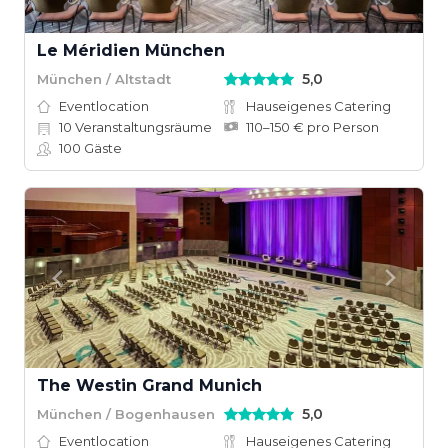
Le Méridien München
5,0
München / Altstadt
Eventlocation
Hauseigenes Catering
10
Veranstaltungsräume
110–150 € pro Person
100
Gäste
The Westin Grand Munich
5,0
München / Bogenhausen
Eventlocation
Hauseigenes Catering