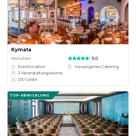
Kymata
5,0
München
Eventlocation
Hauseigenes Catering
3
Veranstaltungsräume
250
Gäste
TOP-ABWICKLUNG