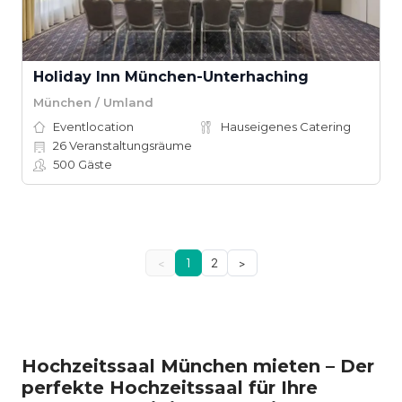
Holiday Inn München-Unterhaching
München / Umland
Eventlocation
Hauseigenes Catering
26
Veranstaltungsräume
500
Gäste
<
1
2
>
Hochzeitssaal München mieten – Der
perfekte Hochzeitssaal für Ihre