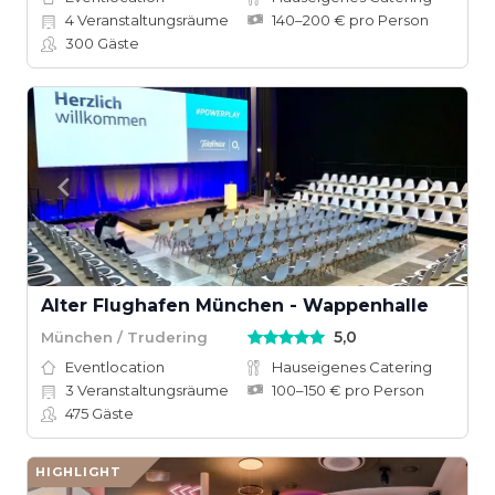
4
Veranstaltungsräume
140–200 € pro Person
300
Gäste
Alter Flughafen München - Wappenhalle
5,0
München / Trudering
Eventlocation
Hauseigenes Catering
3
Veranstaltungsräume
100–150 € pro Person
475
Gäste
HIGHLIGHT