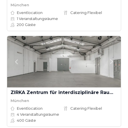
München
Eventlocation
Catering Flexibel
1
Veranstaltungsräume
200
Gäste
ZIRKA Zentrum für interdisziplinäre Raum- und Kulturarbeit
München
Eventlocation
Catering Flexibel
4
Veranstaltungsräume
400
Gäste