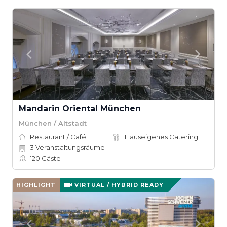
Mandarin Oriental München
München / Altstadt
Restaurant / Café
Hauseigenes Catering
3
Veranstaltungsräume
120
Gäste
HIGHLIGHT
VIRTUAL / HYBRID READY