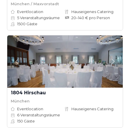
München / Maxvorstadt
Eventlocation
Hauseigenes Catering
5
Veranstaltungsräume
20–140 € pro Person
1500
Gäste
1804 Hirschau
München
Eventlocation
Hauseigenes Catering
6
Veranstaltungsräume
150
Gäste