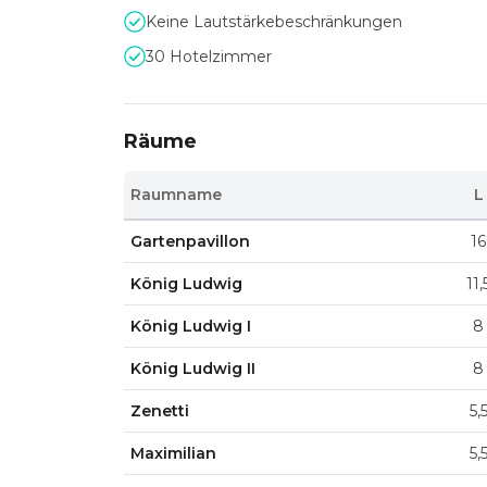
Keine Lautstärkebeschränkungen
30 Hotelzimmer
Räume
Raumname
L
Gartenpavillon
16
König Ludwig
11,
König Ludwig I
8
König Ludwig II
8
Zenetti
5,
Maximilian
5,