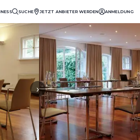
INESS
SUCHE
JETZT ANBIETER WERDEN
ANMELDUNG
›