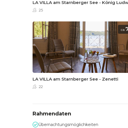
LA VILLA am Starnberger See - König Ludw
25
ca.
LA VILLA am Starnberger See - Zenetti
22
Rahmendaten
Übernachtungsmöglichkeiten