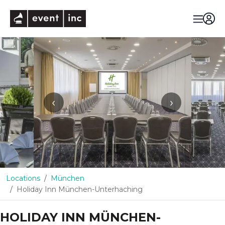
eventinc
‹
›
Locations
München
Holiday Inn München-Unterhaching
HOLIDAY INN MÜNCHEN-