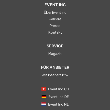
EVENT INC
Über Event Inc
Karriere
Presse
Kontakt
SERVICE
Magazin
FÜR ANBIETER
Wie inseriere ich?
Event Inc CH
Event Inc DE
Event Inc NL