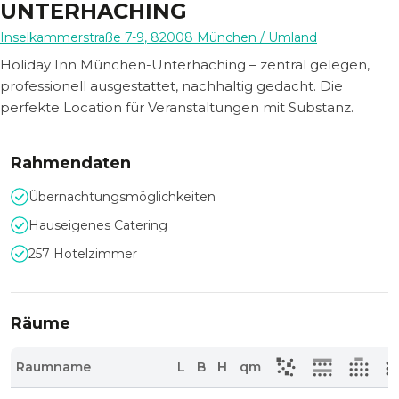
UNTERHACHING
Inselkammerstraße 7-9
,
82008
München
/ Umland
Holiday Inn München-Unterhaching – zentral gelegen,
professionell ausgestattet, nachhaltig gedacht. Die
perfekte Location für Veranstaltungen mit Substanz.
Rahmendaten
Übernachtungsmöglichkeiten
Hauseigenes Catering
257 Hotelzimmer
Räume
Raumname
L
B
H
qm