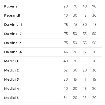
Rubens
90
70
40
70
3
Rebrandt
40
30
15
30
1
Da Vinici 1
75
45
30
45
2
Da Vinci 2
75
50
35
50
2
Da Vinci 3
75
50
35
50
2
Da Vinci 4
46
20
17
20
1
Medici 1
40
20
15
20
1
Medici 2
52
30
20
30
1
Medici 3
30
15
11
15
9
Medici 4
40
20
16
20
1
Medici 5
34
20
15
20
1