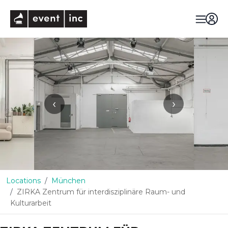
eventinc
‹
›
Locations
München
ZIRKA Zentrum für interdisziplinäre Raum- und
Kulturarbeit