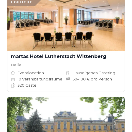
HIGHLIGHT
martas Hotel Lutherstadt Wittenberg
Halle
Eventlocation
Hauseigenes Catering
10
Veranstaltungsräume
50–100 € pro Person
320
Gäste