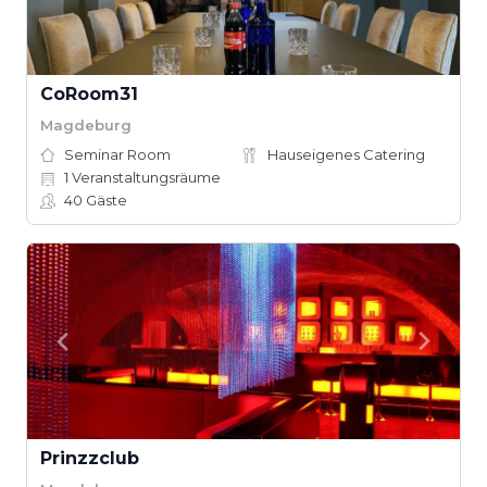
CoRoom31
Magdeburg
Seminar Room
Hauseigenes Catering
1
Veranstaltungsräume
40
Gäste
Prinzzclub