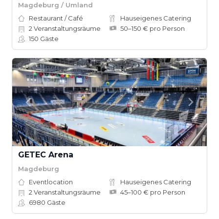
Magdeburg / Umland
Restaurant / Café
Hauseigenes Catering
2
Veranstaltungsräume
50–150 € pro Person
150
Gäste
GETEC Arena
Magdeburg
Eventlocation
Hauseigenes Catering
2
Veranstaltungsräume
45–100 € pro Person
6980
Gäste