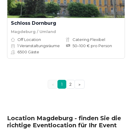
Schloss Dornburg
Magdeburg / Umland
Off Location
Catering Flexibel
1
Veranstaltungsräume
50–100 € pro Person
6500
Gäste
<
1
2
>
Location Magdeburg - finden Sie die
richtige Eventlocation für Ihr Event