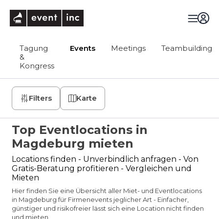
eventinc
Tagung
Events
Meetings
Teambuilding
&
Kongress
Filters
Karte
Top Eventlocations in
Magdeburg mieten
Locations finden - Unverbindlich anfragen - Von
Gratis-Beratung profitieren - Vergleichen und
Mieten
Hier finden Sie eine Übersicht aller Miet- und Eventlocations
in Magdeburg für Firmenevents jeglicher Art - Einfacher,
günstiger und risikofreier lässt sich eine Location nicht finden
und mieten.