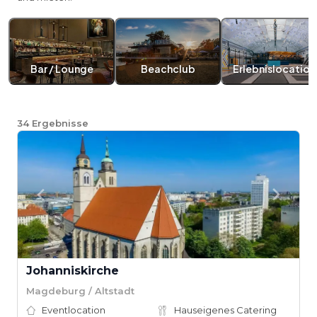
Bar / Lounge
Beachclub
Erlebnislocation
34
Ergebnisse
Johanniskirche
Magdeburg / Altstadt
Eventlocation
Hauseigenes Catering