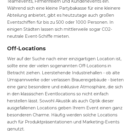
Teamevents, Firmenfeiern und Kundenevents ein.
Während sich eine kleine Partybakasse für eine kleinere
Abteilung anbietet, gibt es heutzutage auch großen
Eventschiffen für bis zu 500 oder 1000 Personen. In
einigen Städten lassen sich mittlerweile sogar CO2-
neutrale Event-Schiffe mieten.
Off-Locations
Wer auf der Suche nach einer einzigartigen Location ist,
sollte eine der vielen sogenannten Off-Locations in
Betracht ziehen. Leerstehende Industriehallen - ob alte
Umspannwerke oder verlassen Brauereigebäude - bieten
eine ganz besondere und exklusive Atmosphäre, die sich
in den klassischen Eventlocations so nicht einfach
herstellen lässt. Sowohl Akustik als auch Optik dieser
ausgefallenen Locations geben Ihrem Event einen ganz
besonderen Charme. Häufig werden solche Locations
auch für Produktpräsentationen und Marketing-Events
genutzt.