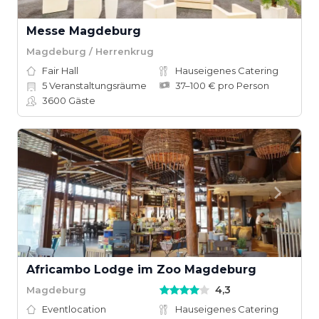
Messe Magdeburg
Magdeburg / Herrenkrug
Fair Hall
Hauseigenes Catering
5
Veranstaltungsräume
37–100 € pro Person
3600
Gäste
Africambo Lodge im Zoo Magdeburg
4,3
Magdeburg
Eventlocation
Hauseigenes Catering