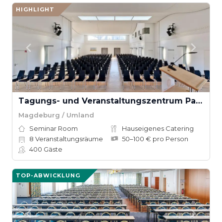
HIGHLIGHT
Tagungs- und Veranstaltungszentrum Palais Salfeldt
Magdeburg / Umland
Seminar Room
Hauseigenes Catering
8
Veranstaltungsräume
50–100 € pro Person
400
Gäste
TOP-ABWICKLUNG