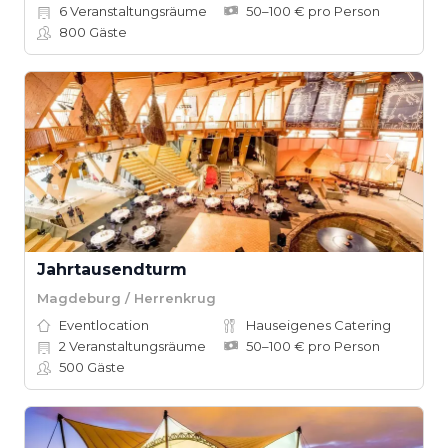
6
Veranstaltungsräume
50–100 € pro Person
800
Gäste
Jahrtausendturm
Magdeburg / Herrenkrug
Eventlocation
Hauseigenes Catering
2
Veranstaltungsräume
50–100 € pro Person
500
Gäste