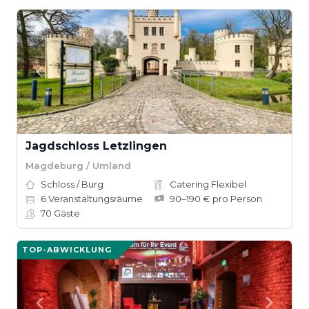
Jagdschloss Letzlingen
Magdeburg / Umland
Schloss / Burg
Catering Flexibel
6
Veranstaltungsräume
90–190 € pro Person
70
Gäste
TOP-ABWICKLUNG