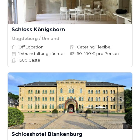
Schloss Königsborn
Magdeburg / Umland
Off Location
Catering Flexibel
1
Veranstaltungsräume
50–100 € pro Person
1500
Gäste
Schlosshotel Blankenburg