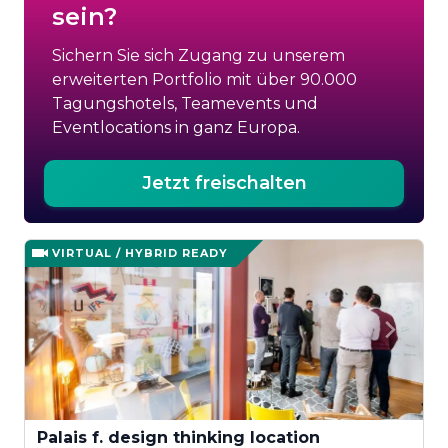
sein?
Sichern Sie sich Zugang zu unserem
erweiterten Portfolio mit über 90.000
Tagungshotels, Teamevents und
Eventlocations in ganz Europa.
Jetzt freischalten
VIRTUAL / HYBRID READY
Palais f. design thinking location