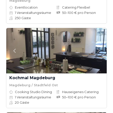
Magdeburg
Eventlocation
Catering Flexibel
1
Veranstaltungsräume
50–100 € pro Person
250
Gäste
Kochmal Magdeburg
Magdeburg / Stadtfeld Ost
Cooking Studio Dining
Hauseigenes Catering
1
Veranstaltungsräume
50–100 € pro Person
20
Gäste