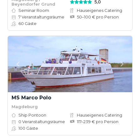
5,0
Beyendorfer Grund
Seminar Room
Hauseigenes Catering
7
Veranstaltungsräume
50–100 € pro Person
60
Gäste
MS Marco Polo
Magdeburg
Ship Pontoon
Hauseigenes Catering
0
Veranstaltungsräume
117–239 € pro Person
100
Gäste