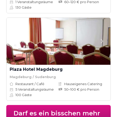
1
Veranstaltungsräume
60–120 € pro Person
130
Gäste
Plaza Hotel Magdeburg
Magdeburg / Sudenburg
Restaurant / Café
Hauseigenes Catering
5
Veranstaltungsräume
50–100 € pro Person
100
Gäste
Darf es ein bisschen mehr