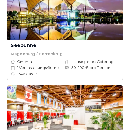
Seebühne
Magdeburg / Herrenkrug
Cinema
Hauseigenes Catering
1
Veranstaltungsräume
50–100 € pro Person
1546
Gäste