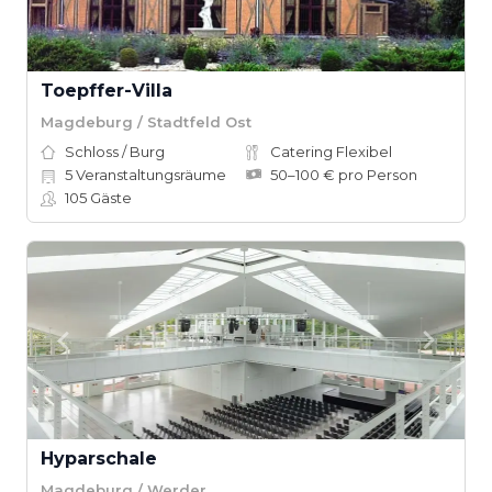
Toepffer-Villa
Magdeburg / Stadtfeld Ost
Schloss / Burg
Catering Flexibel
5
Veranstaltungsräume
50–100 € pro Person
105
Gäste
Hyparschale
Magdeburg / Werder