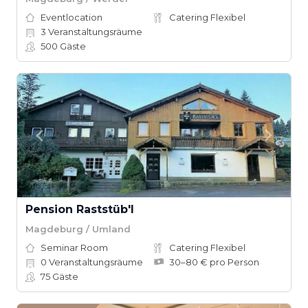
Eventlocation
Catering Flexibel
3
Veranstaltungsräume
500
Gäste
Pension Raststüb'l
Magdeburg / Umland
Seminar Room
Catering Flexibel
0
Veranstaltungsräume
30–80 € pro Person
75
Gäste