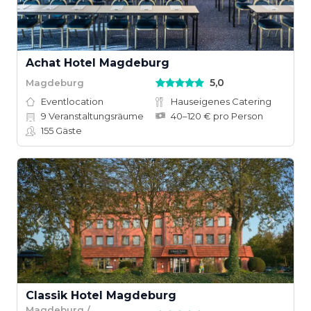
Achat Hotel Magdeburg
5,0
Magdeburg
Eventlocation
Hauseigenes Catering
9
Veranstaltungsräume
40–120 € pro Person
155
Gäste
Classik Hotel Magdeburg
Magdeburg /