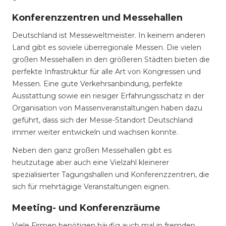
Konferenzzentren und Messehallen
Deutschland ist Messeweltmeister. In keinem anderen
Land gibt es soviele überregionale Messen. Die vielen
großen Messehallen in den größeren Städten bieten die
perfekte Infrastruktur für alle Art von Kongressen und
Messen. Eine gute Verkehrsanbindung, perfekte
Ausstattung sowie ein riesiger Erfahrungsschatz in der
Organisation von Massenveranstaltungen haben dazu
geführt, dass sich der Messe-Standort Deutschland
immer weiter entwickeln und wachsen konnte.
Neben den ganz großen Messehallen gibt es
heutzutage aber auch eine Vielzahl kleinerer
spezialisierter Tagungshallen und Konferenzzentren, die
sich für mehrtägige Veranstaltungen eignen.
Meeting- und Konferenzräume
Viele Firmen benötigen häufig auch mal in fremden