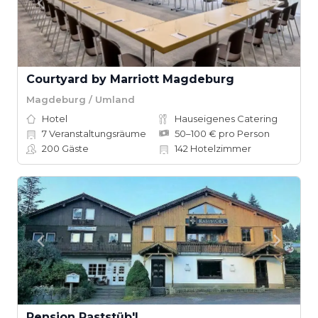
Courtyard by Marriott Magdeburg
Magdeburg / Umland
Hotel
Hauseigenes Catering
7
Veranstaltungsräume
50–100 € pro Person
200
Gäste
142
Hotelzimmer
Pension Raststüb'l