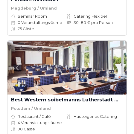
Magdeburg / Umland
Seminar Room
Catering Flexibel
0
Veranstaltungsräume
30–80 € pro Person
75
Gäste
Best Western soibelmanns Lutherstadt Wittenberg
Potsdam / Umland
Restaurant / Café
Hauseigenes Catering
4
Veranstaltungsräume
90
Gäste