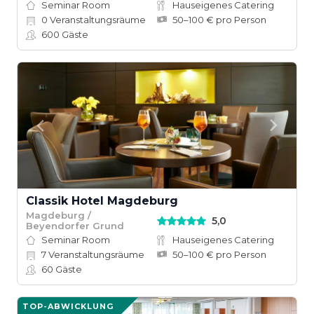
Seminar Room
Hauseigenes Catering
0
Veranstaltungsräume
50–100 € pro Person
600
Gäste
Classik Hotel Magdeburg
Magdeburg /
5,0
Beyendorfer Grund
Seminar Room
Hauseigenes Catering
7
Veranstaltungsräume
50–100 € pro Person
60
Gäste
TOP-ABWICKLUNG