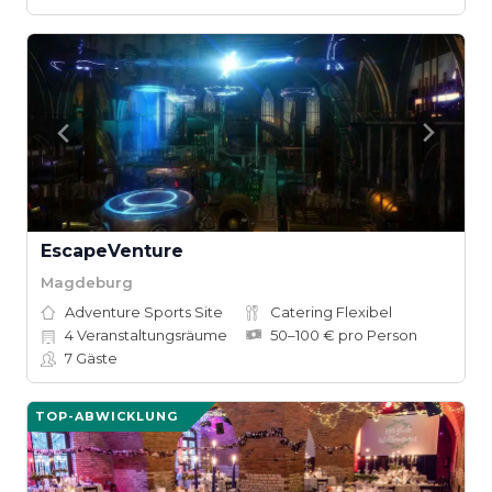
EscapeVenture
Magdeburg
Adventure Sports Site
Catering Flexibel
4
Veranstaltungsräume
50–100 € pro Person
7
Gäste
TOP-ABWICKLUNG