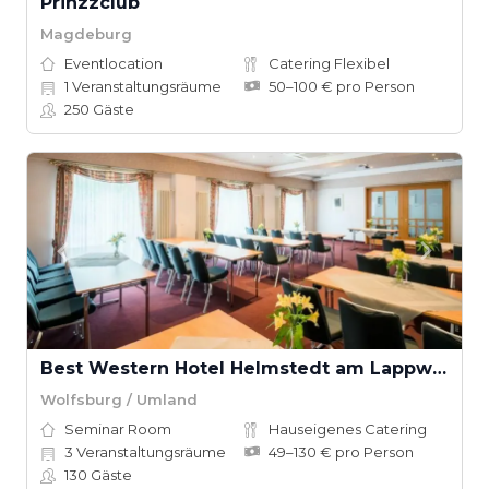
Prinzzclub
Magdeburg
Eventlocation
Catering Flexibel
1
Veranstaltungsräume
50–100 € pro Person
250
Gäste
Best Western Hotel Helmstedt am Lappwald
Wolfsburg / Umland
Seminar Room
Hauseigenes Catering
3
Veranstaltungsräume
49–130 € pro Person
130
Gäste