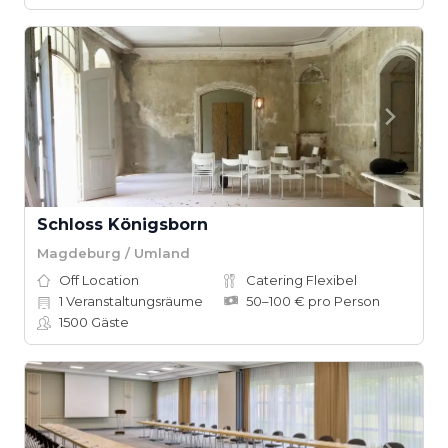
Schloss Königsborn
Magdeburg / Umland
Off Location
Catering Flexibel
1
Veranstaltungsräume
50–100 € pro Person
1500
Gäste