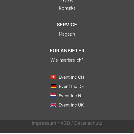
Kontakt
SERVICE
Magazin
FÜR ANBIETER
Wie inseriere ich?
Event Inc CH
Event Inc DE
Event Inc NL
Event Inc UK
Impressum
/
AGB
/
Datenschutz