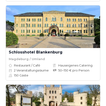
Schlosshotel Blankenburg
Magdeburg / Umland
Restaurant / Café
Hauseigenes Catering
2
Veranstaltungsräume
50–150 € pro Person
150
Gäste