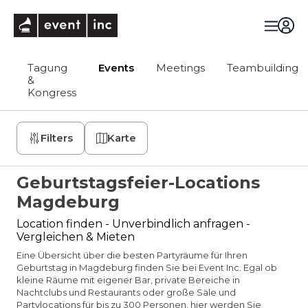
eventinc
Tagung
Events
Meetings
Teambuilding
&
Kongress
Filters
Karte
Geburtstagsfeier-Locations
Magdeburg
Location finden - Unverbindlich anfragen -
Vergleichen & Mieten
Eine Übersicht über die besten Partyräume für Ihren
Geburtstag in Magdeburg finden Sie bei Event Inc. Egal ob
kleine Räume mit eigener Bar, private Bereiche in
Nachtclubs und Restaurants oder große Säle und
Partylocations für bis zu 300 Personen, hier werden Sie