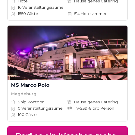
Hotel
Hauseigenes Catering
16
Veranstaltungsräume
1550
Gäste
514
Hotelzimmer
MS Marco Polo
Magdeburg
Ship Pontoon
Hauseigenes Catering
0
Veranstaltungsräume
117–239 € pro Person
100
Gäste