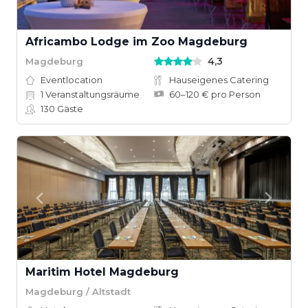
Africambo Lodge im Zoo Magdeburg
4,3
Magdeburg
Eventlocation
Hauseigenes Catering
1
Veranstaltungsräume
60–120 € pro Person
130
Gäste
Maritim Hotel Magdeburg
Magdeburg / Altstadt