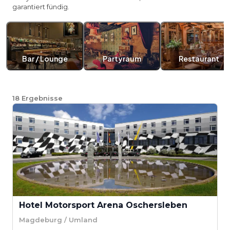
garantiert fündig.
Bar / Lounge
Partyraum
Restaurant
18
Ergebnisse
Hotel Motorsport Arena Oschersleben
Magdeburg / Umland