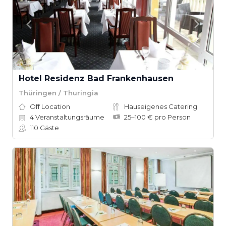
Hotel Residenz Bad Frankenhausen
Thüringen / Thuringia
Off Location
Hauseigenes Catering
4
Veranstaltungsräume
25–100 € pro Person
110
Gäste