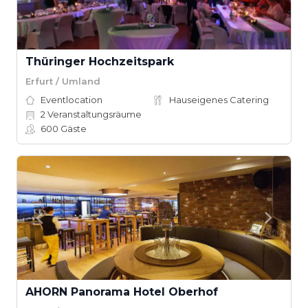
Thüringer Hochzeitspark
Erfurt / Umland
Eventlocation
Hauseigenes Catering
2
Veranstaltungsräume
600
Gäste
AHORN Panorama Hotel Oberhof