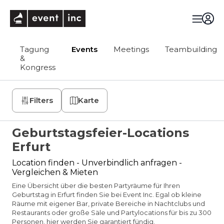
eventinc
Tagung
Events
Meetings
Teambuilding
&
Kongress
Filters
Karte
Geburtstagsfeier-Locations
Erfurt
Location finden - Unverbindlich anfragen -
Vergleichen & Mieten
Eine Übersicht über die besten Partyräume für Ihren
Geburtstag in Erfurt finden Sie bei Event Inc. Egal ob kleine
Räume mit eigener Bar, private Bereiche in Nachtclubs und
Restaurants oder große Säle und Partylocations für bis zu 300
Personen, hier werden Sie garantiert fündig.