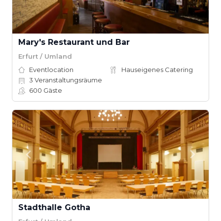
Mary's Restaurant und Bar
Erfurt / Umland
Eventlocation
Hauseigenes Catering
3
Veranstaltungsräume
600
Gäste
Stadthalle Gotha