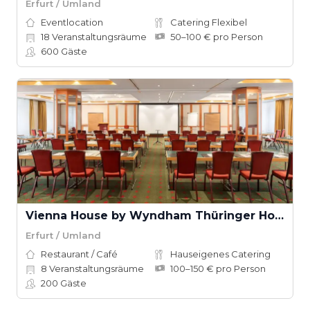
Erfurt / Umland
Eventlocation
Catering Flexibel
18
Veranstaltungsräume
50–100 € pro Person
600
Gäste
Vienna House by Wyndham Thüringer Hof Eisenach
Erfurt / Umland
Restaurant / Café
Hauseigenes Catering
8
Veranstaltungsräume
100–150 € pro Person
200
Gäste