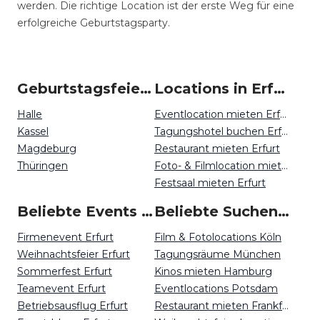
werden. Die richtige Location ist der erste Weg für eine
erfolgreiche Geburtstagsparty.
Geburtstagsfeiern um Erfurt
Locations in Erfurt mieten
Halle
Eventlocation mieten Erfurt
Kassel
Tagungshotel buchen Erfurt
Magdeburg
Restaurant mieten Erfurt
Thüringen
Foto- & Filmlocation mieten Erfurt
Festsaal mieten Erfurt
Beliebte Events in Erfurt
Beliebte Suchen auf Event Inc
Firmenevent Erfurt
Film & Fotolocations Köln
Weihnachtsfeier Erfurt
Tagungsräume München
Sommerfest Erfurt
Kinos mieten Hamburg
Teamevent Erfurt
Eventlocations Potsdam
Betriebsausflug Erfurt
Restaurant mieten Frankfurt