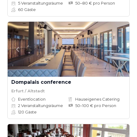
5
Veranstaltungsräume
50–80 € pro Person
60
Gäste
Dompalais conference
Erfurt / Altstadt
Eventlocation
Hauseigenes Catering
2
Veranstaltungsräume
50–100 € pro Person
120
Gäste