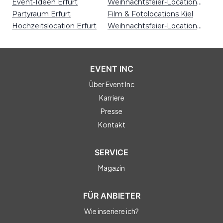
Event-Ideen Erfurt
Weihnachtsfeier-Locations Kassel
Partyraum Erfurt
Film & Fotolocations Kiel
Hochzeitslocation Erfurt
Weihnachtsfeier-Locations Essen
EVENT INC
Über Event Inc
Karriere
Presse
Kontakt
SERVICE
Magazin
FÜR ANBIETER
Wie inseriere ich?