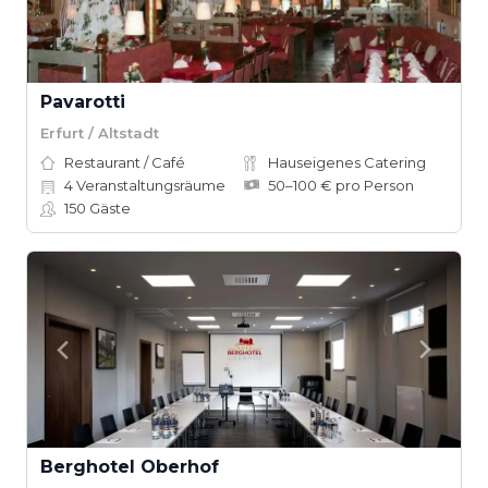
Pavarotti
Erfurt / Altstadt
Restaurant / Café
Hauseigenes Catering
4
Veranstaltungsräume
50–100 € pro Person
150
Gäste
Berghotel Oberhof