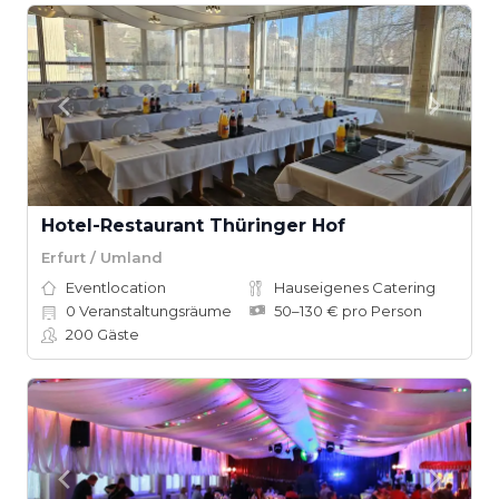
Hotel-Restaurant Thüringer Hof
Erfurt / Umland
Eventlocation
Hauseigenes Catering
0
Veranstaltungsräume
50–130 € pro Person
200
Gäste