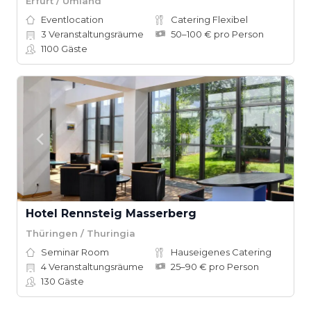
Erfurt / Umland
Eventlocation
Catering Flexibel
3
Veranstaltungsräume
50–100 € pro Person
1100
Gäste
Hotel Rennsteig Masserberg
Thüringen / Thuringia
Seminar Room
Hauseigenes Catering
4
Veranstaltungsräume
25–90 € pro Person
130
Gäste