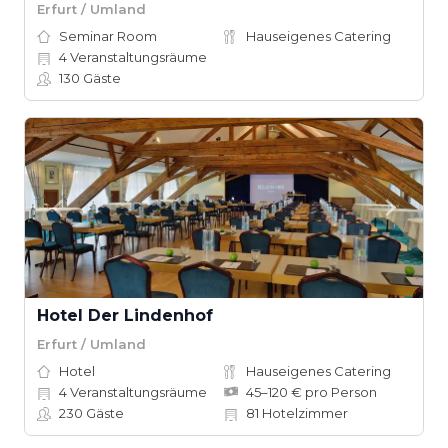
Erfurt / Umland
Seminar Room
Hauseigenes Catering
4
Veranstaltungsräume
130
Gäste
Hotel Der Lindenhof
Erfurt / Umland
Hotel
Hauseigenes Catering
4
Veranstaltungsräume
45–120 € pro Person
230
Gäste
81
Hotelzimmer