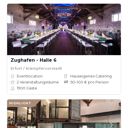
Zughafen - Halle 6
Erfurt / Krämpfervorstadt
Eventlocation
Hauseigenes Catering
2
Veranstaltungsräume
50–100 € pro Person
1900
Gäste
HIGHLIGHT