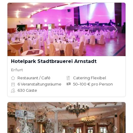
Hotelpark Stadtbrauerei Arnstadt
Erfurt
Restaurant / Café
Catering Flexibel
6
Veranstaltungsräume
50–100 € pro Person
630
Gäste