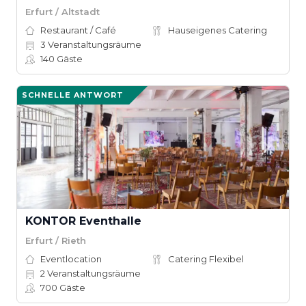
Erfurt / Altstadt
Restaurant / Café
Hauseigenes Catering
3
Veranstaltungsräume
140
Gäste
SCHNELLE ANTWORT
KONTOR Eventhalle
Erfurt / Rieth
Eventlocation
Catering Flexibel
2
Veranstaltungsräume
700
Gäste