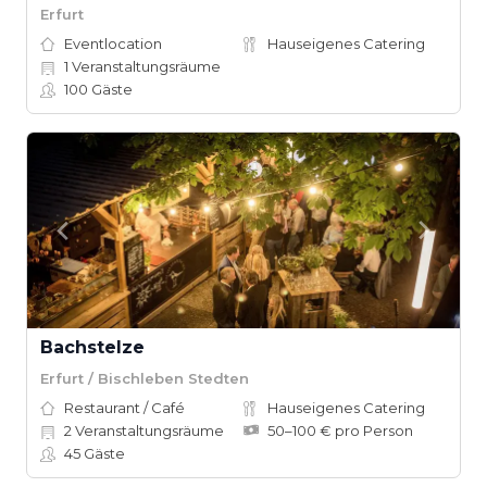
Erfurt
Eventlocation
Hauseigenes Catering
1
Veranstaltungsräume
100
Gäste
Bachstelze
Erfurt / Bischleben Stedten
Restaurant / Café
Hauseigenes Catering
2
Veranstaltungsräume
50–100 € pro Person
45
Gäste