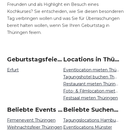
Freunden und als Highlight ein Besuch eines
Kochkurses? Sie entscheiden, wie Sie diesen besonderen
Tag verbringen wollen und was Sie für Überraschungen
bereit halten wollen, wenn Sie Ihren Geburtstag in
Thüringen feiern.
Geburtstagsfeiern um Thüringen
Locations in Thüringen mieten
Erfurt
Eventlocation mieten Thüringen
Tagungshotel buchen Thüringen
Restaurant mieten Thüringen
Foto- & Filmlocation mieten Thüringen
Festsaal mieten Thüringen
Beliebte Events in Thüringen
Beliebte Suchen auf Event Inc
Firmenevent Thüringen
Tagungslocations Hamburg
Weihnachtsfeier Thüringen
Eventlocations Münster