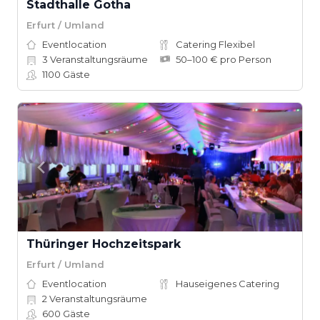
Stadthalle Gotha
Erfurt / Umland
Eventlocation
Catering Flexibel
3
Veranstaltungsräume
50–100 € pro Person
1100
Gäste
Thüringer Hochzeitspark
Erfurt / Umland
Eventlocation
Hauseigenes Catering
2
Veranstaltungsräume
600
Gäste