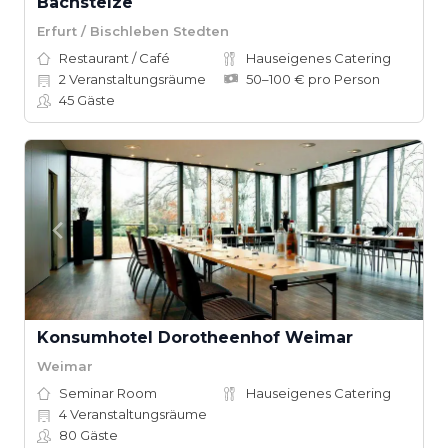
Bachstelze
Erfurt / Bischleben Stedten
Restaurant / Café
Hauseigenes Catering
2
Veranstaltungsräume
50–100 € pro Person
45
Gäste
Konsumhotel Dorotheenhof Weimar
Weimar
Seminar Room
Hauseigenes Catering
4
Veranstaltungsräume
80
Gäste