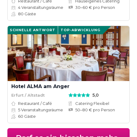
Restaurant / Café
Hauseigenes Catering
4
Veranstaltungsräume
30–60 € pro Person
80
Gäste
SCHNELLE ANTWORT
TOP-ABWICKLUNG
Hotel ALMA am Anger
5,0
Erfurt / Altstadt
Restaurant / Café
Catering Flexibel
5
Veranstaltungsräume
50–80 € pro Person
60
Gäste