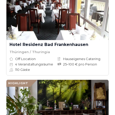
Hotel Residenz Bad Frankenhausen
Thüringen / Thuringia
Off Location
Hauseigenes Catering
4
Veranstaltungsräume
25–100 € pro Person
110
Gäste
HIGHLIGHT