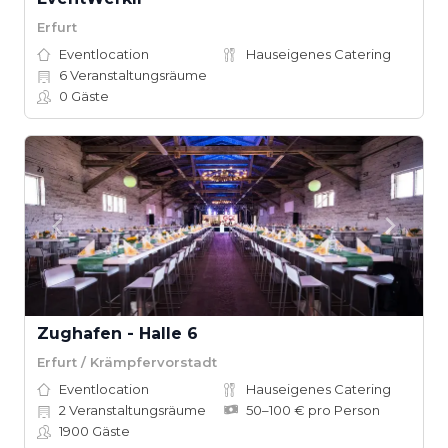
Erfurt
Eventlocation
Hauseigenes Catering
6
Veranstaltungsräume
0
Gäste
Zughafen - Halle 6
Erfurt / Krämpfervorstadt
Eventlocation
Hauseigenes Catering
2
Veranstaltungsräume
50–100 € pro Person
1900
Gäste