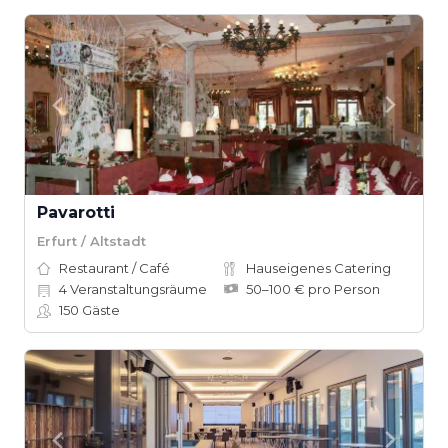
Pavarotti
Erfurt / Altstadt
Restaurant / Café
Hauseigenes Catering
4
Veranstaltungsräume
50–100 € pro Person
150
Gäste