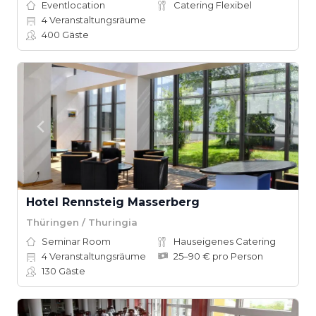
Eventlocation
Catering Flexibel
4
Veranstaltungsräume
400
Gäste
Hotel Rennsteig Masserberg
Thüringen / Thuringia
Seminar Room
Hauseigenes Catering
4
Veranstaltungsräume
25–90 € pro Person
130
Gäste