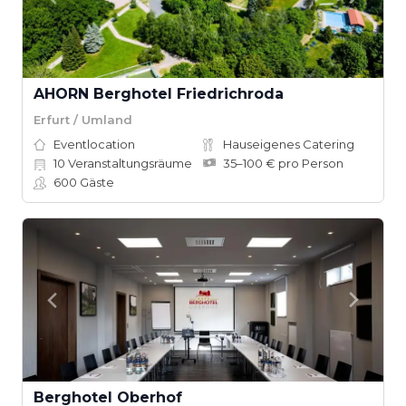
AHORN Berghotel Friedrichroda
Erfurt / Umland
Eventlocation
Hauseigenes Catering
10
Veranstaltungsräume
35–100 € pro Person
600
Gäste
Berghotel Oberhof