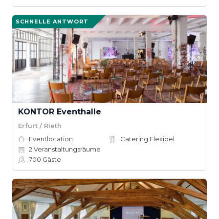
SCHNELLE ANTWORT
KONTOR Eventhalle
Erfurt / Rieth
Eventlocation
Catering Flexibel
2
Veranstaltungsräume
700
Gäste