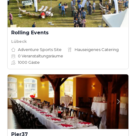
Rolling Events
Lübeck
Adventure Sports Site
Hauseigenes Catering
0
Veranstaltungsräume
1000
Gäste
Pier37