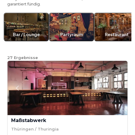
garantiert fündig.
Bar / Lounge
Partyraum
Restaurant
27
Ergebnisse
Maßstabwerk
Thüringen / Thuringia