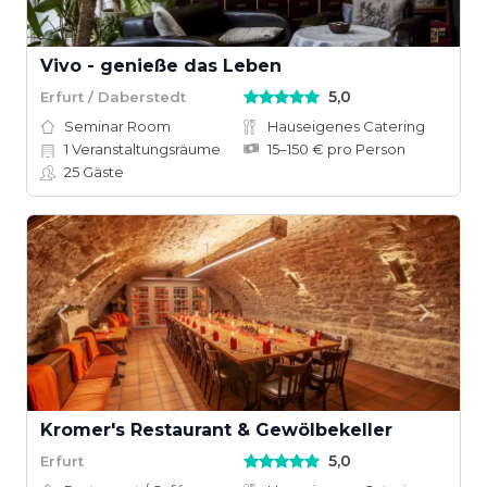
Vivo - genieße das Leben
5,0
Erfurt / Daberstedt
Seminar Room
Hauseigenes Catering
1
Veranstaltungsräume
15–150 € pro Person
25
Gäste
Kromer's Restaurant & Gewölbekeller
5,0
Erfurt