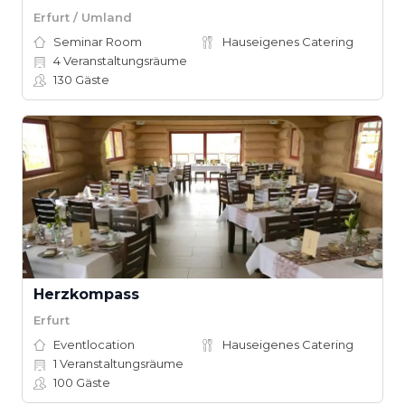
Erfurt / Umland
Seminar Room
Hauseigenes Catering
4
Veranstaltungsräume
130
Gäste
Herzkompass
Erfurt
Eventlocation
Hauseigenes Catering
1
Veranstaltungsräume
100
Gäste