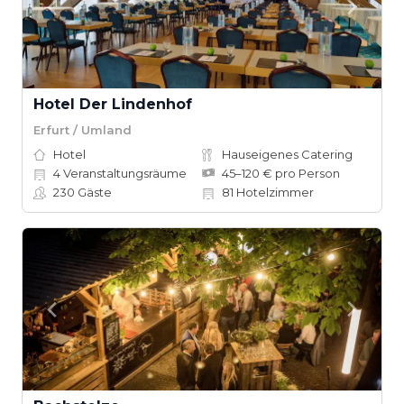
Hotel Der Lindenhof
Erfurt / Umland
Hotel
Hauseigenes Catering
4
Veranstaltungsräume
45–120 € pro Person
230
Gäste
81
Hotelzimmer