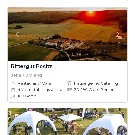
Rittergut Positz
Jena / Umland
Restaurant / Café
Hauseigenes Catering
4
Veranstaltungsräume
30–190 € pro Person
160
Gäste