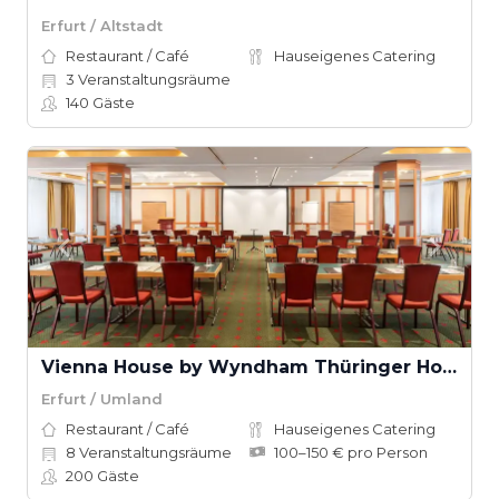
Erfurt / Altstadt
Restaurant / Café
Hauseigenes Catering
3
Veranstaltungsräume
140
Gäste
Vienna House by Wyndham Thüringer Hof Eisenach
Erfurt / Umland
Restaurant / Café
Hauseigenes Catering
8
Veranstaltungsräume
100–150 € pro Person
200
Gäste