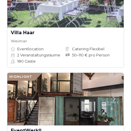
Villa Haar
Weimar
Eventlocation
Catering Flexibel
2
Veranstaltungsräume
50–110 € pro Person
180
Gäste
HIGHLIGHT
EventWerkII