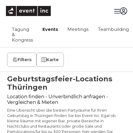
eventinc
Tagung
Events
Meetings
Teambuilding
&
Kongress
Filters
Karte
Geburtstagsfeier-Locations
Thüringen
Location finden - Unverbindlich anfragen -
Vergleichen & Mieten
Eine Übersicht über die besten Partyräume für Ihren
Geburtstag in Thüringen finden Sie bei Event Inc. Egal ob
kleine Räume mit eigener Bar, private Bereiche in
Nachtclubs und Restaurants oder große Säle und
Partylocations für bis zu 300 Personen, hier werden Sie