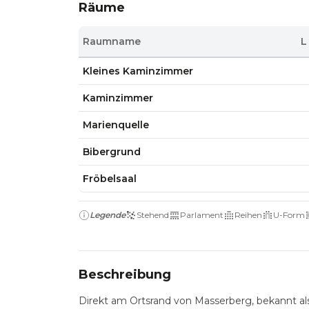
Räume
Raumname
L
Kleines Kaminzimmer
Kaminzimmer
Marienquelle
Bibergrund
Fröbelsaal
Legende
Stehend
Parlament
Reihen
U-Form
Beschreibung
Direkt am Ortsrand von Masserberg, bekannt als 