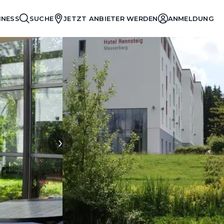
INESS
SUCHE
JETZT ANBIETER WERDEN
ANMELDUNG
›