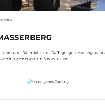
serberg
 MASSERBERG
rschiedensten Räumlichkeiten für Tagungen, Meetings oder
ionaler sowie regionaler Gastronomie.
Hauseigenes Catering