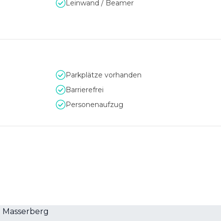
Leinwand / Beamer
Parkplätze vorhanden
Barrierefrei
Personenaufzug