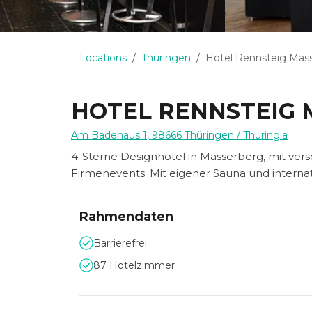
Locations
Thüringen
Hotel Rennsteig Mas
HOTEL RENNSTEIG
Am Badehaus 1
,
98666
Thüringen
/ Thuringia
4-Sterne Designhotel in Masserberg, mit ve
Firmenevents. Mit eigener Sauna und internat
Rahmendaten
Barrierefrei
87 Hotelzimmer