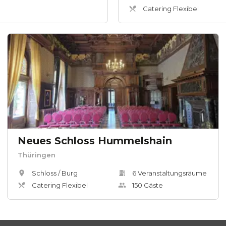
Catering Flexibel
Neues Schloss Hummelshain
Thüringen
Schloss / Burg
6
Veranstaltungsräum
e
Catering Flexibel
150
Gäste