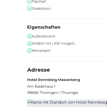
Flipchart
Starkstrom
Eigenschaften
Außenbereich
Anfahrt mit LKW möglich
Klimatisiert
Adresse
Hotel Rennsteig Masserberg
Am Badehaus 1
98666 Thüringen / Thuringia