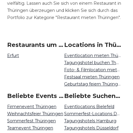
vielfältig. Lassen auch Sie sich von einem Restaurant in
Thüringen überzeugen und klicken Sie sich durch das
Portfolio zur Kategorie "Restaurant mieten Thüringen".
Restaurants um Thüringen
Locations in Thüringen mieten
Erfurt
Eventlocation mieten Thüringen
Tagungshotel buchen Thüringen
Foto- & Filmlocation mieten Thüringen
Festsaal mieten Thüringen
Geburtstag feiern Thüringen
Beliebte Events in Thüringen
Beliebte Suchen auf Event Inc
Firmenevent Thüringen
Eventlocations Bielefeld
Weihnachtsfeier Thüringen
Sommerfest-Locations Düsseldorf
Sommerfest Thüringen
Tagungshotels Hamburg
Teamevent Thüringen
Tagungshotels Düsseldorf