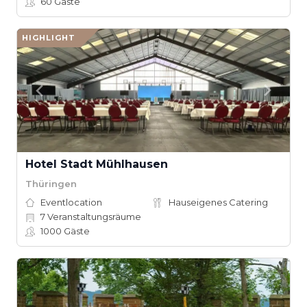
60
Gäste
HIGHLIGHT
Hotel Stadt Mühlhausen
Thüringen
Eventlocation
Hauseigenes Catering
7
Veranstaltungsräume
1000
Gäste