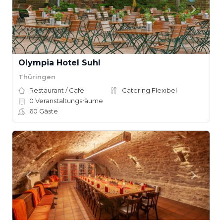
Olympia Hotel Suhl
Thüringen
Restaurant / Café
Catering Flexibel
0
Veranstaltungsräume
60
Gäste