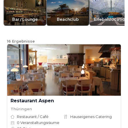
Bar / Lounge
Beachclub
Erlebnislocation
16
Ergebnisse
Restaurant Aspen
Thüringen
Restaurant / Café
Hauseigenes Catering
0
Veranstaltungsräume