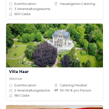
Eventlocation
Hauseigenes Catering
3
Veranstaltungsräume
600
Gäste
Villa Haar
Weimar
Eventlocation
Catering Flexibel
2
Veranstaltungsräume
50–110 € pro Person
180
Gäste