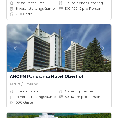
Restaurant / Café
Hauseigenes Catering
8
Veranstaltungsräume
100–150 € pro Person
200
Gäste
AHORN Panorama Hotel Oberhof
Erfurt / Umland
Eventlocation
Catering Flexibel
18
Veranstaltungsräume
50–100 € pro Person
600
Gäste