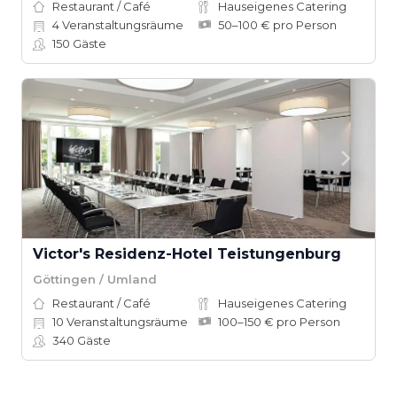
Restaurant / Café
Hauseigenes Catering
4
Veranstaltungsräume
50–100 € pro Person
150
Gäste
Victor's Residenz-Hotel Teistungenburg
Göttingen / Umland
Restaurant / Café
Hauseigenes Catering
10
Veranstaltungsräume
100–150 € pro Person
340
Gäste