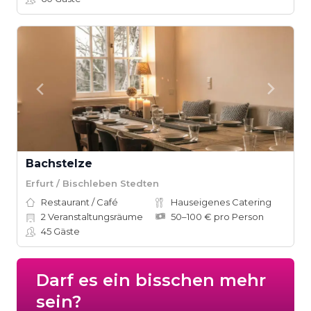
Bachstelze
Erfurt / Bischleben Stedten
Restaurant / Café
Hauseigenes Catering
2
Veranstaltungsräume
50–100 € pro Person
45
Gäste
Darf es ein bisschen mehr
sein?