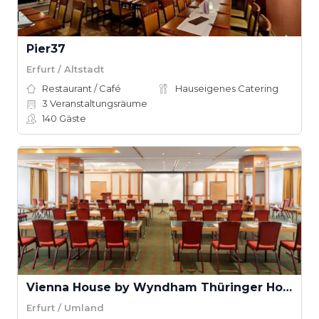
Pier37
Erfurt / Altstadt
Restaurant / Café
Hauseigenes Catering
3
Veranstaltungsräume
140
Gäste
Vienna House by Wyndham Thüringer Hof Eisenach
Erfurt / Umland