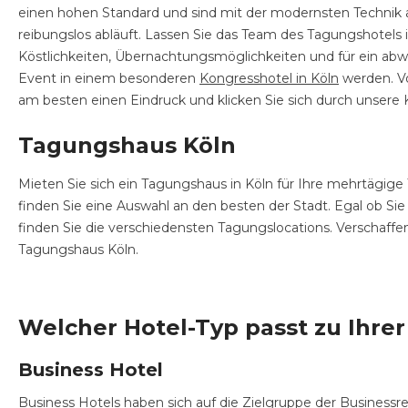
einen hohen Standard und sind mit der modernsten Technik 
reibungslos abläuft. Lassen Sie das Team des Tagungshotels 
Köstlichkeiten, Übernachtungsmöglichkeiten und für ein ab
Event in einem besonderen
Kongresshotel in Köln
werden. Vo
am besten einen Eindruck und klicken Sie sich durch unsere 
Tagungshaus Köln
Mieten Sie sich ein Tagungshaus in Köln für Ihre mehrtägige
finden Sie eine Auswahl an den besten der Stadt. Egal ob Si
finden Sie die verschiedensten Tagungslocations. Verschaffe
Tagungshaus Köln.
Welcher Hotel-Typ passt zu Ihre
Business Hotel
Business Hotels haben sich auf die Zielgruppe der Business