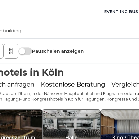
EVENT INC BUS
building
Pauschalen anzeigen
otels in Köln
ich anfragen – Kostenlose Beratung – Vergle
 Stadt am Rhein, in der Nähe von Hauptbahnhof und Flughafen oder ru
 an Tagungs- und Kongresshotels in Köln für Tagungen, Kongresse und
gresszentrum
Halle
Kino / The