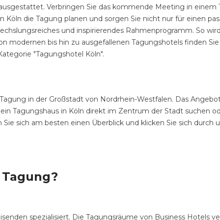
ausgestattet. Verbringen Sie das kommende Meeting in einem Ta
in Köln die Tagung planen und sorgen Sie nicht nur für einen p
wechslungsreiches und inspirierendes Rahmenprogramm. So wird
n modernen bis hin zu ausgefallenen Tagungshotels finden Sie all
Kategorie "Tagungshotel Köln".
 Tagung in der Großstadt von Nordrhein-Westfalen. Das Angebot 
e ein Tagungshaus in Köln direkt im Zentrum der Stadt suchen 
n Sie sich am besten einen Überblick und klicken Sie sich durc
r Tagung?
reisenden spezialisiert. Die Tagungsräume von Business Hotels 