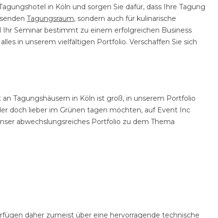
gungshotel in Köln und sorgen Sie dafür, dass Ihre Tagung
assenden
Tagungsraum
, sondern auch für kulinarische
 Ihr Seminar bestimmt zu einem erfolgreichen Business
es in unserem vielfältigen Portfolio. Verschaffen Sie sich
an Tagungshäusern in Köln ist groß, in unserem Portfolio
oder doch lieber im Grünen tagen möchten, auf Event Inc
h unser abwechslungsreiches Portfolio zu dem Thema
verfügen daher zumeist über eine hervorragende technische