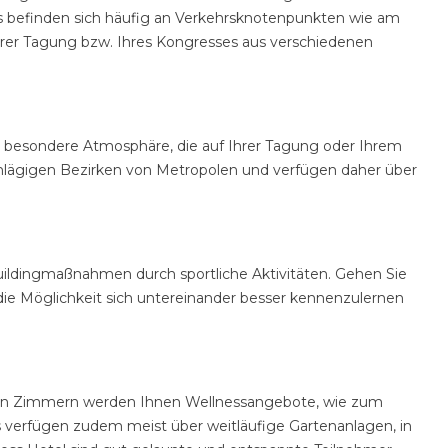
els befinden sich häufig an Verkehrsknotenpunkten wie am
hrer Tagung bzw. Ihres Kongresses aus verschiedenen
e besondere Atmosphäre, die auf Ihrer Tagung oder Ihrem
schlägigen Bezirken von Metropolen und verfügen daher über
ildingmaßnahmen durch sportliche Aktivitäten. Gehen Sie
ie Möglichkeit sich untereinander besser kennenzulernen
ten Zimmern werden Ihnen Wellnessangebote, wie zum
 verfügen zudem meist über weitläufige Gartenanlagen, in