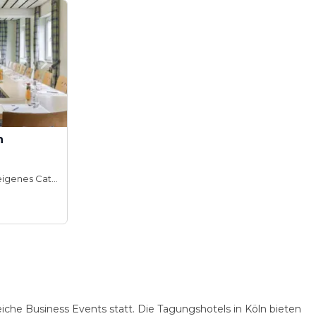
n
Hauseigenes Catering
eiche Business Events statt. Die Tagungshotels in Köln bieten