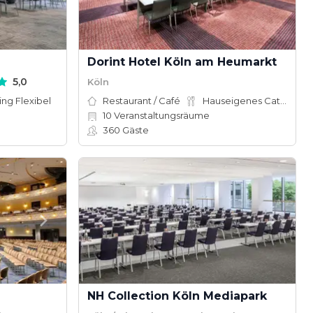
Dorint Hotel Köln am Heumarkt
5,0
Köln
ing Flexibel
Restaurant / Café
Hauseigenes Catering
10
Veranstaltungsräume
360
Gäste
NH Collection Köln Mediapark