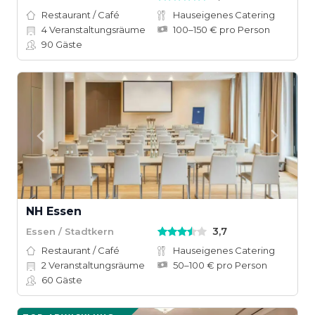
Restaurant / Café
Hauseigenes Catering
4
Veranstaltungsräume
100–150 € pro Person
90
Gäste
NH Essen
3,7
Essen / Stadtkern
Restaurant / Café
Hauseigenes Catering
2
Veranstaltungsräume
50–100 € pro Person
60
Gäste