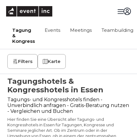
eventinc
Tagung
Events
Meetings
Teambuilding
&
Kongress
Filters
Karte
Tagungshotels &
Kongresshotels in Essen
Tagungs- und Kongresshotels finden -
Unverbindlich anfragen - Gratis-Beratung nutzen
- Vergleichen und Buchen
Hier finden Sie eine Übersicht aller Tagungs- und
Kongresshotels in Essen für Tagungen, Kongresse und
Seminare jeglicher Art. Ob im Zentrum oder in der
Umgebung von Essen, ob in einem der zentrumsnahen