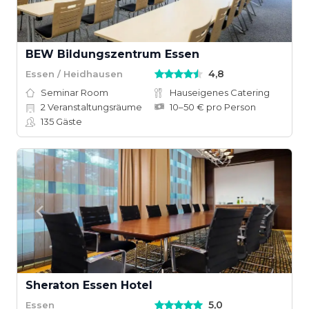
BEW Bildungszentrum Essen
4,8
Essen / Heidhausen
Seminar Room
Hauseigenes Catering
2
Veranstaltungsräume
10–50 € pro Person
135
Gäste
Sheraton Essen Hotel
5,0
Essen