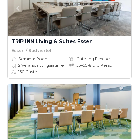
TRIP INN Living & Suites Essen
Essen / Südviertel
Seminar Room
Catering Flexibel
2
Veranstaltungsräume
55–55 € pro Person
150
Gäste