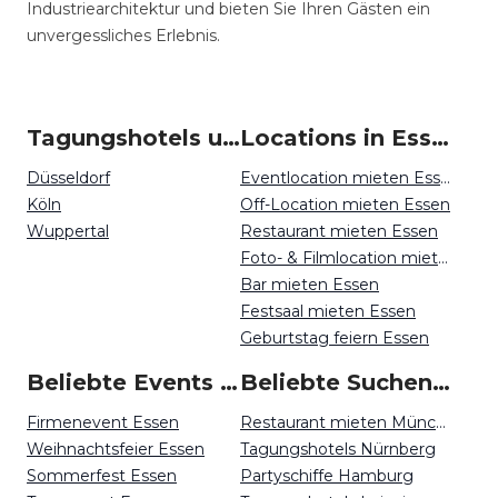
Industriearchitektur und bieten Sie Ihren Gästen ein
unvergessliches Erlebnis.
Tagungshotels um Essen
Locations in Essen mieten
Düsseldorf
Eventlocation mieten Essen
Köln
Off-Location mieten Essen
Wuppertal
Restaurant mieten Essen
Foto- & Filmlocation mieten Essen
Bar mieten Essen
Festsaal mieten Essen
Geburtstag feiern Essen
Beliebte Events in Essen
Beliebte Suchen auf Event Inc
Firmenevent Essen
Restaurant mieten München
Weihnachtsfeier Essen
Tagungshotels Nürnberg
Sommerfest Essen
Partyschiffe Hamburg