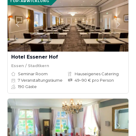
TOP-ABWICKLUNG
Hotel Essener Hof
Essen / Stadtkern
Seminar Room
Hauseigenes Catering
7
Veranstaltungsräume
49–90 € pro Person
190
Gäste