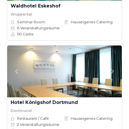
Waldhotel Eskeshof
Wuppertal
Seminar Room
Hauseigenes Catering
6
Veranstaltungsräume
110
Gäste
Hotel Königshof Dortmund
Dortmund
Restaurant / Café
Hauseigenes Catering
2
Veranstaltungsräume