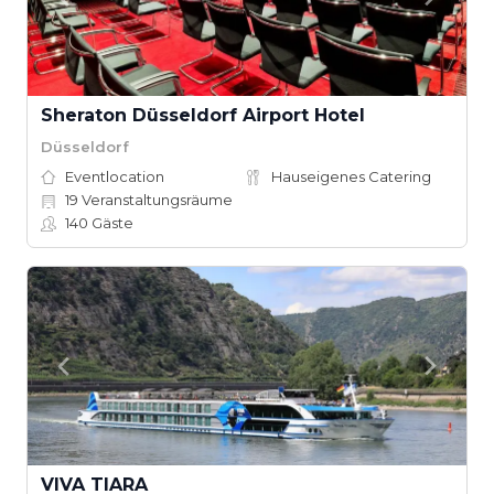
Sheraton Düsseldorf Airport Hotel
Düsseldorf
Eventlocation
Hauseigenes Catering
19
Veranstaltungsräume
140
Gäste
VIVA TIARA