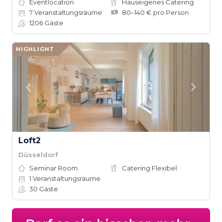
Eventlocation
Hauseigenes Catering
7
Veranstaltungsräume
80–140 € pro Person
1206
Gäste
HIGHLIGHT
Loft2
Düsseldorf
Seminar Room
Catering Flexibel
1
Veranstaltungsräume
30
Gäste