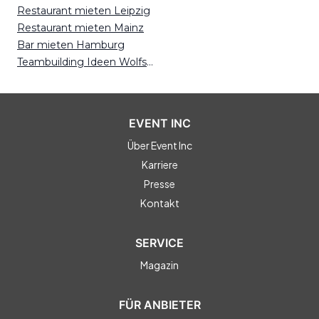
Restaurant mieten Leipzig
Restaurant mieten Mainz
Bar mieten Hamburg
Teambuilding Ideen Wolfsburg
EVENT INC
Über Event Inc
Karriere
Presse
Kontakt
SERVICE
Magazin
FÜR ANBIETER