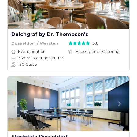
Deichgraf by Dr. Thompson's
5,0
Düsseldorf / Wersten
Eventlocation
Hauseigenes Catering
3
Veranstaltungsräume
130
Gäste
Startplatz Düsseldorf