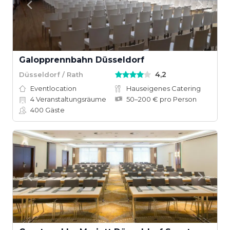
Galopprennbahn Düsseldorf
4,2
Düsseldorf / Rath
Eventlocation
Hauseigenes Catering
4
Veranstaltungsräume
50–200 € pro Person
400
Gäste