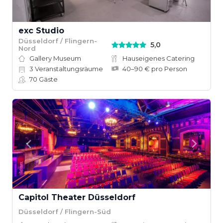
exc Studio
Düsseldorf / Flingern-
5,0
Nord
Gallery Museum
Hauseigenes Catering
3
Veranstaltungsräume
40–90 € pro Person
70
Gäste
Capitol Theater Düsseldorf
Düsseldorf / Flingern-Süd