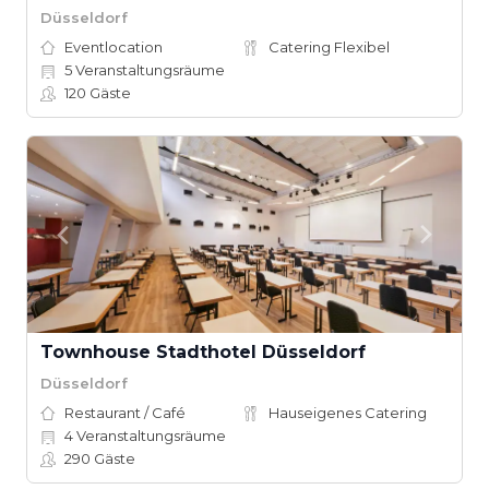
Düsseldorf
Eventlocation
Catering Flexibel
5
Veranstaltungsräume
120
Gäste
Townhouse Stadthotel Düsseldorf
Düsseldorf
Restaurant / Café
Hauseigenes Catering
4
Veranstaltungsräume
290
Gäste