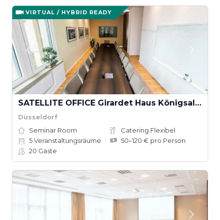
VIRTUAL / HYBRID READY
SATELLITE OFFICE Girardet Haus Königsallee
Düsseldorf
Seminar Room
Catering Flexibel
5
Veranstaltungsräume
50–120 € pro Person
20
Gäste