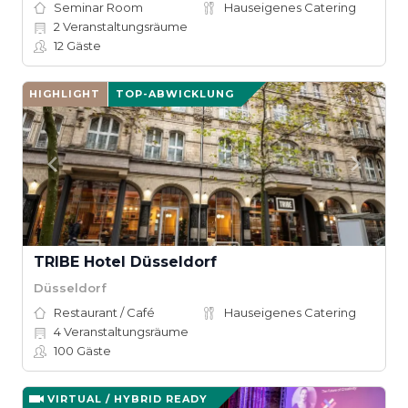
Seminar Room
Hauseigenes Catering
2
Veranstaltungsräume
12
Gäste
HIGHLIGHT
TOP-ABWICKLUNG
TRIBE Hotel Düsseldorf
Düsseldorf
Restaurant / Café
Hauseigenes Catering
4
Veranstaltungsräume
100
Gäste
VIRTUAL / HYBRID READY