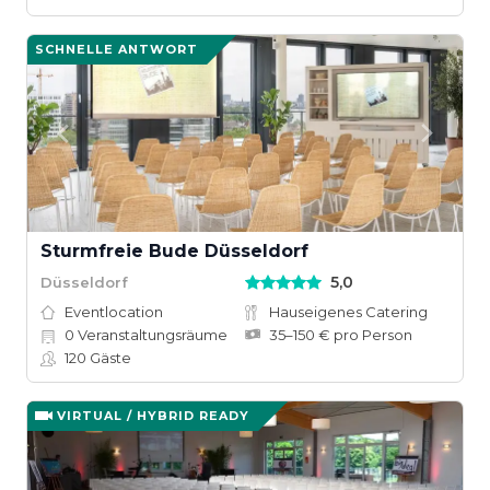
SCHNELLE ANTWORT
Sturmfreie Bude Düsseldorf
5,0
Düsseldorf
Eventlocation
Hauseigenes Catering
0
Veranstaltungsräume
35–150 € pro Person
120
Gäste
VIRTUAL / HYBRID READY