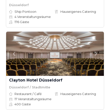
Düsseldorf
Ship Pontoon
Hauseigenes Catering
4
Veranstaltungsräume
176
Gäste
Clayton Hotel Düsseldorf
Düsseldorf / Stadtmitte
Restaurant / Café
Hauseigenes Catering
17
Veranstaltungsräume
400
Gäste