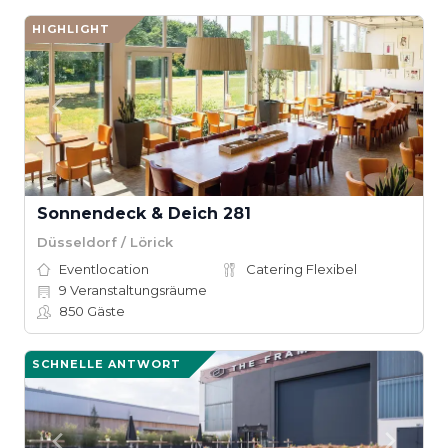
HIGHLIGHT
Sonnendeck & Deich 281
Düsseldorf / Lörick
Eventlocation
Catering Flexibel
9
Veranstaltungsräume
850
Gäste
SCHNELLE ANTWORT