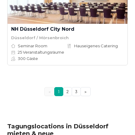
NH Düsseldorf City Nord
Düsseldorf / Mörsenbroich
Seminar Room
Hauseigenes Catering
25
Veranstaltungsräume
300
Gäste
<
1
2
3
>
Tagungslocations in Düsseldorf
mieten & neue