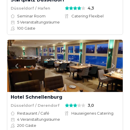
4,3
Düsseldorf / Hafen
Seminar Room
Catering Flexibel
5
Veranstaltungsräume
100
Gäste
Hotel Schnellenburg
3,0
Düsseldorf / Derendorf
Restaurant / Café
Hauseigenes Catering
4
Veranstaltungsräume
200
Gäste