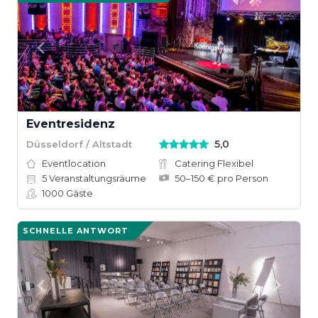
Eventresidenz
5,0
Düsseldorf / Altstadt
Eventlocation
Catering Flexibel
5
Veranstaltungsräume
50–150 € pro Person
1000
Gäste
SCHNELLE ANTWORT