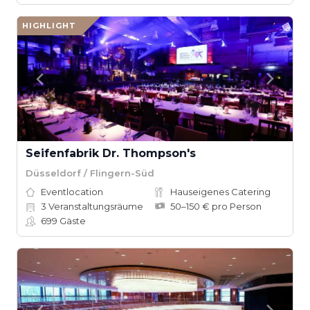
HIGHLIGHT
Seifenfabrik Dr. Thompson's
Düsseldorf / Flingern-Süd
Eventlocation
Hauseigenes Catering
3
Veranstaltungsräume
50–150 € pro Person
699
Gäste