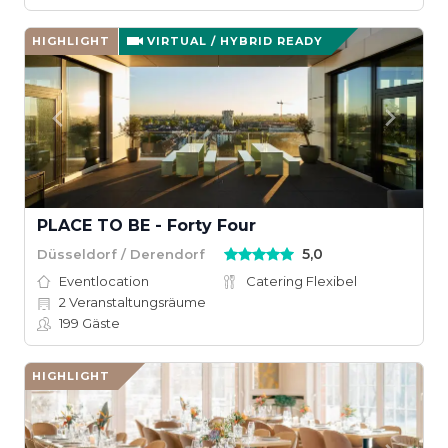
HIGHLIGHT
VIRTUAL / HYBRID READY
PLACE TO BE - Forty Four
5,0
Düsseldorf / Derendorf
Eventlocation
Catering Flexibel
2
Veranstaltungsräume
199
Gäste
HIGHLIGHT