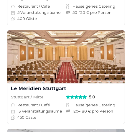
Restaurant / Café
Hauseigenes Catering
5
Veranstaltungsräume
50–120 € pro Person
400
Gäste
Le Méridien Stuttgart
5,0
Stuttgart / Mitte
Restaurant / Café
Hauseigenes Catering
13
Veranstaltungsräume
120–180 € pro Person
450
Gäste