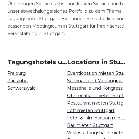
Überzeugen Sie sich selbst und klicken Sie sich durch
unser abwechslungsreiches Portfolio zu dem Thema
Tagungshotel Stuttgart. Hier finden Sie sicherlich einen
passenden
Meetingraum in Stuttgart
für Ihre nächste
Veranstaltung in Stuttgart.
Tagungshotels um Stuttgart
Locations in Stuttgart mieten
Freiburg
Eventlocation mieten Stuttgart
Karlsruhe
Seminar- und Meetingraum mieten Stuttgart
Schwarzwald
Messehalle und Kongresszentrum mieten Stuttgart
Off-Location mieten Stuttgart
Restaurant mieten Stuttgart
Loft mieten Stuttgart
Foto- & Filmlocation mieten Stuttgart
Bar mieten Stuttgart
Veranstaltungshalle mieten Stuttgart