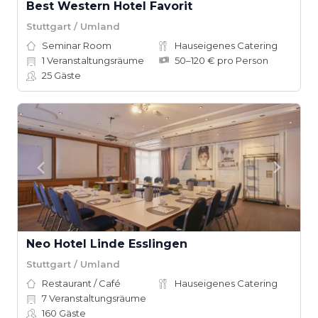
Best Western Hotel Favorit
Stuttgart / Umland
Seminar Room
Hauseigenes Catering
1
Veranstaltungsräume
50–120 € pro Person
25
Gäste
Neo Hotel Linde Esslingen
Stuttgart / Umland
Restaurant / Café
Hauseigenes Catering
7
Veranstaltungsräume
160
Gäste