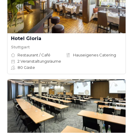
Hotel Gloria
Stuttgart
Restaurant / Café
Hauseigenes Catering
2
Veranstaltungsräume
80
Gäste