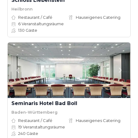
Schloss Liebenstein
Heilbronn
Restaurant / Café
Hauseigenes Catering
6
Veranstaltungsräume
130
Gäste
Seminaris Hotel Bad Boll
Baden-Württemberg
Restaurant / Café
Hauseigenes Catering
19
Veranstaltungsräume
240
Gäste