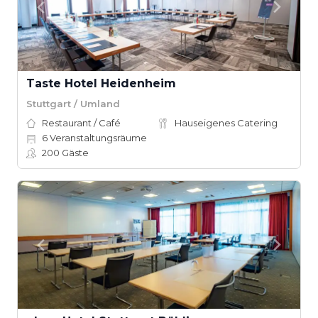
Taste Hotel Heidenheim
Stuttgart / Umland
Restaurant / Café
Hauseigenes Catering
6
Veranstaltungsräume
200
Gäste