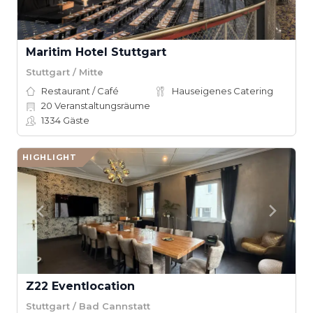
Maritim Hotel Stuttgart
Stuttgart / Mitte
Restaurant / Café
Hauseigenes Catering
20
Veranstaltungsräume
1334
Gäste
HIGHLIGHT
Z22 Eventlocation
Stuttgart / Bad Cannstatt