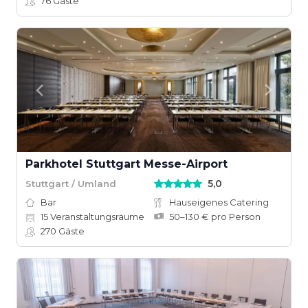
76
Gäste
Parkhotel Stuttgart Messe-Airport
5,0
Stuttgart / Umland
Bar
Hauseigenes Catering
15
Veranstaltungsräume
50–130 € pro Person
270
Gäste