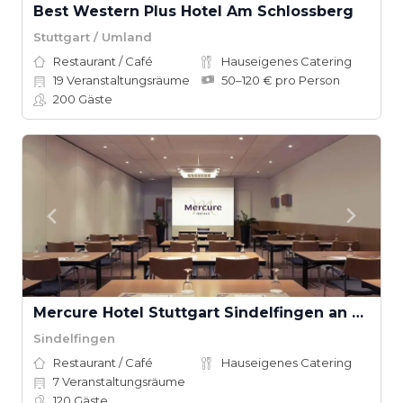
Best Western Plus Hotel Am Schlossberg
Stuttgart / Umland
Restaurant / Café
Hauseigenes Catering
19
Veranstaltungsräume
50–120 € pro Person
200
Gäste
Mercure Hotel Stuttgart Sindelfingen an der Messe
Sindelfingen
Restaurant / Café
Hauseigenes Catering
7
Veranstaltungsräume
120
Gäste