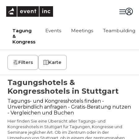
eventinc
Tagung
Events
Meetings
Teambuilding
&
Kongress
Filters
Karte
Tagungshotels &
Kongresshotels in Stuttgart
Tagungs- und Kongresshotels finden -
Unverbindlich anfragen - Gratis-Beratung nutzen
- Vergleichen und Buchen
Hier finden Sie eine Übersicht aller Tagungs- und
Kongresshotels in Stuttgart für Tagungen, Kongresse und
Seminare jeglicher Art. Ob im Zentrum oder in der
Umgebung von Stuttgart, ob in einem der zentrumsnahen