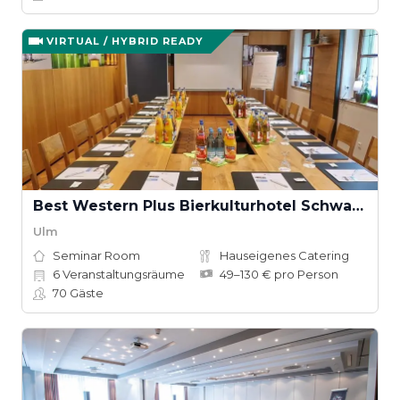
VIRTUAL / HYBRID READY
Best Western Plus Bierkulturhotel Schwanen
Ulm
Seminar Room
Hauseigenes Catering
6
Veranstaltungsräume
49–130 € pro Person
70
Gäste