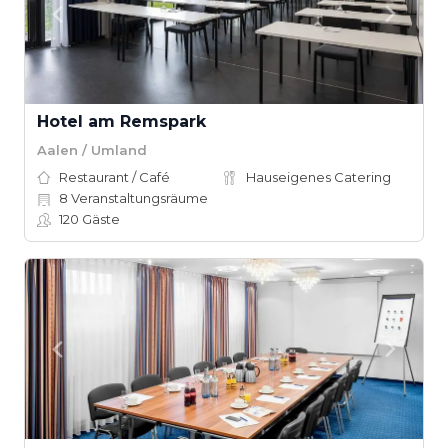
Hotel am Remspark
Aalen / Umland
Restaurant / Café
Hauseigenes Catering
8
Veranstaltungsräume
120
Gäste