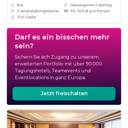
Bar
Hauseigenes Catering
5
Veranstaltungsräume
30–300 € pro Person
300
Gäste
Darf es ein bisschen mehr
sein?
Sichern Sie sich Zugang zu unserem
erweiterten Portfolio mit über 90.000
Tagungshotels, Teamevents und
Eventlocations in ganz Europa.
Jetzt freischalten