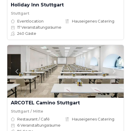
Holiday Inn Stuttgart
Stuttgart
Eventlocation
Hauseigenes Catering
17
Veranstaltungsräume
240
Gäste
ARCOTEL Camino Stuttgart
Stuttgart / Mitte
Restaurant / Café
Hauseigenes Catering
6
Veranstaltungsräume