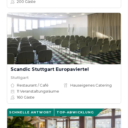
200
Gäste
Scandic Stuttgart Europaviertel
Stuttgart
Restaurant / Café
Hauseigenes Catering
11
Veranstaltungsräume
160
Gäste
SCHNELLE ANTWORT
TOP-ABWICKLUNG