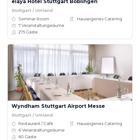
elaya Hotel Stuttgart Böblingen
Stuttgart / Umland
Seminar Room
Hauseigenes Catering
7
Veranstaltungsräume
275
Gäste
Wyndham Stuttgart Airport Messe
Stuttgart / Umland
Restaurant / Café
Hauseigenes Catering
6
Veranstaltungsräume
60
Gäste