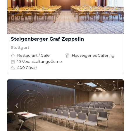
Steigenberger Graf Zeppelin
Stuttgart
Restaurant / Café
Hauseigenes Catering
10
Veranstaltungsräume
400
Gäste