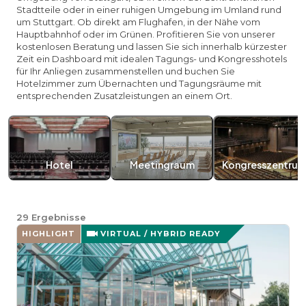
Stadtteile oder in einer ruhigen Umgebung im Umland rund
um Stuttgart. Ob direkt am Flughafen, in der Nähe vom
Hauptbahnhof oder im Grünen. Profitieren Sie von unserer
kostenlosen Beratung und lassen Sie sich innerhalb kürzester
Zeit ein Dashboard mit idealen Tagungs- und Kongresshotels
für Ihr Anliegen zusammenstellen und buchen Sie
Hotelzimmer zum Übernachten und Tagungsräume mit
entsprechenden Zusatzleistungen an einem Ort.
Hotel
Meetingraum
Kongresszentru
29
Ergebnisse
HIGHLIGHT
VIRTUAL / HYBRID READY