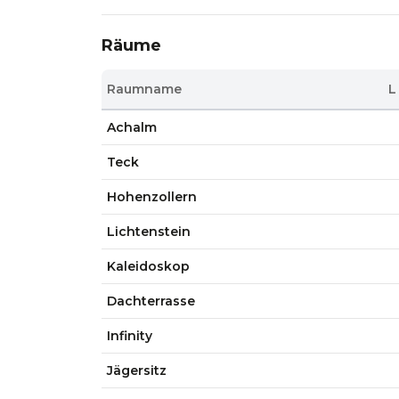
Räume
Raumname
L
Achalm
Teck
Hohenzollern
Lichtenstein
Kaleidoskop
Dachterrasse
Infinity
Jägersitz