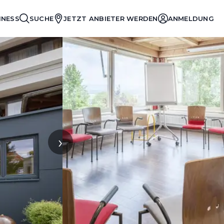
INESS
SUCHE
JETZT ANBIETER WERDEN
ANMELDUNG
›