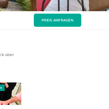
PREIS ANFRAGEN
ck über
on