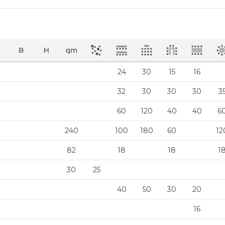
B
H
qm
24
30
15
16
32
30
30
30
3
60
120
40
40
6
240
100
180
60
12
82
18
18
1
30
25
40
50
30
20
16