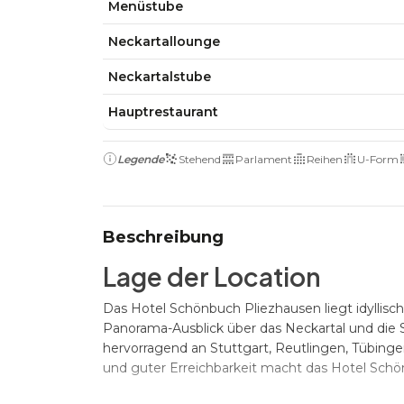
Menüstube
Neckartallounge
Neckartalstube
Hauptrestaurant
Legende
Stehend
Parlament
Reihen
U-Form
Beschreibung
Lage der Location
Das Hotel Schönbuch Pliezhausen liegt idylli
Panorama-Ausblick über das Neckartal und die S
hervorragend an Stuttgart, Reutlingen, Tübing
und guter Erreichbarkeit macht das Hotel Schön