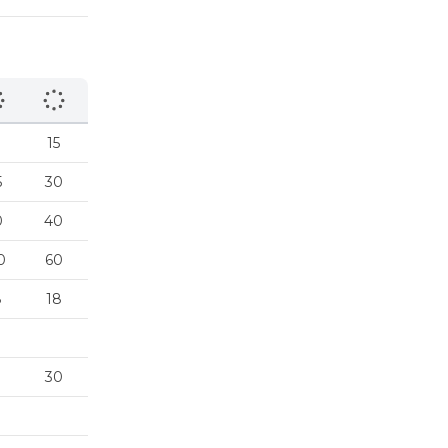
15
5
30
0
40
0
60
8
18
30