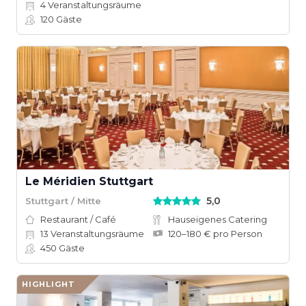
4
Veranstaltungsräume
120
Gäste
Le Méridien Stuttgart
5,0
Stuttgart / Mitte
Restaurant / Café
Hauseigenes Catering
13
Veranstaltungsräume
120–180 € pro Person
450
Gäste
HIGHLIGHT