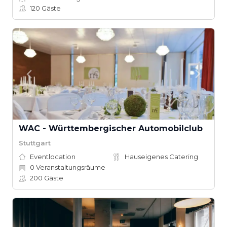
120
Gäste
WAC - Württembergischer Automobilclub
Stuttgart
Eventlocation
Hauseigenes Catering
0
Veranstaltungsräume
200
Gäste