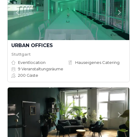
URBAN OFFICES
Stuttgart
Eventlocation
Hauseigenes Catering
9
Veranstaltungsräume
200
Gäste