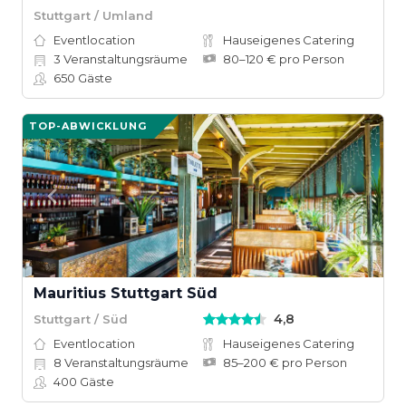
Stuttgart / Umland
Eventlocation
Hauseigenes Catering
3
Veranstaltungsräume
80–120 € pro Person
650
Gäste
TOP-ABWICKLUNG
Mauritius Stuttgart Süd
4,8
Stuttgart / Süd
Eventlocation
Hauseigenes Catering
8
Veranstaltungsräume
85–200 € pro Person
400
Gäste