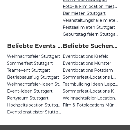
Foto- & Filmlocation mieten Stuttgart
Bar mieten Stuttgart
Veranstaltungshalle mieten Stuttgart
Festsaal mieten Stuttgart
Geburtstag feiern Stuttgart
Beliebte Events in Stuttgart
Beliebte Suchen auf Event Inc
Weihnachtsfeier Stuttgart
Eventlocations Krefeld
Sommerfest Stuttgart
Eventlocations Münster
Teamevent Stuttgart
Eventlocations Potsdam
Betriebsausflug Stuttgart
Sommerfest-Locations Leipzig
Weihnachtsfeier-Ideen Stuttgart
Teambuilding Ideen Leipzig
Event-Ideen Stuttgart
Sommerfest-Locations Karlsruhe
Partyraum Stuttgart
Weihnachtsfeier-Locations Dresden
Hochzeitslocation Stuttgart
Film & Fotolocations Münster
Eventdienstleister Stuttgart