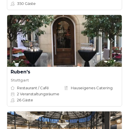
350
Gäste
Ruben's
Stuttgart
Restaurant / Café
Hauseigenes Catering
2
Veranstaltungsräume
26
Gäste