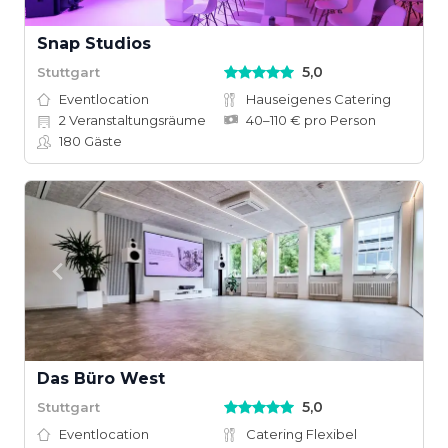
Snap Studios
5,0
Stuttgart
Eventlocation
Hauseigenes Catering
2
Veranstaltungsräume
40–110 € pro Person
180
Gäste
Das Büro West
5,0
Stuttgart
Eventlocation
Catering Flexibel