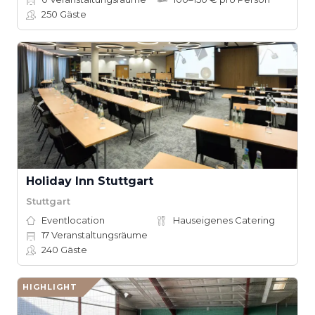
250
Gäste
Holiday Inn Stuttgart
Stuttgart
Eventlocation
Hauseigenes Catering
17
Veranstaltungsräume
240
Gäste
HIGHLIGHT