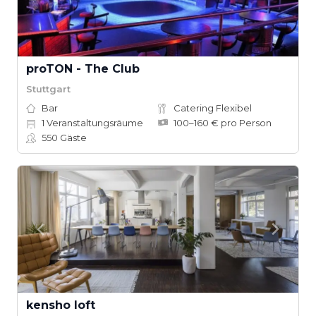
proTON - The Club
Stuttgart
Bar
Catering Flexibel
1
Veranstaltungsräume
100–160 € pro Person
550
Gäste
kensho loft