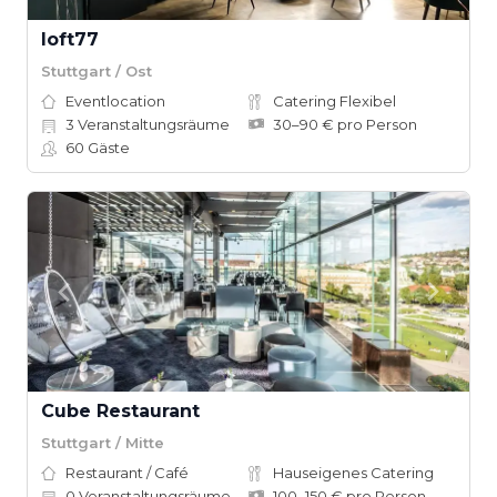
loft77
Stuttgart / Ost
Eventlocation
Catering Flexibel
3
Veranstaltungsräume
30–90 € pro Person
60
Gäste
Cube Restaurant
Stuttgart / Mitte
Restaurant / Café
Hauseigenes Catering
0
Veranstaltungsräume
100–150 € pro Person