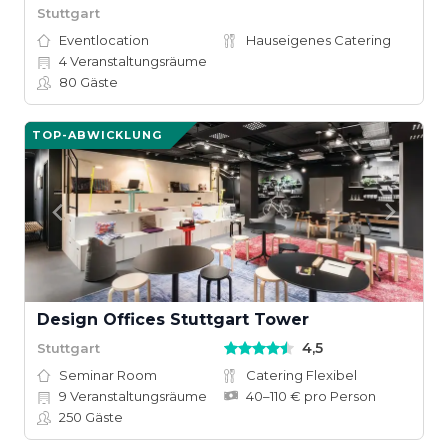
Stuttgart
Eventlocation
Hauseigenes Catering
4
Veranstaltungsräume
80
Gäste
TOP-ABWICKLUNG
Design Offices Stuttgart Tower
4,5
Stuttgart
Seminar Room
Catering Flexibel
9
Veranstaltungsräume
40–110 € pro Person
250
Gäste