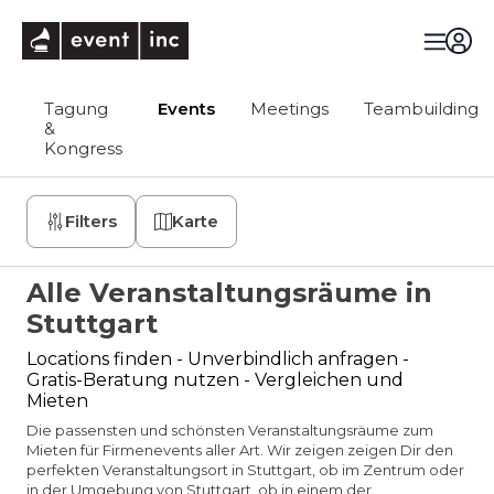
eventinc
Tagung
Events
Meetings
Teambuilding
&
Kongress
Filters
Karte
Alle Veranstaltungsräume in
Stuttgart
Locations finden - Unverbindlich anfragen -
Gratis-Beratung nutzen - Vergleichen und
Mieten
Die passensten und schönsten Veranstaltungsräume zum
Mieten für Firmenevents aller Art. Wir zeigen zeigen Dir den
perfekten Veranstaltungsort in Stuttgart, ob im Zentrum oder
in der Umgebung von Stuttgart, ob in einem der