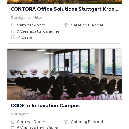
CONTORA Office Solutions Stuttgart Kronprinzenpalais
Stuttgart / Mitte
Seminar Room
Catering Flexibel
9
Veranstaltungsräume
14
Gäste
CODE_n Innovation Campus
Stuttgart
Seminar Room
Catering Flexibel
6
Veranstaltungsräume