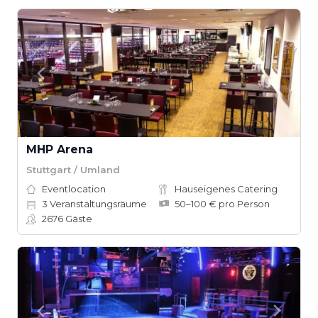
MHP Arena
Stuttgart / Umland
Eventlocation
Hauseigenes Catering
3
Veranstaltungsräume
50–100 € pro Person
2676
Gäste