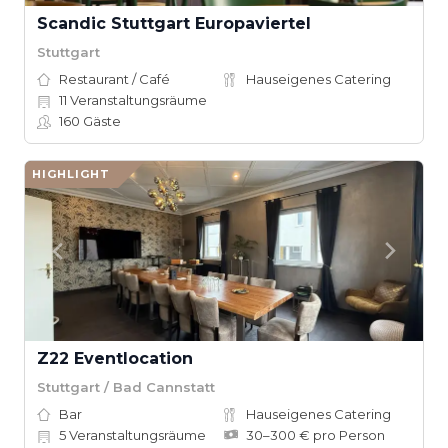
Scandic Stuttgart Europaviertel
Stuttgart
Restaurant / Café
Hauseigenes Catering
11
Veranstaltungsräume
160
Gäste
HIGHLIGHT
Z22 Eventlocation
Stuttgart / Bad Cannstatt
Bar
Hauseigenes Catering
5
Veranstaltungsräume
30–300 € pro Person