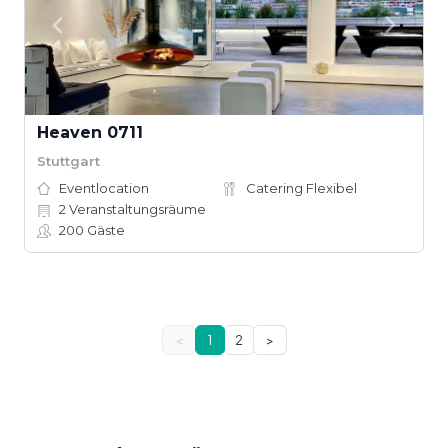
Heaven 0711
Stuttgart
Eventlocation
Catering Flexibel
2
Veranstaltungsräume
200
Gäste
<
1
2
>