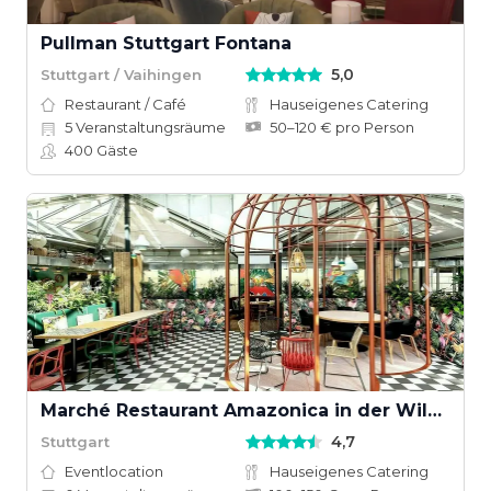
Pullman Stuttgart Fontana
5,0
Stuttgart / Vaihingen
Restaurant / Café
Hauseigenes Catering
5
Veranstaltungsräume
50–120 € pro Person
400
Gäste
Marché Restaurant Amazonica in der Wilhelma Stuttgart
4,7
Stuttgart
Eventlocation
Hauseigenes Catering