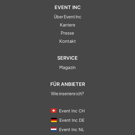
EVENT INC
Über Event Inc
Karriere
Presse
Kontakt
SERVICE
Magazin
FÜR ANBIETER
Wie inseriere ich?
Event Inc CH
Event Inc DE
Event Inc NL