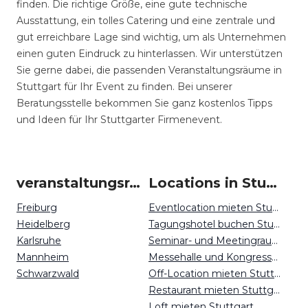
finden. Die richtige Größe, eine gute technische
Ausstattung, ein tolles Catering und eine zentrale und
gut erreichbare Lage sind wichtig, um als Unternehmen
einen guten Eindruck zu hinterlassen. Wir unterstützen
Sie gerne dabei, die passenden Veranstaltungsräume in
Stuttgart für Ihr Event zu finden. Bei unserer
Beratungsstelle bekommen Sie ganz kostenlos Tipps
und Ideen für Ihr Stuttgarter Firmenevent.
veranstaltungsraum-firmenevents um Stuttgart
Locations in Stuttgart mieten
Freiburg
Eventlocation mieten Stuttgart
Heidelberg
Tagungshotel buchen Stuttgart
Karlsruhe
Seminar- und Meetingraum mieten Stuttgart
Mannheim
Messehalle und Kongresszentrum mieten Stuttgart
Schwarzwald
Off-Location mieten Stuttgart
Restaurant mieten Stuttgart
Loft mieten Stuttgart