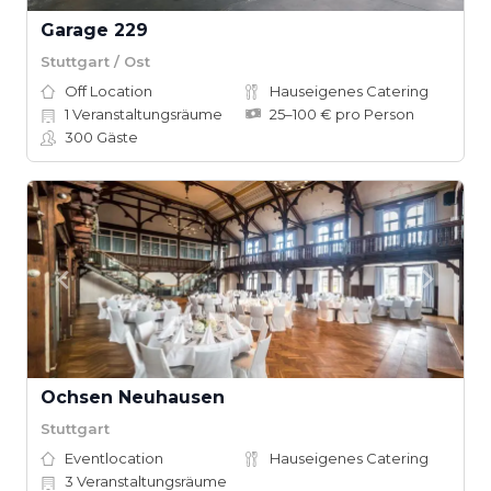
Garage 229
Stuttgart / Ost
Off Location
Hauseigenes Catering
1
Veranstaltungsräume
25–100 € pro Person
300
Gäste
Ochsen Neuhausen
Stuttgart
Eventlocation
Hauseigenes Catering
3
Veranstaltungsräume