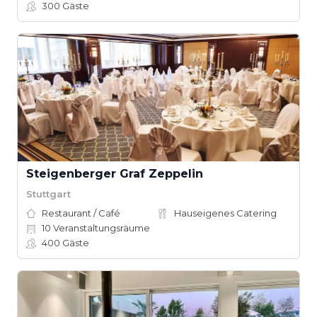
300
Gäste
Steigenberger Graf Zeppelin
Stuttgart
Restaurant / Café
Hauseigenes Catering
10
Veranstaltungsräume
400
Gäste